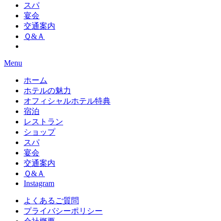
スパ
宴会
交通案内
Ｑ&Ａ
Menu
ホーム
ホテルの魅力
オフィシャルホテル特典
宿泊
レストラン
ショップ
スパ
宴会
交通案内
Ｑ&Ａ
Instagram
よくあるご質問
プライバシーポリシー