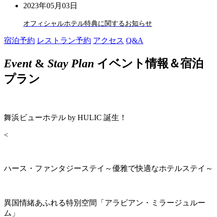
2023年05月03日
オフィシャルホテル特典に関するお知らせ
宿泊予約
レストラン予約
アクセス
Q&A
Event
&
Stay Plan
イベント情報＆宿泊
プラン
舞浜ビューホテル by HULIC 誕生！
<
ハース・ファンタジーステイ～優雅で快適なホテルステイ～
異国情緒あふれる特別空間「アラビアン・ミラージュルー
ム」