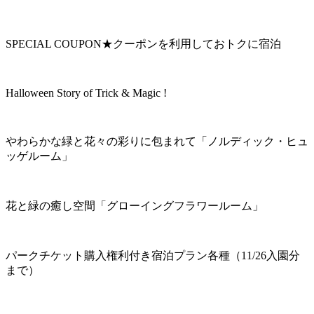
SPECIAL COUPON★クーポンを利用しておトクに宿泊
Halloween Story of Trick & Magic !
やわらかな緑と花々の彩りに包まれて「ノルディック・ヒュ
ッゲルーム」
花と緑の癒し空間「グローイングフラワールーム」
パークチケット購入権利付き宿泊プラン各種（11/26入園分
まで）