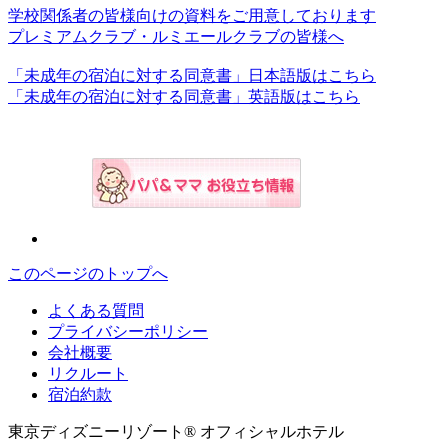
学校関係者の皆様向けの資料をご用意しております
プレミアムクラブ・ルミエールクラブの皆様へ
「未成年の宿泊に対する同意書」日本語版はこちら
「未成年の宿泊に対する同意書」英語版はこちら
このページのトップへ
よくある質問
プライバシーポリシー
会社概要
リクルート
宿泊約款
東京ディズニーリゾート® オフィシャルホテル