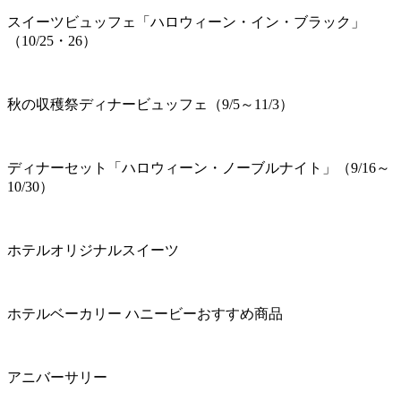
スイーツビュッフェ「ハロウィーン・イン・ブラック」
（10/25・26）
秋の収穫祭ディナービュッフェ（9/5～11/3）
ディナーセット「ハロウィーン・ノーブルナイト」（9/16～
10/30）
ホテルオリジナルスイーツ
ホテルベーカリー ハニービーおすすめ商品
アニバーサリー