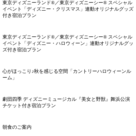
東京ディズニーランド®／東京ディズニーシー® スペシャル
イベント「ディズニー・クリスマス」連動オリジナルグッズ
付き宿泊プラン
東京ディズニーランド®／東京ディズニーシー® スペシャル
イベント「ディズニー・ハロウィーン」連動オリジナルグッ
ズ付き宿泊プラン
心がほっこり♪秋を感じる空間「カントリーハロウィーンル
ーム」
劇団四季 ディズニーミュージカル『美女と野獣』舞浜公演
チケット付き宿泊プラン
朝食のご案内