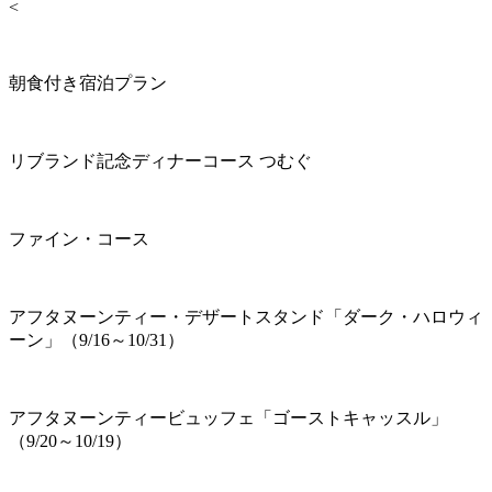
<
朝食付き宿泊プラン
リブランド記念ディナーコース つむぐ
ファイン・コース
アフタヌーンティー・デザートスタンド「ダーク・ハロウィ
ーン」（9/16～10/31）
アフタヌーンティービュッフェ「ゴーストキャッスル」
（9/20～10/19）