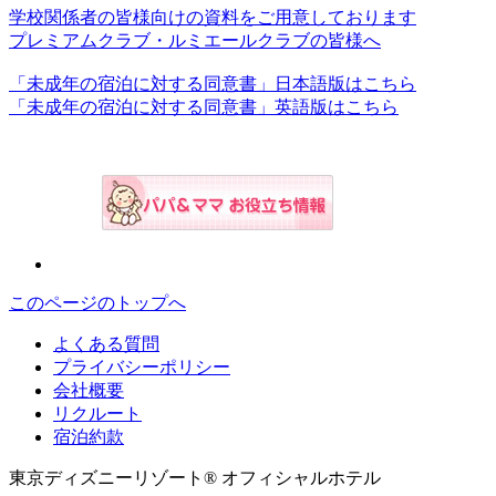
学校関係者の皆様向けの資料をご用意しております
プレミアムクラブ・ルミエールクラブの皆様へ
「未成年の宿泊に対する同意書」日本語版はこちら
「未成年の宿泊に対する同意書」英語版はこちら
このページのトップへ
よくある質問
プライバシーポリシー
会社概要
リクルート
宿泊約款
東京ディズニーリゾート® オフィシャルホテル