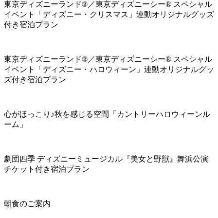
東京ディズニーランド®／東京ディズニーシー® スペシャル
イベント「ディズニー・クリスマス」連動オリジナルグッズ
付き宿泊プラン
東京ディズニーランド®／東京ディズニーシー® スペシャル
イベント「ディズニー・ハロウィーン」連動オリジナルグッ
ズ付き宿泊プラン
心がほっこり♪秋を感じる空間「カントリーハロウィーンル
ーム」
劇団四季 ディズニーミュージカル『美女と野獣』舞浜公演
チケット付き宿泊プラン
朝食のご案内