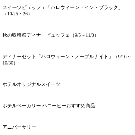
スイーツビュッフェ「ハロウィーン・イン・ブラック」
（10/25・26）
秋の収穫祭ディナービュッフェ（9/5～11/3）
ディナーセット「ハロウィーン・ノーブルナイト」（9/16～
10/30）
ホテルオリジナルスイーツ
ホテルベーカリー ハニービーおすすめ商品
アニバーサリー