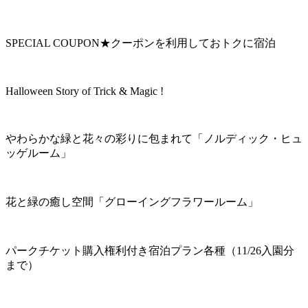
SPECIAL COUPON★クーポンを利用しておトクに宿泊
Halloween Story of Trick & Magic !
やわらかな緑と花々の彩りに包まれて「ノルディック・ヒュ
ッゲルーム」
花と緑の癒し空間「グローイングフラワールーム」
パークチケット購入権利付き宿泊プラン各種（11/26入園分
まで）