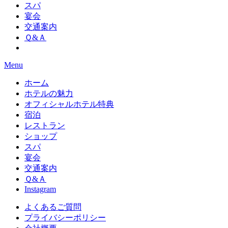
スパ
宴会
交通案内
Ｑ&Ａ
Menu
ホーム
ホテルの魅力
オフィシャルホテル特典
宿泊
レストラン
ショップ
スパ
宴会
交通案内
Ｑ&Ａ
Instagram
よくあるご質問
プライバシーポリシー