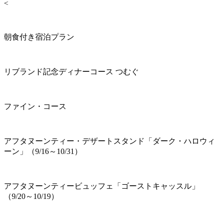
<
朝食付き宿泊プラン
リブランド記念ディナーコース つむぐ
ファイン・コース
アフタヌーンティー・デザートスタンド「ダーク・ハロウィ
ーン」（9/16～10/31）
アフタヌーンティービュッフェ「ゴーストキャッスル」
（9/20～10/19）