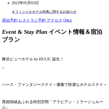
2023年05月03日
オフィシャルホテル特典に関するお知らせ
宿泊予約
レストラン予約
アクセス
Q&A
Event
&
Stay Plan
イベント情報＆宿泊
プラン
舞浜ビューホテル by HULIC 誕生！
<
ハース・ファンタジーステイ～優雅で快適なホテルステイ～
異国情緒あふれる特別空間「アラビアン・ミラージュルー
ム」