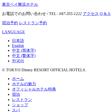
東京ベイ舞浜ホテル
お電話でのお問い合わせ / TEL :
047-355-1222
アクセス
Q & A
宿泊予約
レストラン予約
LANGUAGE
日本語
English
中文 (简体字)
中文 (繁体字)
한국어
© TOKYO Disney RESORT OFFICIAL HOTELS.
ホーム
ホテルの魅力
オフィシャルホテル特典
宿泊
レストラン
ショップ
スパ