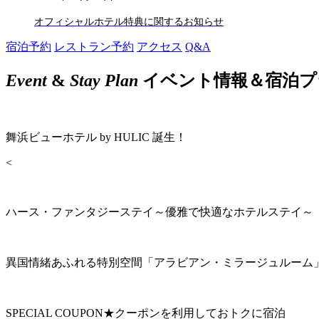
オフィシャルホテル特典に関するお知らせ
宿泊予約
レストラン予約
アクセス
Q&A
Event
&
Stay Plan
イベント情報＆宿泊プ
舞浜ビューホテル by HULIC 誕生！
<
ハース・ファンタジーステイ～優雅で快適なホテルステイ～
異国情緒あふれる特別空間「アラビアン・ミラージュルーム
SPECIAL COUPON★クーポンを利用しておトクに宿泊