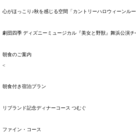
心がほっこり♪秋を感じる空間「カントリーハロウィーンル
劇団四季 ディズニーミュージカル『美女と野獣』舞浜公演チ
朝食のご案内
<
朝食付き宿泊プラン
リブランド記念ディナーコース つむぐ
ファイン・コース