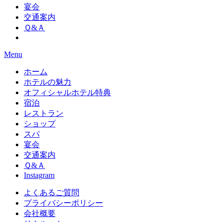
宴会
交通案内
Ｑ&Ａ
Menu
ホーム
ホテルの魅力
オフィシャルホテル特典
宿泊
レストラン
ショップ
スパ
宴会
交通案内
Ｑ&Ａ
Instagram
よくあるご質問
プライバシーポリシー
会社概要