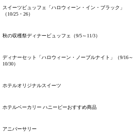
スイーツビュッフェ「ハロウィーン・イン・ブラック」
（10/25・26）
秋の収穫祭ディナービュッフェ（9/5～11/3）
ディナーセット「ハロウィーン・ノーブルナイト」（9/16～
10/30）
ホテルオリジナルスイーツ
ホテルベーカリー ハニービーおすすめ商品
アニバーサリー