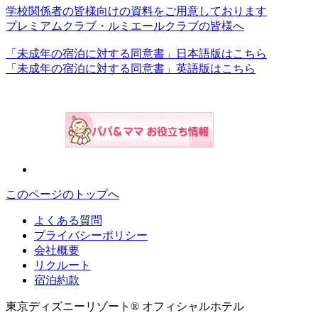
学校関係者の皆様向けの資料をご用意しております
プレミアムクラブ・ルミエールクラブの皆様へ
「未成年の宿泊に対する同意書」日本語版はこちら
「未成年の宿泊に対する同意書」英語版はこちら
このページのトップへ
よくある質問
プライバシーポリシー
会社概要
リクルート
宿泊約款
東京ディズニーリゾート® オフィシャルホテル