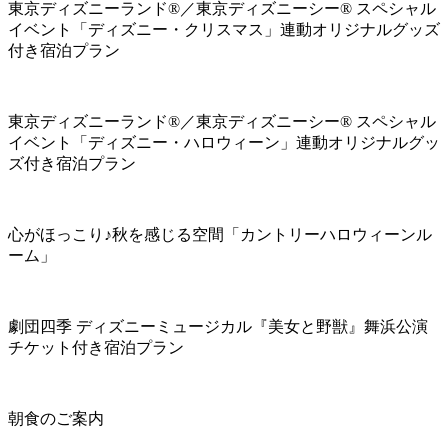
東京ディズニーランド®／東京ディズニーシー® スペシャル
イベント「ディズニー・クリスマス」連動オリジナルグッズ
付き宿泊プラン
東京ディズニーランド®／東京ディズニーシー® スペシャル
イベント「ディズニー・ハロウィーン」連動オリジナルグッ
ズ付き宿泊プラン
心がほっこり♪秋を感じる空間「カントリーハロウィーンル
ーム」
劇団四季 ディズニーミュージカル『美女と野獣』舞浜公演
チケット付き宿泊プラン
朝食のご案内