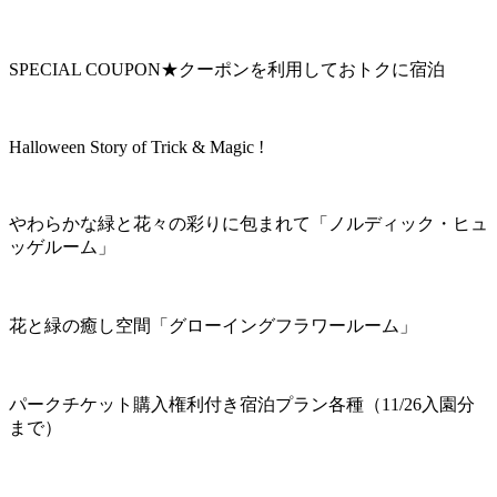
SPECIAL COUPON★クーポンを利用しておトクに宿泊
Halloween Story of Trick & Magic !
やわらかな緑と花々の彩りに包まれて「ノルディック・ヒュ
ッゲルーム」
花と緑の癒し空間「グローイングフラワールーム」
パークチケット購入権利付き宿泊プラン各種（11/26入園分
まで）