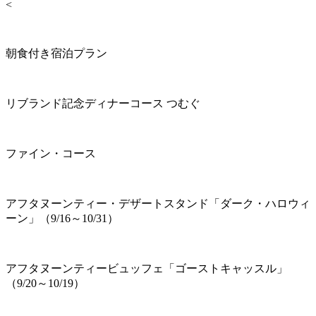
<
朝食付き宿泊プラン
リブランド記念ディナーコース つむぐ
ファイン・コース
アフタヌーンティー・デザートスタンド「ダーク・ハロウィ
ーン」（9/16～10/31）
アフタヌーンティービュッフェ「ゴーストキャッスル」
（9/20～10/19）