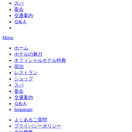
スパ
宴会
交通案内
Ｑ&Ａ
Menu
ホーム
ホテルの魅力
オフィシャルホテル特典
宿泊
レストラン
ショップ
スパ
宴会
交通案内
Ｑ&Ａ
Instagram
よくあるご質問
プライバシーポリシー