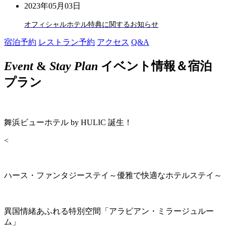
2023年05月03日
オフィシャルホテル特典に関するお知らせ
宿泊予約
レストラン予約
アクセス
Q&A
Event
&
Stay Plan
イベント情報＆宿泊
プラン
舞浜ビューホテル by HULIC 誕生！
<
ハース・ファンタジーステイ～優雅で快適なホテルステイ～
異国情緒あふれる特別空間「アラビアン・ミラージュルー
ム」