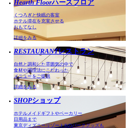
Hearth Floor
ハースフロア
くつろぎと快眠の客室
ホテル滞在を充実させる
おもてなし
詳細をみる
RESTAURANT
レストラン
自然と調和した雰囲気の中で
食材や調理法にこだわった
メニューをご提供
詳細をみる
SHOP
ショップ
ホテルメイドギフトやベーカリー
日用品まで
東京ディズニーリゾート®のパークグッズも