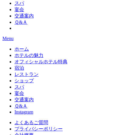
スパ
宴会
交通案内
Ｑ&Ａ
Menu
ホーム
ホテルの魅力
オフィシャルホテル特典
宿泊
レストラン
ショップ
スパ
宴会
交通案内
Ｑ&Ａ
Instagram
よくあるご質問
プライバシーポリシー