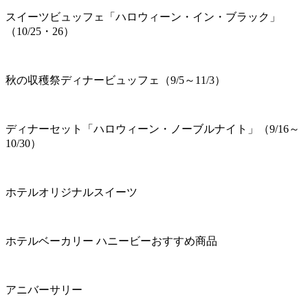
スイーツビュッフェ「ハロウィーン・イン・ブラック」
（10/25・26）
秋の収穫祭ディナービュッフェ（9/5～11/3）
ディナーセット「ハロウィーン・ノーブルナイト」（9/16～
10/30）
ホテルオリジナルスイーツ
ホテルベーカリー ハニービーおすすめ商品
アニバーサリー