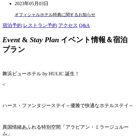
2023年05月03日
オフィシャルホテル特典に関するお知らせ
宿泊予約
レストラン予約
アクセス
Q&A
Event
&
Stay Plan
イベント情報＆宿泊
プラン
舞浜ビューホテル by HULIC 誕生！
<
ハース・ファンタジーステイ～優雅で快適なホテルステイ～
異国情緒あふれる特別空間「アラビアン・ミラージュルー
ム」