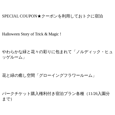
SPECIAL COUPON★クーポンを利用しておトクに宿泊
Halloween Story of Trick & Magic !
やわらかな緑と花々の彩りに包まれて「ノルディック・ヒュ
ッゲルーム」
花と緑の癒し空間「グローイングフラワールーム」
パークチケット購入権利付き宿泊プラン各種（11/26入園分
まで）