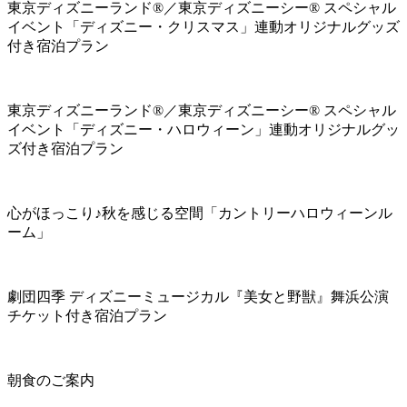
東京ディズニーランド®／東京ディズニーシー® スペシャル
イベント「ディズニー・クリスマス」連動オリジナルグッズ
付き宿泊プラン
東京ディズニーランド®／東京ディズニーシー® スペシャル
イベント「ディズニー・ハロウィーン」連動オリジナルグッ
ズ付き宿泊プラン
心がほっこり♪秋を感じる空間「カントリーハロウィーンル
ーム」
劇団四季 ディズニーミュージカル『美女と野獣』舞浜公演
チケット付き宿泊プラン
朝食のご案内