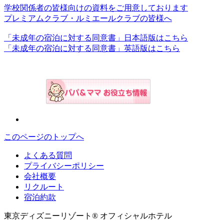
学校関係者の皆様向けの資料をご用意しております
プレミアムクラブ・ルミエールクラブの皆様へ
「未成年の宿泊に対する同意書」日本語版はこちら
「未成年の宿泊に対する同意書」英語版はこちら
このページのトップへ
よくある質問
プライバシーポリシー
会社概要
リクルート
宿泊約款
東京ディズニーリゾート® オフィシャルホテル