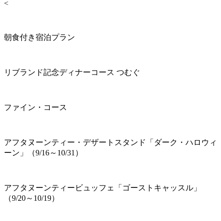
<
朝食付き宿泊プラン
リブランド記念ディナーコース つむぐ
ファイン・コース
アフタヌーンティー・デザートスタンド「ダーク・ハロウィ
ーン」（9/16～10/31）
アフタヌーンティービュッフェ「ゴーストキャッスル」
（9/20～10/19）