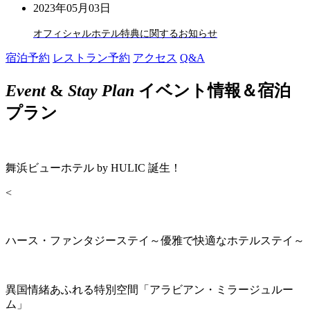
2023年05月03日
オフィシャルホテル特典に関するお知らせ
宿泊予約
レストラン予約
アクセス
Q&A
Event
&
Stay Plan
イベント情報＆宿泊
プラン
舞浜ビューホテル by HULIC 誕生！
<
ハース・ファンタジーステイ～優雅で快適なホテルステイ～
異国情緒あふれる特別空間「アラビアン・ミラージュルー
ム」