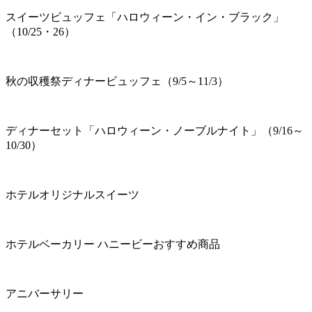
スイーツビュッフェ「ハロウィーン・イン・ブラック」
（10/25・26）
秋の収穫祭ディナービュッフェ（9/5～11/3）
ディナーセット「ハロウィーン・ノーブルナイト」（9/16～
10/30）
ホテルオリジナルスイーツ
ホテルベーカリー ハニービーおすすめ商品
アニバーサリー