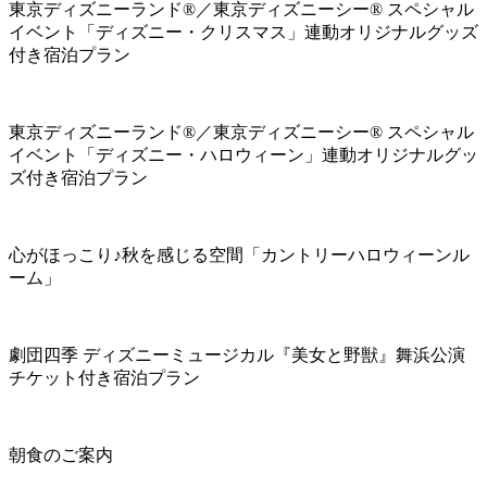
東京ディズニーランド®／東京ディズニーシー® スペシャル
イベント「ディズニー・クリスマス」連動オリジナルグッズ
付き宿泊プラン
東京ディズニーランド®／東京ディズニーシー® スペシャル
イベント「ディズニー・ハロウィーン」連動オリジナルグッ
ズ付き宿泊プラン
心がほっこり♪秋を感じる空間「カントリーハロウィーンル
ーム」
劇団四季 ディズニーミュージカル『美女と野獣』舞浜公演
チケット付き宿泊プラン
朝食のご案内