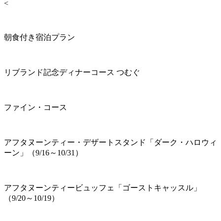
<
朝食付き宿泊プラン
リブランド記念ディナーコース つむぐ
ファイン・コース
アフタヌーンティー・デザートスタンド「ダーク・ハロウィ
ーン」（9/16～10/31）
アフタヌーンティービュッフェ「ゴーストキャッスル」
（9/20～10/19）