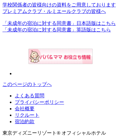
学校関係者の皆様向けの資料をご用意しております
プレミアムクラブ・ルミエールクラブの皆様へ
「未成年の宿泊に対する同意書」日本語版はこちら
「未成年の宿泊に対する同意書」英語版はこちら
このページのトップへ
よくある質問
プライバシーポリシー
会社概要
リクルート
宿泊約款
東京ディズニーリゾート® オフィシャルホテル