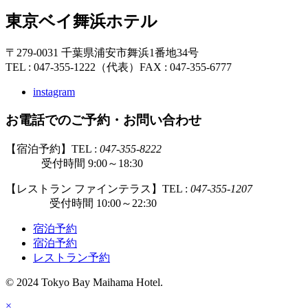
東京ベイ舞浜ホテル
〒279-0031 千葉県浦安市舞浜1番地34号
TEL : 047-355-1222（代表）
FAX : 047-355-6777
instagram
お電話でのご予約・お問い合わせ
【宿泊予約】TEL :
047-355-8222
受付時間 9:00～18:30
【レストラン ファインテラス】TEL :
047-355-1207
受付時間 10:00～22:30
宿泊予約
宿泊予約
レストラン予約
© 2024 Tokyo Bay Maihama Hotel.
×