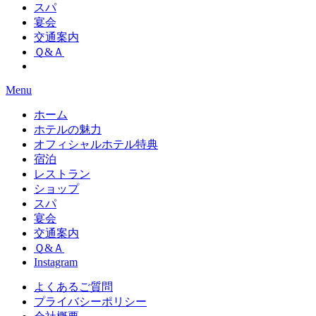
スパ
宴会
交通案内
Ｑ&Ａ
Menu
ホーム
ホテルの魅力
オフィシャルホテル特典
宿泊
レストラン
ショップ
スパ
宴会
交通案内
Ｑ&Ａ
Instagram
よくあるご質問
プライバシーポリシー