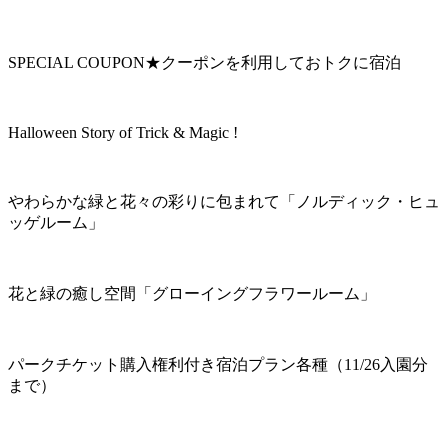
SPECIAL COUPON★クーポンを利用しておトクに宿泊
Halloween Story of Trick & Magic !
やわらかな緑と花々の彩りに包まれて「ノルディック・ヒュ
ッゲルーム」
花と緑の癒し空間「グローイングフラワールーム」
パークチケット購入権利付き宿泊プラン各種（11/26入園分
まで）