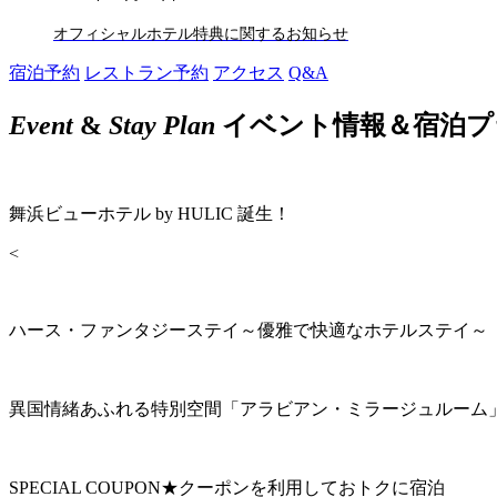
オフィシャルホテル特典に関するお知らせ
宿泊予約
レストラン予約
アクセス
Q&A
Event
&
Stay Plan
イベント情報＆宿泊プ
舞浜ビューホテル by HULIC 誕生！
<
ハース・ファンタジーステイ～優雅で快適なホテルステイ～
異国情緒あふれる特別空間「アラビアン・ミラージュルーム
SPECIAL COUPON★クーポンを利用しておトクに宿泊