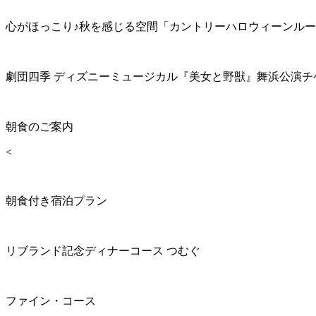
心がほっこり♪秋を感じる空間「カントリーハロウィーンル
劇団四季 ディズニーミュージカル『美女と野獣』舞浜公演チ
朝食のご案内
<
朝食付き宿泊プラン
リブランド記念ディナーコース つむぐ
ファイン・コース