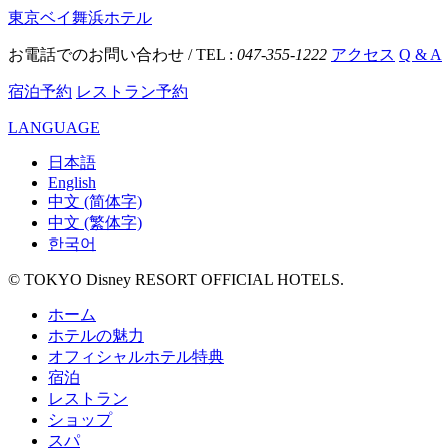
東京ベイ舞浜ホテル
お電話でのお問い合わせ / TEL :
047-355-1222
アクセス
Q & A
宿泊予約
レストラン予約
LANGUAGE
日本語
English
中文 (简体字)
中文 (繁体字)
한국어
© TOKYO Disney RESORT OFFICIAL HOTELS.
ホーム
ホテルの魅力
オフィシャルホテル特典
宿泊
レストラン
ショップ
スパ