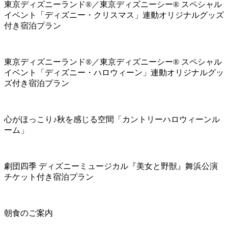
東京ディズニーランド®／東京ディズニーシー® スペシャル
イベント「ディズニー・クリスマス」連動オリジナルグッズ
付き宿泊プラン
東京ディズニーランド®／東京ディズニーシー® スペシャル
イベント「ディズニー・ハロウィーン」連動オリジナルグッ
ズ付き宿泊プラン
心がほっこり♪秋を感じる空間「カントリーハロウィーンル
ーム」
劇団四季 ディズニーミュージカル『美女と野獣』舞浜公演
チケット付き宿泊プラン
朝食のご案内