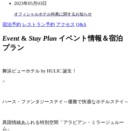
2023年05月03日
オフィシャルホテル特典に関するお知らせ
宿泊予約
レストラン予約
アクセス
Q&A
Event
&
Stay Plan
イベント情報＆宿泊
プラン
舞浜ビューホテル by HULIC 誕生！
<
ハース・ファンタジーステイ～優雅で快適なホテルステイ～
異国情緒あふれる特別空間「アラビアン・ミラージュルー
ム」