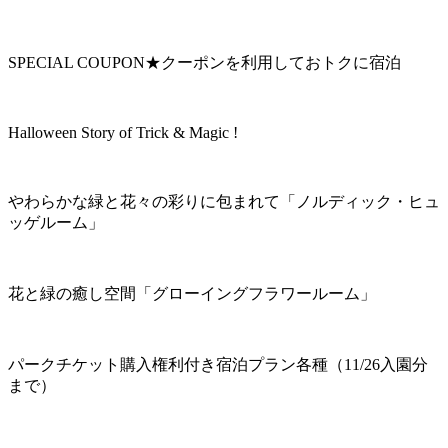
SPECIAL COUPON★クーポンを利用しておトクに宿泊
Halloween Story of Trick & Magic !
やわらかな緑と花々の彩りに包まれて「ノルディック・ヒュ
ッゲルーム」
花と緑の癒し空間「グローイングフラワールーム」
パークチケット購入権利付き宿泊プラン各種（11/26入園分
まで）