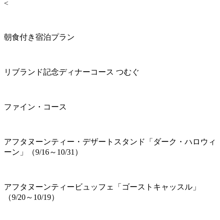
<
朝食付き宿泊プラン
リブランド記念ディナーコース つむぐ
ファイン・コース
アフタヌーンティー・デザートスタンド「ダーク・ハロウィ
ーン」（9/16～10/31）
アフタヌーンティービュッフェ「ゴーストキャッスル」
（9/20～10/19）