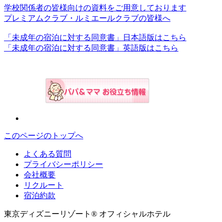
学校関係者の皆様向けの資料をご用意しております
プレミアムクラブ・ルミエールクラブの皆様へ
「未成年の宿泊に対する同意書」日本語版はこちら
「未成年の宿泊に対する同意書」英語版はこちら
このページのトップへ
よくある質問
プライバシーポリシー
会社概要
リクルート
宿泊約款
東京ディズニーリゾート® オフィシャルホテル