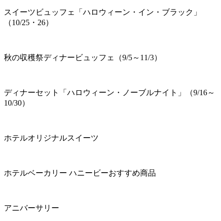
スイーツビュッフェ「ハロウィーン・イン・ブラック」
（10/25・26）
秋の収穫祭ディナービュッフェ（9/5～11/3）
ディナーセット「ハロウィーン・ノーブルナイト」（9/16～
10/30）
ホテルオリジナルスイーツ
ホテルベーカリー ハニービーおすすめ商品
アニバーサリー