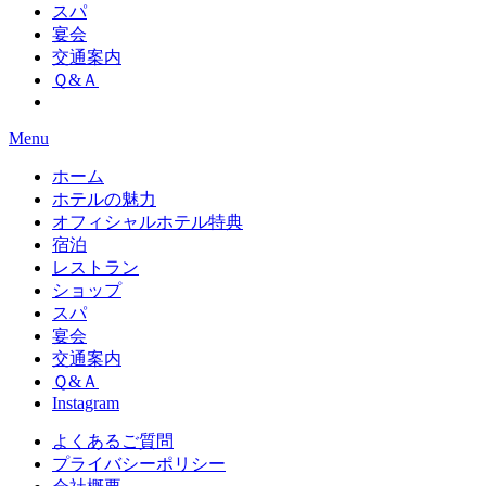
スパ
宴会
交通案内
Ｑ&Ａ
Menu
ホーム
ホテルの魅力
オフィシャルホテル特典
宿泊
レストラン
ショップ
スパ
宴会
交通案内
Ｑ&Ａ
Instagram
よくあるご質問
プライバシーポリシー