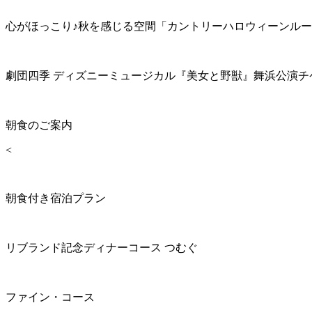
心がほっこり♪秋を感じる空間「カントリーハロウィーンル
劇団四季 ディズニーミュージカル『美女と野獣』舞浜公演チ
朝食のご案内
<
朝食付き宿泊プラン
リブランド記念ディナーコース つむぐ
ファイン・コース