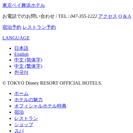
東京ベイ舞浜ホテル
お電話でのお問い合わせ / TEL :
047-355-1222
アクセス
Q & A
宿泊予約
レストラン予約
LANGUAGE
日本語
English
中文 (简体字)
中文 (繁体字)
한국어
© TOKYO Disney RESORT OFFICIAL HOTELS.
ホーム
ホテルの魅力
オフィシャルホテル特典
宿泊
レストラン
ショップ
スパ