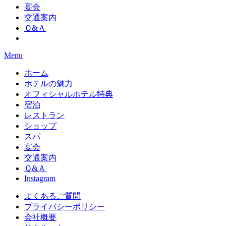
宴会
交通案内
Ｑ&Ａ
Menu
ホーム
ホテルの魅力
オフィシャルホテル特典
宿泊
レストラン
ショップ
スパ
宴会
交通案内
Ｑ&Ａ
Instagram
よくあるご質問
プライバシーポリシー
会社概要