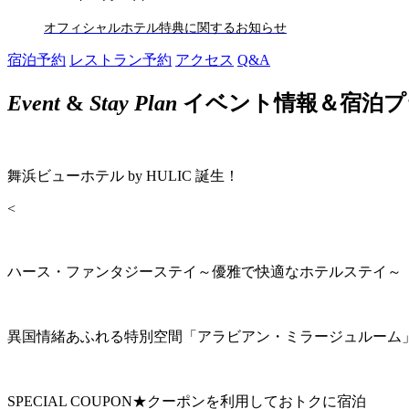
オフィシャルホテル特典に関するお知らせ
宿泊予約
レストラン予約
アクセス
Q&A
Event
&
Stay Plan
イベント情報＆宿泊プ
舞浜ビューホテル by HULIC 誕生！
<
ハース・ファンタジーステイ～優雅で快適なホテルステイ～
異国情緒あふれる特別空間「アラビアン・ミラージュルーム
SPECIAL COUPON★クーポンを利用しておトクに宿泊