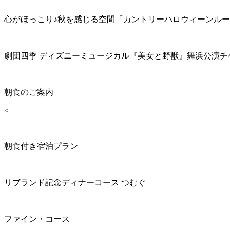
心がほっこり♪秋を感じる空間「カントリーハロウィーンル
劇団四季 ディズニーミュージカル『美女と野獣』舞浜公演チ
朝食のご案内
<
朝食付き宿泊プラン
リブランド記念ディナーコース つむぐ
ファイン・コース