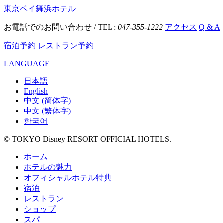
東京ベイ舞浜ホテル
お電話でのお問い合わせ / TEL :
047-355-1222
アクセス
Q & A
宿泊予約
レストラン予約
LANGUAGE
日本語
English
中文 (简体字)
中文 (繁体字)
한국어
© TOKYO Disney RESORT OFFICIAL HOTELS.
ホーム
ホテルの魅力
オフィシャルホテル特典
宿泊
レストラン
ショップ
スパ