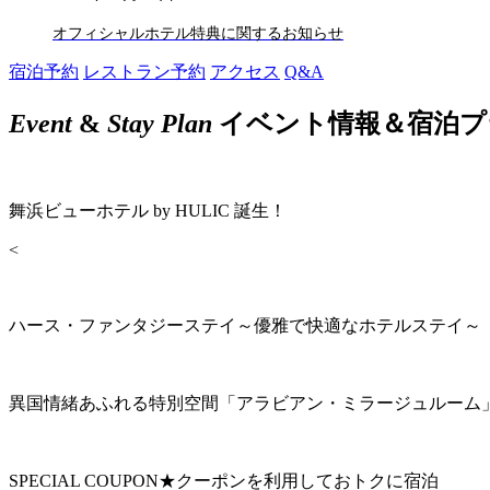
オフィシャルホテル特典に関するお知らせ
宿泊予約
レストラン予約
アクセス
Q&A
Event
&
Stay Plan
イベント情報＆宿泊プ
舞浜ビューホテル by HULIC 誕生！
<
ハース・ファンタジーステイ～優雅で快適なホテルステイ～
異国情緒あふれる特別空間「アラビアン・ミラージュルーム
SPECIAL COUPON★クーポンを利用しておトクに宿泊