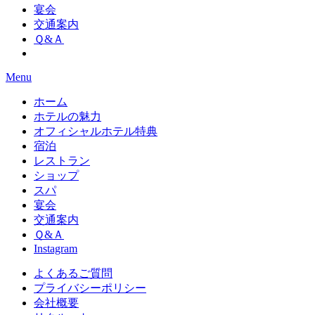
宴会
交通案内
Ｑ&Ａ
Menu
ホーム
ホテルの魅力
オフィシャルホテル特典
宿泊
レストラン
ショップ
スパ
宴会
交通案内
Ｑ&Ａ
Instagram
よくあるご質問
プライバシーポリシー
会社概要