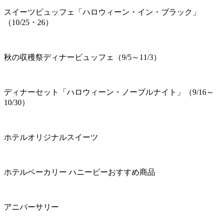
スイーツビュッフェ「ハロウィーン・イン・ブラック」
（10/25・26）
秋の収穫祭ディナービュッフェ（9/5～11/3）
ディナーセット「ハロウィーン・ノーブルナイト」（9/16～
10/30）
ホテルオリジナルスイーツ
ホテルベーカリー ハニービーおすすめ商品
アニバーサリー