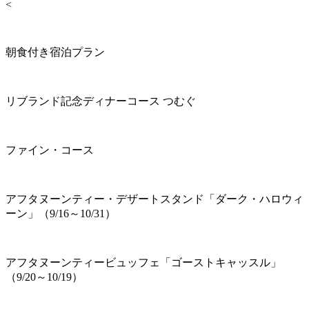
<
朝食付き宿泊プラン
リブランド記念ディナーコース つむぐ
ファイン・コース
アフタヌーンティー・デザートスタンド「ダーク・ハロウィ
ーン」（9/16～10/31）
アフタヌーンティービュッフェ「ゴーストキャッスル」
（9/20～10/19）