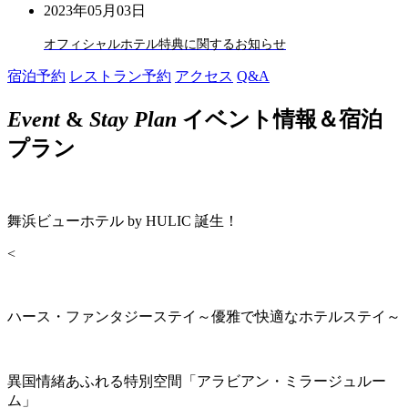
2023年05月03日
オフィシャルホテル特典に関するお知らせ
宿泊予約
レストラン予約
アクセス
Q&A
Event
&
Stay Plan
イベント情報＆宿泊
プラン
舞浜ビューホテル by HULIC 誕生！
<
ハース・ファンタジーステイ～優雅で快適なホテルステイ～
異国情緒あふれる特別空間「アラビアン・ミラージュルー
ム」