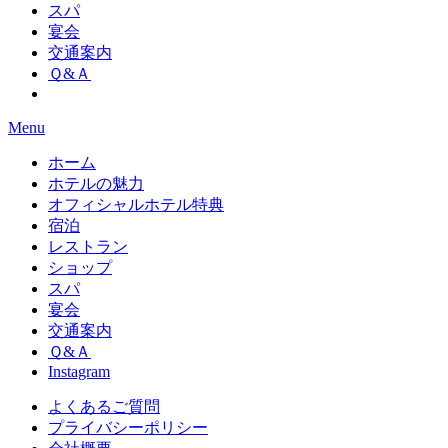
スパ
宴会
交通案内
Ｑ&Ａ
Menu
ホーム
ホテルの魅力
オフィシャルホテル特典
宿泊
レストラン
ショップ
スパ
宴会
交通案内
Ｑ&Ａ
Instagram
よくあるご質問
プライバシーポリシー