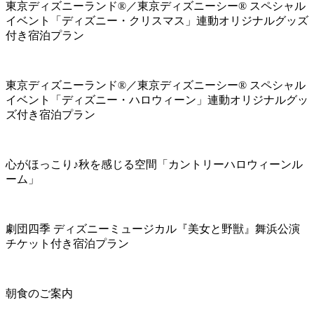
東京ディズニーランド®／東京ディズニーシー® スペシャル
イベント「ディズニー・クリスマス」連動オリジナルグッズ
付き宿泊プラン
東京ディズニーランド®／東京ディズニーシー® スペシャル
イベント「ディズニー・ハロウィーン」連動オリジナルグッ
ズ付き宿泊プラン
心がほっこり♪秋を感じる空間「カントリーハロウィーンル
ーム」
劇団四季 ディズニーミュージカル『美女と野獣』舞浜公演
チケット付き宿泊プラン
朝食のご案内