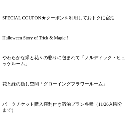
SPECIAL COUPON★クーポンを利用しておトクに宿泊
Halloween Story of Trick & Magic !
やわらかな緑と花々の彩りに包まれて「ノルディック・ヒュ
ッゲルーム」
花と緑の癒し空間「グローイングフラワールーム」
パークチケット購入権利付き宿泊プラン各種（11/26入園分
まで）