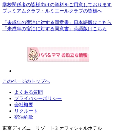
学校関係者の皆様向けの資料をご用意しております
プレミアムクラブ・ルミエールクラブの皆様へ
「未成年の宿泊に対する同意書」日本語版はこちら
「未成年の宿泊に対する同意書」英語版はこちら
このページのトップへ
よくある質問
プライバシーポリシー
会社概要
リクルート
宿泊約款
東京ディズニーリゾート® オフィシャルホテル