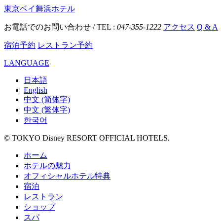
東京ベイ舞浜ホテル
お電話でのお問い合わせ / TEL :
047-355-1222
アクセス
Q & A
宿泊予約
レストラン予約
LANGUAGE
日本語
English
中文 (简体字)
中文 (繁体字)
한국어
© TOKYO Disney RESORT OFFICIAL HOTELS.
ホーム
ホテルの魅力
オフィシャルホテル特典
宿泊
レストラン
ショップ
スパ