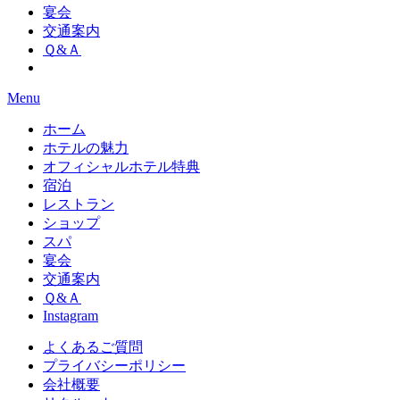
宴会
交通案内
Ｑ&Ａ
Menu
ホーム
ホテルの魅力
オフィシャルホテル特典
宿泊
レストラン
ショップ
スパ
宴会
交通案内
Ｑ&Ａ
Instagram
よくあるご質問
プライバシーポリシー
会社概要