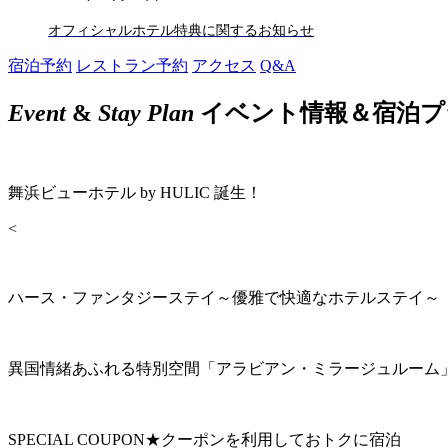
オフィシャルホテル特典に関するお知らせ
宿泊予約
レストラン予約
アクセス
Q&A
Event
&
Stay Plan
イベント情報＆宿泊プ
舞浜ビューホテル by HULIC 誕生！
<
ハース・ファンタジーステイ～優雅で快適なホテルステイ～
異国情緒あふれる特別空間「アラビアン・ミラージュルーム
SPECIAL COUPON★クーポンを利用しておトクに宿泊