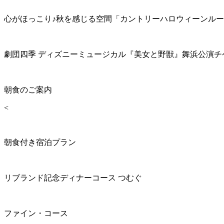
心がほっこり♪秋を感じる空間「カントリーハロウィーンル
劇団四季 ディズニーミュージカル『美女と野獣』舞浜公演チ
朝食のご案内
<
朝食付き宿泊プラン
リブランド記念ディナーコース つむぐ
ファイン・コース