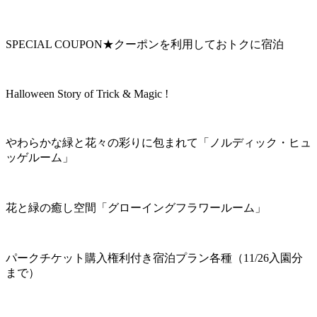
SPECIAL COUPON★クーポンを利用しておトクに宿泊
Halloween Story of Trick & Magic !
やわらかな緑と花々の彩りに包まれて「ノルディック・ヒュ
ッゲルーム」
花と緑の癒し空間「グローイングフラワールーム」
パークチケット購入権利付き宿泊プラン各種（11/26入園分
まで）