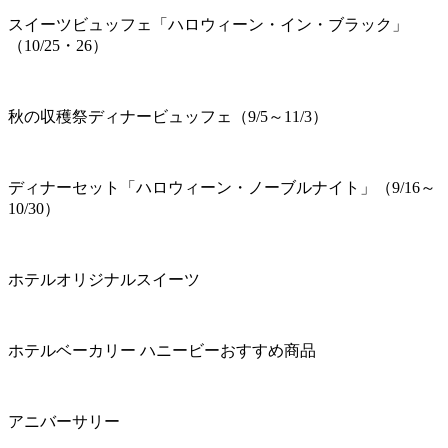
スイーツビュッフェ「ハロウィーン・イン・ブラック」
（10/25・26）
秋の収穫祭ディナービュッフェ（9/5～11/3）
ディナーセット「ハロウィーン・ノーブルナイト」（9/16～
10/30）
ホテルオリジナルスイーツ
ホテルベーカリー ハニービーおすすめ商品
アニバーサリー