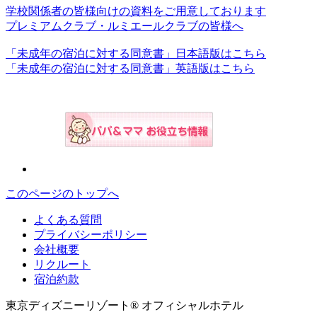
学校関係者の皆様向けの資料をご用意しております
プレミアムクラブ・ルミエールクラブの皆様へ
「未成年の宿泊に対する同意書」日本語版はこちら
「未成年の宿泊に対する同意書」英語版はこちら
このページのトップへ
よくある質問
プライバシーポリシー
会社概要
リクルート
宿泊約款
東京ディズニーリゾート® オフィシャルホテル