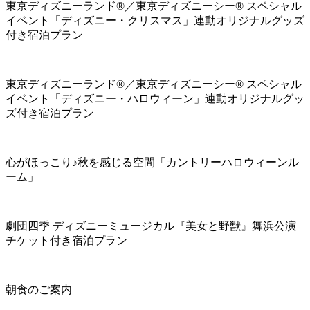
東京ディズニーランド®／東京ディズニーシー® スペシャル
イベント「ディズニー・クリスマス」連動オリジナルグッズ
付き宿泊プラン
東京ディズニーランド®／東京ディズニーシー® スペシャル
イベント「ディズニー・ハロウィーン」連動オリジナルグッ
ズ付き宿泊プラン
心がほっこり♪秋を感じる空間「カントリーハロウィーンル
ーム」
劇団四季 ディズニーミュージカル『美女と野獣』舞浜公演
チケット付き宿泊プラン
朝食のご案内