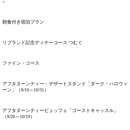
<
朝食付き宿泊プラン
リブランド記念ディナーコース つむぐ
ファイン・コース
アフタヌーンティー・デザートスタンド「ダーク・ハロウィ
ーン」（9/16～10/31）
アフタヌーンティービュッフェ「ゴーストキャッスル」
（9/20～10/19）