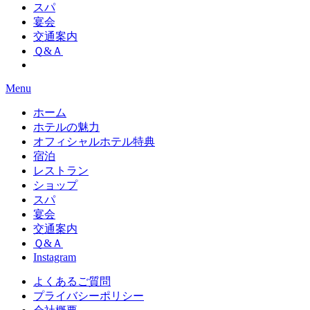
スパ
宴会
交通案内
Ｑ&Ａ
Menu
ホーム
ホテルの魅力
オフィシャルホテル特典
宿泊
レストラン
ショップ
スパ
宴会
交通案内
Ｑ&Ａ
Instagram
よくあるご質問
プライバシーポリシー