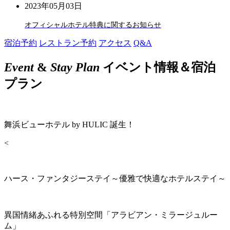
2023年05月03日
オフィシャルホテル特典に関するお知らせ
宿泊予約
レストラン予約
アクセス
Q&A
Event
&
Stay Plan
イベント情報＆宿泊
プラン
舞浜ビューホテル by HULIC 誕生！
<
ハース・ファンタジーステイ～優雅で快適なホテルステイ～
異国情緒あふれる特別空間「アラビアン・ミラージュルー
ム」