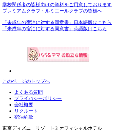
学校関係者の皆様向けの資料をご用意しております
プレミアムクラブ・ルミエールクラブの皆様へ
「未成年の宿泊に対する同意書」日本語版はこちら
「未成年の宿泊に対する同意書」英語版はこちら
このページのトップへ
よくある質問
プライバシーポリシー
会社概要
リクルート
宿泊約款
東京ディズニーリゾート® オフィシャルホテル