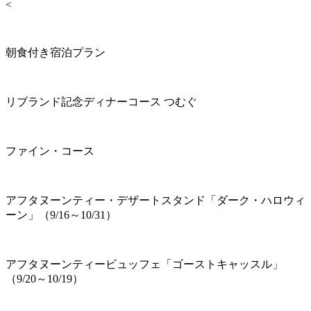
<
朝食付き宿泊プラン
リブランド記念ディナーコース つむぐ
ファイン・コース
アフタヌーンティー・デザートスタンド「ダーク・ハロウィ
ーン」（9/16～10/31）
アフタヌーンティービュッフェ「ゴーストキャッスル」
（9/20～10/19）