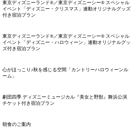
東京ディズニーランド®／東京ディズニーシー® スペシャル
イベント「ディズニー・クリスマス」連動オリジナルグッズ
付き宿泊プラン
東京ディズニーランド®／東京ディズニーシー® スペシャル
イベント「ディズニー・ハロウィーン」連動オリジナルグッ
ズ付き宿泊プラン
心がほっこり♪秋を感じる空間「カントリーハロウィーンル
ーム」
劇団四季 ディズニーミュージカル『美女と野獣』舞浜公演
チケット付き宿泊プラン
朝食のご案内