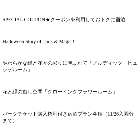
SPECIAL COUPON★クーポンを利用しておトクに宿泊
Halloween Story of Trick & Magic !
やわらかな緑と花々の彩りに包まれて「ノルディック・ヒュ
ッゲルーム」
花と緑の癒し空間「グローイングフラワールーム」
パークチケット購入権利付き宿泊プラン各種（11/26入園分
まで）