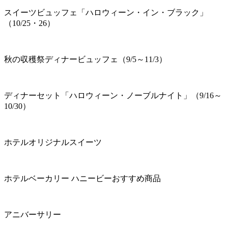
スイーツビュッフェ「ハロウィーン・イン・ブラック」
（10/25・26）
秋の収穫祭ディナービュッフェ（9/5～11/3）
ディナーセット「ハロウィーン・ノーブルナイト」（9/16～
10/30）
ホテルオリジナルスイーツ
ホテルベーカリー ハニービーおすすめ商品
アニバーサリー