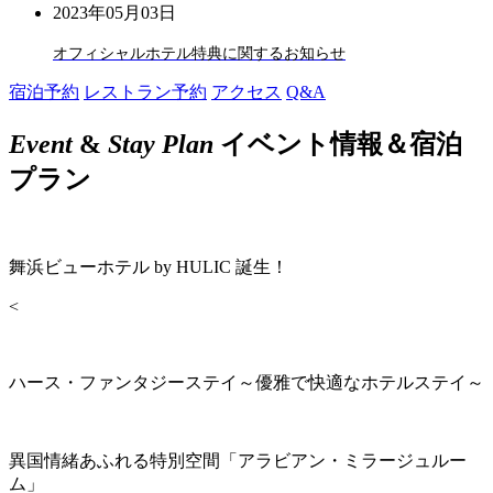
2023年05月03日
オフィシャルホテル特典に関するお知らせ
宿泊予約
レストラン予約
アクセス
Q&A
Event
&
Stay Plan
イベント情報＆宿泊
プラン
舞浜ビューホテル by HULIC 誕生！
<
ハース・ファンタジーステイ～優雅で快適なホテルステイ～
異国情緒あふれる特別空間「アラビアン・ミラージュルー
ム」