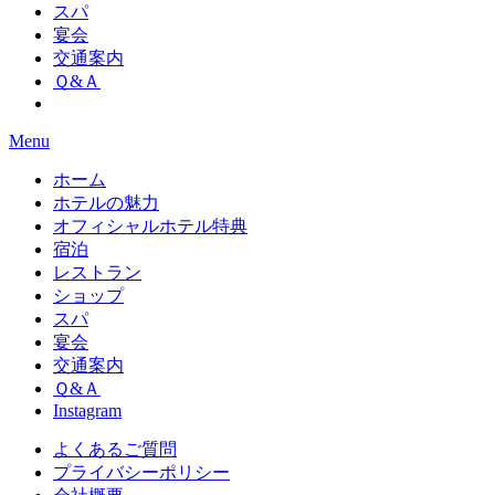
スパ
宴会
交通案内
Ｑ&Ａ
Menu
ホーム
ホテルの魅力
オフィシャルホテル特典
宿泊
レストラン
ショップ
スパ
宴会
交通案内
Ｑ&Ａ
Instagram
よくあるご質問
プライバシーポリシー