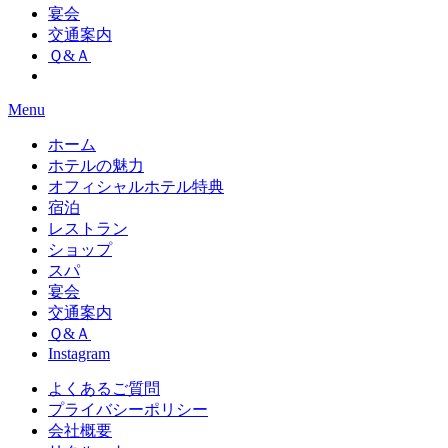
宴会
交通案内
Ｑ&Ａ
Menu
ホーム
ホテルの魅力
オフィシャルホテル特典
宿泊
レストラン
ショップ
スパ
宴会
交通案内
Ｑ&Ａ
Instagram
よくあるご質問
プライバシーポリシー
会社概要