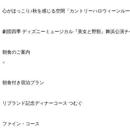
心がほっこり♪秋を感じる空間「カントリーハロウィーンル
劇団四季 ディズニーミュージカル『美女と野獣』舞浜公演チ
朝食のご案内
<
朝食付き宿泊プラン
リブランド記念ディナーコース つむぐ
ファイン・コース