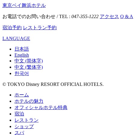
東京ベイ舞浜ホテル
お電話でのお問い合わせ / TEL :
047-355-1222
アクセス
Q & A
宿泊予約
レストラン予約
LANGUAGE
日本語
English
中文 (简体字)
中文 (繁体字)
한국어
© TOKYO Disney RESORT OFFICIAL HOTELS.
ホーム
ホテルの魅力
オフィシャルホテル特典
宿泊
レストラン
ショップ
スパ