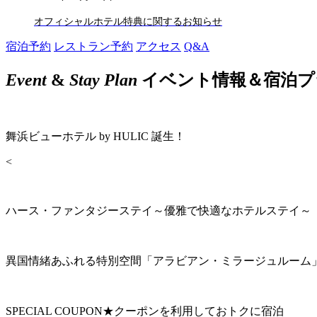
オフィシャルホテル特典に関するお知らせ
宿泊予約
レストラン予約
アクセス
Q&A
Event
&
Stay Plan
イベント情報＆宿泊プ
舞浜ビューホテル by HULIC 誕生！
<
ハース・ファンタジーステイ～優雅で快適なホテルステイ～
異国情緒あふれる特別空間「アラビアン・ミラージュルーム
SPECIAL COUPON★クーポンを利用しておトクに宿泊