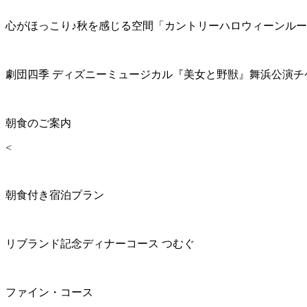
心がほっこり♪秋を感じる空間「カントリーハロウィーンル
劇団四季 ディズニーミュージカル『美女と野獣』舞浜公演チ
朝食のご案内
<
朝食付き宿泊プラン
リブランド記念ディナーコース つむぐ
ファイン・コース