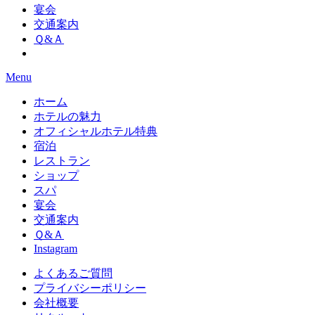
宴会
交通案内
Ｑ&Ａ
Menu
ホーム
ホテルの魅力
オフィシャルホテル特典
宿泊
レストラン
ショップ
スパ
宴会
交通案内
Ｑ&Ａ
Instagram
よくあるご質問
プライバシーポリシー
会社概要