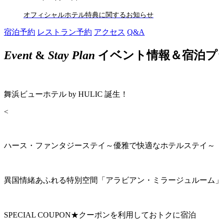
オフィシャルホテル特典に関するお知らせ
宿泊予約
レストラン予約
アクセス
Q&A
Event
&
Stay Plan
イベント情報＆宿泊プ
舞浜ビューホテル by HULIC 誕生！
<
ハース・ファンタジーステイ～優雅で快適なホテルステイ～
異国情緒あふれる特別空間「アラビアン・ミラージュルーム
SPECIAL COUPON★クーポンを利用しておトクに宿泊