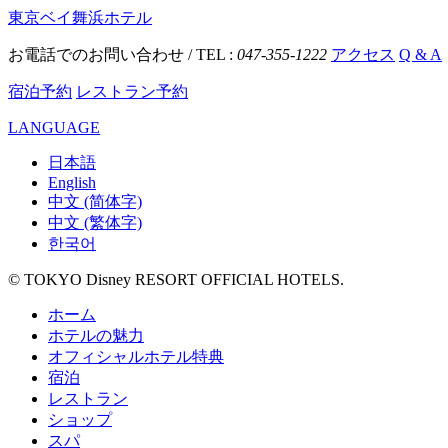
東京ベイ舞浜ホテル
お電話でのお問い合わせ / TEL :
047-355-1222
アクセス
Q & A
宿泊予約
レストラン予約
LANGUAGE
日本語
English
中文 (简体字)
中文 (繁体字)
한국어
© TOKYO Disney RESORT OFFICIAL HOTELS.
ホーム
ホテルの魅力
オフィシャルホテル特典
宿泊
レストラン
ショップ
スパ