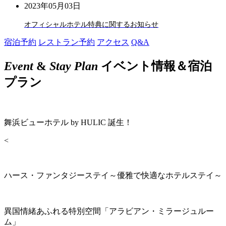
2023年05月03日
オフィシャルホテル特典に関するお知らせ
宿泊予約
レストラン予約
アクセス
Q&A
Event
&
Stay Plan
イベント情報＆宿泊
プラン
舞浜ビューホテル by HULIC 誕生！
<
ハース・ファンタジーステイ～優雅で快適なホテルステイ～
異国情緒あふれる特別空間「アラビアン・ミラージュルー
ム」