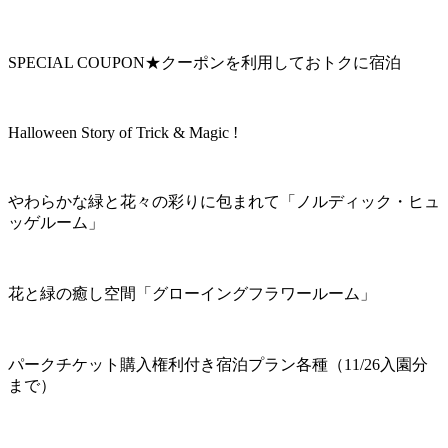
SPECIAL COUPON★クーポンを利用しておトクに宿泊
Halloween Story of Trick & Magic !
やわらかな緑と花々の彩りに包まれて「ノルディック・ヒュ
ッゲルーム」
花と緑の癒し空間「グローイングフラワールーム」
パークチケット購入権利付き宿泊プラン各種（11/26入園分
まで）