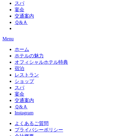
スパ
宴会
交通案内
Ｑ&Ａ
Menu
ホーム
ホテルの魅力
オフィシャルホテル特典
宿泊
レストラン
ショップ
スパ
宴会
交通案内
Ｑ&Ａ
Instagram
よくあるご質問
プライバシーポリシー