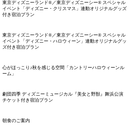
東京ディズニーランド®／東京ディズニーシー® スペシャル
イベント「ディズニー・クリスマス」連動オリジナルグッズ
付き宿泊プラン
東京ディズニーランド®／東京ディズニーシー® スペシャル
イベント「ディズニー・ハロウィーン」連動オリジナルグッ
ズ付き宿泊プラン
心がほっこり♪秋を感じる空間「カントリーハロウィーンル
ーム」
劇団四季 ディズニーミュージカル『美女と野獣』舞浜公演
チケット付き宿泊プラン
朝食のご案内