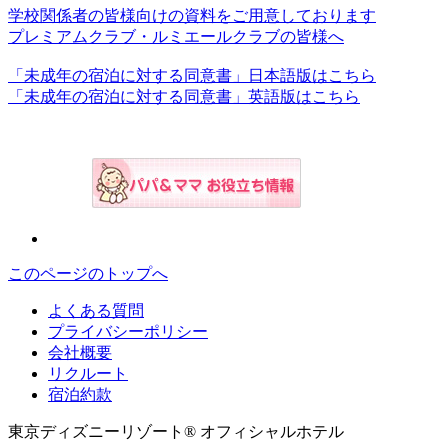
学校関係者の皆様向けの資料をご用意しております
プレミアムクラブ・ルミエールクラブの皆様へ
「未成年の宿泊に対する同意書」日本語版はこちら
「未成年の宿泊に対する同意書」英語版はこちら
このページのトップへ
よくある質問
プライバシーポリシー
会社概要
リクルート
宿泊約款
東京ディズニーリゾート® オフィシャルホテル