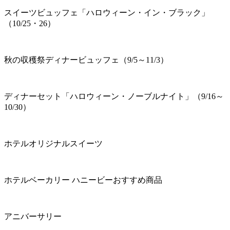
スイーツビュッフェ「ハロウィーン・イン・ブラック」
（10/25・26）
秋の収穫祭ディナービュッフェ（9/5～11/3）
ディナーセット「ハロウィーン・ノーブルナイト」（9/16～
10/30）
ホテルオリジナルスイーツ
ホテルベーカリー ハニービーおすすめ商品
アニバーサリー