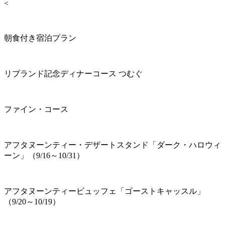
<
朝食付き宿泊プラン
リブランド記念ディナーコース つむぐ
ファイン・コース
アフタヌーンティー・デザートスタンド「ダーク・ハロウィ
ーン」（9/16～10/31）
アフタヌーンティービュッフェ「ゴーストキャッスル」
（9/20～10/19）