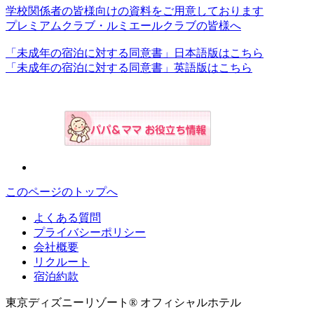
学校関係者の皆様向けの資料をご用意しております
プレミアムクラブ・ルミエールクラブの皆様へ
「未成年の宿泊に対する同意書」日本語版はこちら
「未成年の宿泊に対する同意書」英語版はこちら
このページのトップへ
よくある質問
プライバシーポリシー
会社概要
リクルート
宿泊約款
東京ディズニーリゾート® オフィシャルホテル