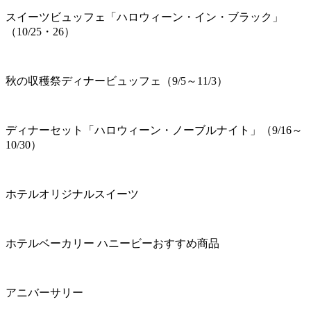
スイーツビュッフェ「ハロウィーン・イン・ブラック」
（10/25・26）
秋の収穫祭ディナービュッフェ（9/5～11/3）
ディナーセット「ハロウィーン・ノーブルナイト」（9/16～
10/30）
ホテルオリジナルスイーツ
ホテルベーカリー ハニービーおすすめ商品
アニバーサリー