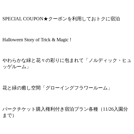
SPECIAL COUPON★クーポンを利用しておトクに宿泊
Halloween Story of Trick & Magic !
やわらかな緑と花々の彩りに包まれて「ノルディック・ヒュ
ッゲルーム」
花と緑の癒し空間「グローイングフラワールーム」
パークチケット購入権利付き宿泊プラン各種（11/26入園分
まで）