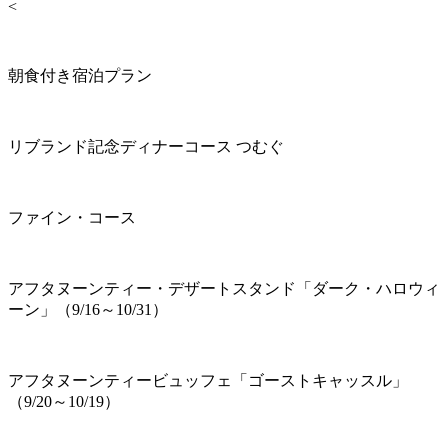
<
朝食付き宿泊プラン
リブランド記念ディナーコース つむぐ
ファイン・コース
アフタヌーンティー・デザートスタンド「ダーク・ハロウィ
ーン」（9/16～10/31）
アフタヌーンティービュッフェ「ゴーストキャッスル」
（9/20～10/19）