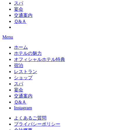
スパ
宴会
交通案内
Ｑ&Ａ
Menu
ホーム
ホテルの魅力
オフィシャルホテル特典
宿泊
レストラン
ショップ
スパ
宴会
交通案内
Ｑ&Ａ
Instagram
よくあるご質問
プライバシーポリシー