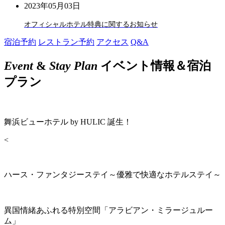
2023年05月03日
オフィシャルホテル特典に関するお知らせ
宿泊予約
レストラン予約
アクセス
Q&A
Event
&
Stay Plan
イベント情報＆宿泊
プラン
舞浜ビューホテル by HULIC 誕生！
<
ハース・ファンタジーステイ～優雅で快適なホテルステイ～
異国情緒あふれる特別空間「アラビアン・ミラージュルー
ム」