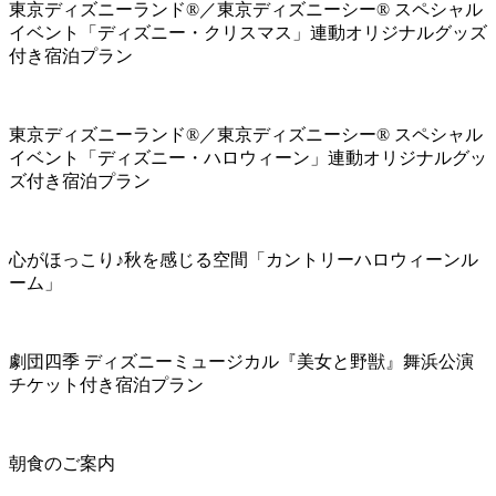
東京ディズニーランド®／東京ディズニーシー® スペシャル
イベント「ディズニー・クリスマス」連動オリジナルグッズ
付き宿泊プラン
東京ディズニーランド®／東京ディズニーシー® スペシャル
イベント「ディズニー・ハロウィーン」連動オリジナルグッ
ズ付き宿泊プラン
心がほっこり♪秋を感じる空間「カントリーハロウィーンル
ーム」
劇団四季 ディズニーミュージカル『美女と野獣』舞浜公演
チケット付き宿泊プラン
朝食のご案内