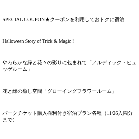
SPECIAL COUPON★クーポンを利用しておトクに宿泊
Halloween Story of Trick & Magic !
やわらかな緑と花々の彩りに包まれて「ノルディック・ヒュ
ッゲルーム」
花と緑の癒し空間「グローイングフラワールーム」
パークチケット購入権利付き宿泊プラン各種（11/26入園分
まで）