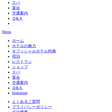
スパ
宴会
交通案内
Ｑ&Ａ
Menu
ホーム
ホテルの魅力
オフィシャルホテル特典
宿泊
レストラン
ショップ
スパ
宴会
交通案内
Ｑ&Ａ
Instagram
よくあるご質問
プライバシーポリシー