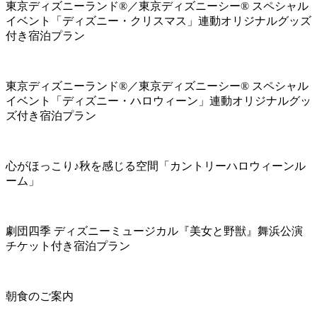
東京ディズニーランド®／東京ディズニーシー® スペシャル
イベント「ディズニー・クリスマス」連動オリジナルグッズ
付き宿泊プラン
東京ディズニーランド®／東京ディズニーシー® スペシャル
イベント「ディズニー・ハロウィーン」連動オリジナルグッ
ズ付き宿泊プラン
心がほっこり♪秋を感じる空間「カントリーハロウィーンル
ーム」
劇団四季 ディズニーミュージカル『美女と野獣』舞浜公演
チケット付き宿泊プラン
朝食のご案内