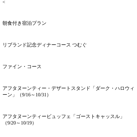
<
朝食付き宿泊プラン
リブランド記念ディナーコース つむぐ
ファイン・コース
アフタヌーンティー・デザートスタンド「ダーク・ハロウィ
ーン」（9/16～10/31）
アフタヌーンティービュッフェ「ゴーストキャッスル」
（9/20～10/19）