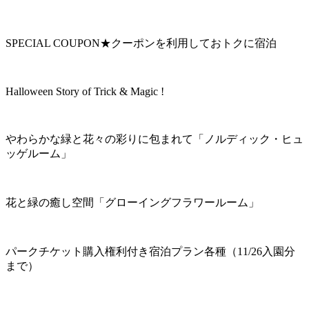
SPECIAL COUPON★クーポンを利用しておトクに宿泊
Halloween Story of Trick & Magic !
やわらかな緑と花々の彩りに包まれて「ノルディック・ヒュ
ッゲルーム」
花と緑の癒し空間「グローイングフラワールーム」
パークチケット購入権利付き宿泊プラン各種（11/26入園分
まで）