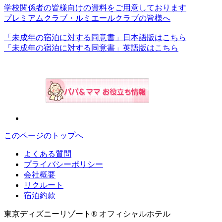
学校関係者の皆様向けの資料をご用意しております
プレミアムクラブ・ルミエールクラブの皆様へ
「未成年の宿泊に対する同意書」日本語版はこちら
「未成年の宿泊に対する同意書」英語版はこちら
このページのトップへ
よくある質問
プライバシーポリシー
会社概要
リクルート
宿泊約款
東京ディズニーリゾート® オフィシャルホテル