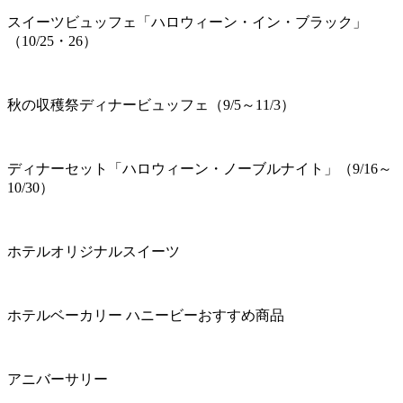
スイーツビュッフェ「ハロウィーン・イン・ブラック」
（10/25・26）
秋の収穫祭ディナービュッフェ（9/5～11/3）
ディナーセット「ハロウィーン・ノーブルナイト」（9/16～
10/30）
ホテルオリジナルスイーツ
ホテルベーカリー ハニービーおすすめ商品
アニバーサリー