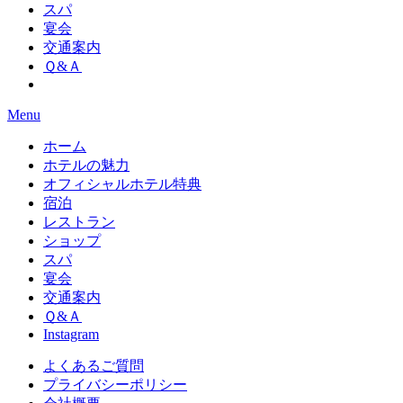
スパ
宴会
交通案内
Ｑ&Ａ
Menu
ホーム
ホテルの魅力
オフィシャルホテル特典
宿泊
レストラン
ショップ
スパ
宴会
交通案内
Ｑ&Ａ
Instagram
よくあるご質問
プライバシーポリシー