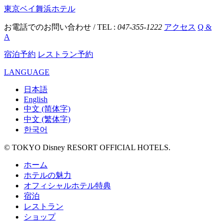
東京ベイ舞浜ホテル
お電話でのお問い合わせ / TEL :
047-355-1222
アクセス
Q &
A
宿泊予約
レストラン予約
LANGUAGE
日本語
English
中文 (简体字)
中文 (繁体字)
한국어
© TOKYO Disney RESORT OFFICIAL HOTELS.
ホーム
ホテルの魅力
オフィシャルホテル特典
宿泊
レストラン
ショップ