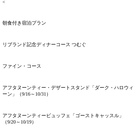
<
朝食付き宿泊プラン
リブランド記念ディナーコース つむぐ
ファイン・コース
アフタヌーンティー・デザートスタンド「ダーク・ハロウィ
ーン」（9/16～10/31）
アフタヌーンティービュッフェ「ゴーストキャッスル」
（9/20～10/19）