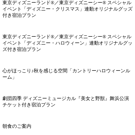
東京ディズニーランド®／東京ディズニーシー® スペシャル
イベント「ディズニー・クリスマス」連動オリジナルグッズ
付き宿泊プラン
東京ディズニーランド®／東京ディズニーシー® スペシャル
イベント「ディズニー・ハロウィーン」連動オリジナルグッ
ズ付き宿泊プラン
心がほっこり♪秋を感じる空間「カントリーハロウィーンル
ーム」
劇団四季 ディズニーミュージカル『美女と野獣』舞浜公演
チケット付き宿泊プラン
朝食のご案内