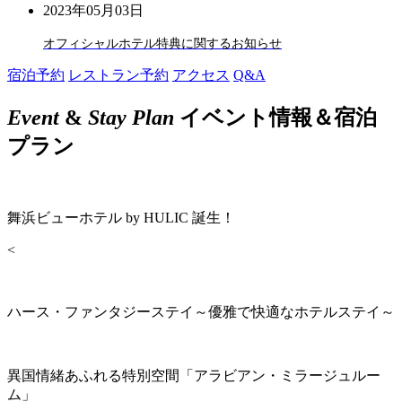
2023年05月03日
オフィシャルホテル特典に関するお知らせ
宿泊予約
レストラン予約
アクセス
Q&A
Event
&
Stay Plan
イベント情報＆宿泊
プラン
舞浜ビューホテル by HULIC 誕生！
<
ハース・ファンタジーステイ～優雅で快適なホテルステイ～
異国情緒あふれる特別空間「アラビアン・ミラージュルー
ム」