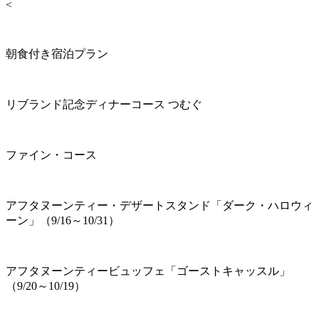
<
朝食付き宿泊プラン
リブランド記念ディナーコース つむぐ
ファイン・コース
アフタヌーンティー・デザートスタンド「ダーク・ハロウィ
ーン」（9/16～10/31）
アフタヌーンティービュッフェ「ゴーストキャッスル」
（9/20～10/19）