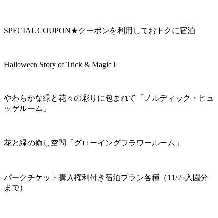
SPECIAL COUPON★クーポンを利用しておトクに宿泊
Halloween Story of Trick & Magic !
やわらかな緑と花々の彩りに包まれて「ノルディック・ヒュ
ッゲルーム」
花と緑の癒し空間「グローイングフラワールーム」
パークチケット購入権利付き宿泊プラン各種（11/26入園分
まで）