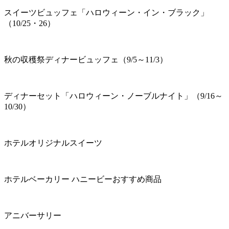
スイーツビュッフェ「ハロウィーン・イン・ブラック」
（10/25・26）
秋の収穫祭ディナービュッフェ（9/5～11/3）
ディナーセット「ハロウィーン・ノーブルナイト」（9/16～
10/30）
ホテルオリジナルスイーツ
ホテルベーカリー ハニービーおすすめ商品
アニバーサリー