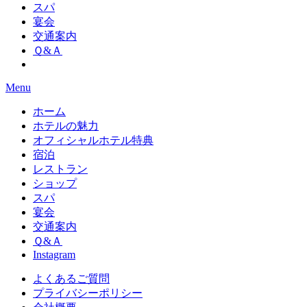
スパ
宴会
交通案内
Ｑ&Ａ
Menu
ホーム
ホテルの魅力
オフィシャルホテル特典
宿泊
レストラン
ショップ
スパ
宴会
交通案内
Ｑ&Ａ
Instagram
よくあるご質問
プライバシーポリシー