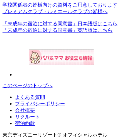
学校関係者の皆様向けの資料をご用意しております
プレミアムクラブ・ルミエールクラブの皆様へ
「未成年の宿泊に対する同意書」日本語版はこちら
「未成年の宿泊に対する同意書」英語版はこちら
このページのトップへ
よくある質問
プライバシーポリシー
会社概要
リクルート
宿泊約款
東京ディズニーリゾート® オフィシャルホテル