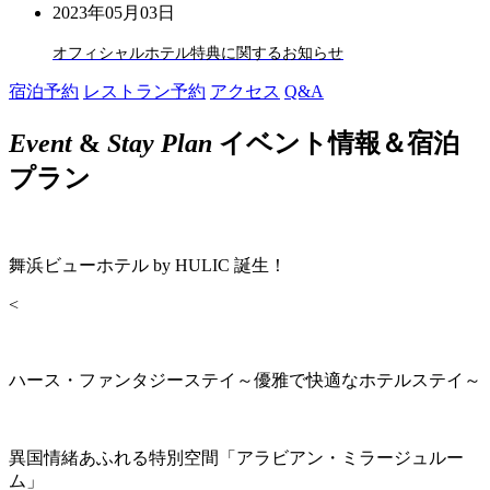
2023年05月03日
オフィシャルホテル特典に関するお知らせ
宿泊予約
レストラン予約
アクセス
Q&A
Event
&
Stay Plan
イベント情報＆宿泊
プラン
舞浜ビューホテル by HULIC 誕生！
<
ハース・ファンタジーステイ～優雅で快適なホテルステイ～
異国情緒あふれる特別空間「アラビアン・ミラージュルー
ム」