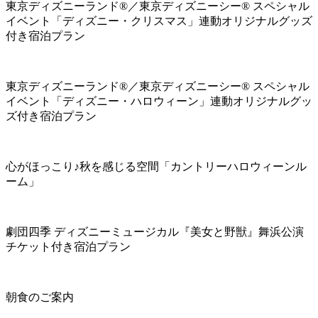
東京ディズニーランド®／東京ディズニーシー® スペシャル
イベント「ディズニー・クリスマス」連動オリジナルグッズ
付き宿泊プラン
東京ディズニーランド®／東京ディズニーシー® スペシャル
イベント「ディズニー・ハロウィーン」連動オリジナルグッ
ズ付き宿泊プラン
心がほっこり♪秋を感じる空間「カントリーハロウィーンル
ーム」
劇団四季 ディズニーミュージカル『美女と野獣』舞浜公演
チケット付き宿泊プラン
朝食のご案内