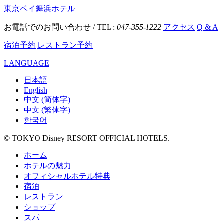
東京ベイ舞浜ホテル
お電話でのお問い合わせ / TEL :
047-355-1222
アクセス
Q & A
宿泊予約
レストラン予約
LANGUAGE
日本語
English
中文 (简体字)
中文 (繁体字)
한국어
© TOKYO Disney RESORT OFFICIAL HOTELS.
ホーム
ホテルの魅力
オフィシャルホテル特典
宿泊
レストラン
ショップ
スパ