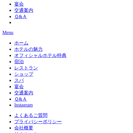
宴会
交通案内
Ｑ&Ａ
Menu
ホーム
ホテルの魅力
オフィシャルホテル特典
宿泊
レストラン
ショップ
スパ
宴会
交通案内
Ｑ&Ａ
Instagram
よくあるご質問
プライバシーポリシー
会社概要