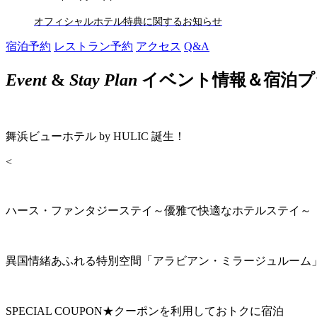
オフィシャルホテル特典に関するお知らせ
宿泊予約
レストラン予約
アクセス
Q&A
Event
&
Stay Plan
イベント情報＆宿泊プ
舞浜ビューホテル by HULIC 誕生！
<
ハース・ファンタジーステイ～優雅で快適なホテルステイ～
異国情緒あふれる特別空間「アラビアン・ミラージュルーム
SPECIAL COUPON★クーポンを利用しておトクに宿泊