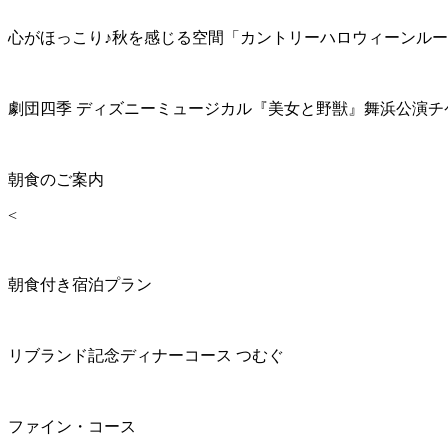
心がほっこり♪秋を感じる空間「カントリーハロウィーンル
劇団四季 ディズニーミュージカル『美女と野獣』舞浜公演チ
朝食のご案内
<
朝食付き宿泊プラン
リブランド記念ディナーコース つむぐ
ファイン・コース