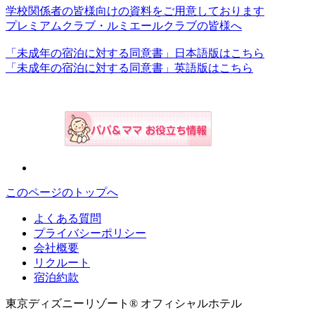
学校関係者の皆様向けの資料をご用意しております
プレミアムクラブ・ルミエールクラブの皆様へ
「未成年の宿泊に対する同意書」日本語版はこちら
「未成年の宿泊に対する同意書」英語版はこちら
このページのトップへ
よくある質問
プライバシーポリシー
会社概要
リクルート
宿泊約款
東京ディズニーリゾート® オフィシャルホテル