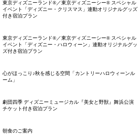
東京ディズニーランド®／東京ディズニーシー® スペシャル
イベント「ディズニー・クリスマス」連動オリジナルグッズ
付き宿泊プラン
東京ディズニーランド®／東京ディズニーシー® スペシャル
イベント「ディズニー・ハロウィーン」連動オリジナルグッ
ズ付き宿泊プラン
心がほっこり♪秋を感じる空間「カントリーハロウィーンル
ーム」
劇団四季 ディズニーミュージカル『美女と野獣』舞浜公演
チケット付き宿泊プラン
朝食のご案内