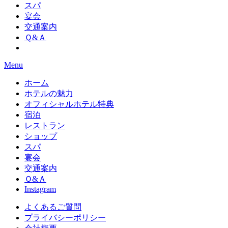
スパ
宴会
交通案内
Ｑ&Ａ
Menu
ホーム
ホテルの魅力
オフィシャルホテル特典
宿泊
レストラン
ショップ
スパ
宴会
交通案内
Ｑ&Ａ
Instagram
よくあるご質問
プライバシーポリシー