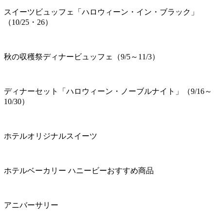
スイーツビュッフェ「ハロウィーン・イン・ブラック」
（10/25・26）
秋の収穫祭ディナービュッフェ（9/5～11/3）
ディナーセット「ハロウィーン・ノーブルナイト」（9/16～
10/30）
ホテルオリジナルスイーツ
ホテルベーカリー ハニービーおすすめ商品
アニバーサリー