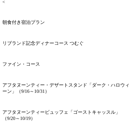
<
朝食付き宿泊プラン
リブランド記念ディナーコース つむぐ
ファイン・コース
アフタヌーンティー・デザートスタンド「ダーク・ハロウィ
ーン」（9/16～10/31）
アフタヌーンティービュッフェ「ゴーストキャッスル」
（9/20～10/19）