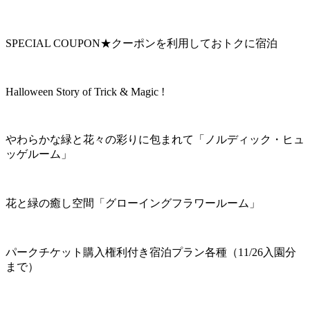
SPECIAL COUPON★クーポンを利用しておトクに宿泊
Halloween Story of Trick & Magic !
やわらかな緑と花々の彩りに包まれて「ノルディック・ヒュ
ッゲルーム」
花と緑の癒し空間「グローイングフラワールーム」
パークチケット購入権利付き宿泊プラン各種（11/26入園分
まで）