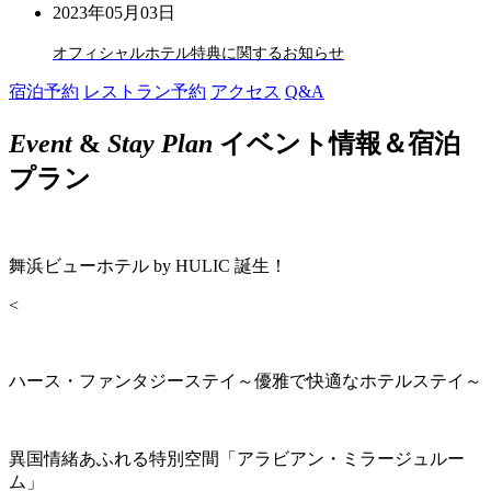
2023年05月03日
オフィシャルホテル特典に関するお知らせ
宿泊予約
レストラン予約
アクセス
Q&A
Event
&
Stay Plan
イベント情報＆宿泊
プラン
舞浜ビューホテル by HULIC 誕生！
<
ハース・ファンタジーステイ～優雅で快適なホテルステイ～
異国情緒あふれる特別空間「アラビアン・ミラージュルー
ム」