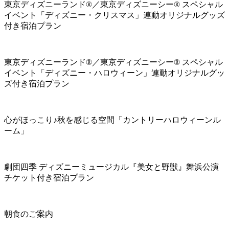
東京ディズニーランド®／東京ディズニーシー® スペシャル
イベント「ディズニー・クリスマス」連動オリジナルグッズ
付き宿泊プラン
東京ディズニーランド®／東京ディズニーシー® スペシャル
イベント「ディズニー・ハロウィーン」連動オリジナルグッ
ズ付き宿泊プラン
心がほっこり♪秋を感じる空間「カントリーハロウィーンル
ーム」
劇団四季 ディズニーミュージカル『美女と野獣』舞浜公演
チケット付き宿泊プラン
朝食のご案内