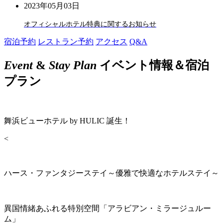
2023年05月03日
オフィシャルホテル特典に関するお知らせ
宿泊予約
レストラン予約
アクセス
Q&A
Event
&
Stay Plan
イベント情報＆宿泊
プラン
舞浜ビューホテル by HULIC 誕生！
<
ハース・ファンタジーステイ～優雅で快適なホテルステイ～
異国情緒あふれる特別空間「アラビアン・ミラージュルー
ム」