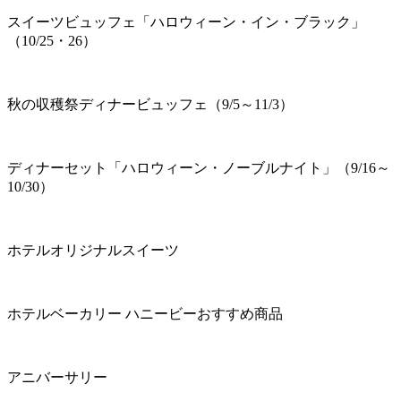
スイーツビュッフェ「ハロウィーン・イン・ブラック」
（10/25・26）
秋の収穫祭ディナービュッフェ（9/5～11/3）
ディナーセット「ハロウィーン・ノーブルナイト」（9/16～
10/30）
ホテルオリジナルスイーツ
ホテルベーカリー ハニービーおすすめ商品
アニバーサリー