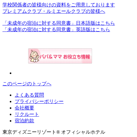
学校関係者の皆様向けの資料をご用意しております
プレミアムクラブ・ルミエールクラブの皆様へ
「未成年の宿泊に対する同意書」日本語版はこちら
「未成年の宿泊に対する同意書」英語版はこちら
このページのトップへ
よくある質問
プライバシーポリシー
会社概要
リクルート
宿泊約款
東京ディズニーリゾート® オフィシャルホテル