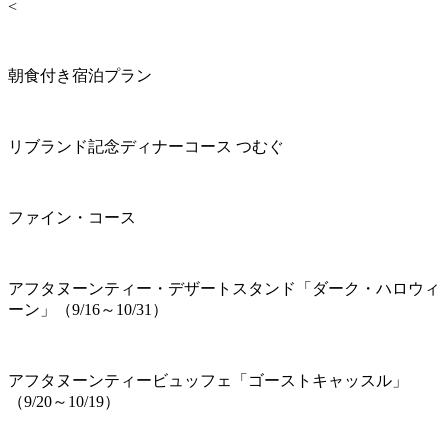
<
朝食付き宿泊プラン
リブランド記念ディナーコース つむぐ
ファイン・コース
アフタヌーンティー・デザートスタンド「ダーク・ハロウィ
ーン」（9/16～10/31）
アフタヌーンティービュッフェ「ゴーストキャッスル」
（9/20～10/19）