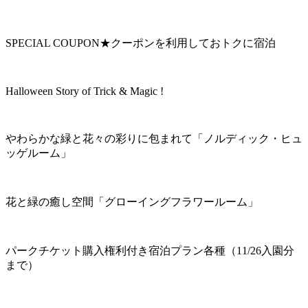
SPECIAL COUPON★クーポンを利用しておトクに宿泊
Halloween Story of Trick & Magic !
やわらかな緑と花々の彩りに包まれて「ノルディック・ヒュ
ッゲルーム」
花と緑の癒し空間「グローイングフラワールーム」
パークチケット購入権利付き宿泊プラン各種（11/26入園分
まで）