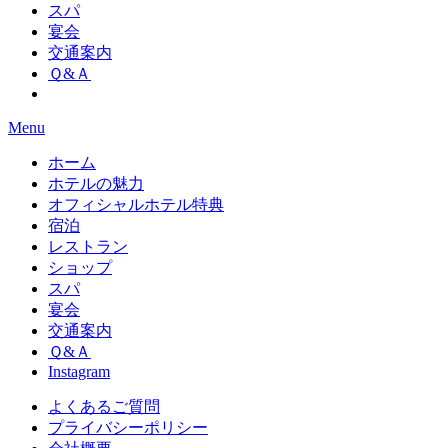
スパ
宴会
交通案内
Ｑ&Ａ
Menu
ホーム
ホテルの魅力
オフィシャルホテル特典
宿泊
レストラン
ショップ
スパ
宴会
交通案内
Ｑ&Ａ
Instagram
よくあるご質問
プライバシーポリシー