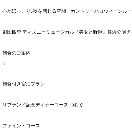
心がほっこり♪秋を感じる空間「カントリーハロウィーンル
劇団四季 ディズニーミュージカル『美女と野獣』舞浜公演チ
朝食のご案内
<
朝食付き宿泊プラン
リブランド記念ディナーコース つむぐ
ファイン・コース