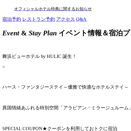
オフィシャルホテル特典に関するお知らせ
宿泊予約
レストラン予約
アクセス
Q&A
Event
&
Stay Plan
イベント情報＆宿泊プ
舞浜ビューホテル by HULIC 誕生！
<
ハース・ファンタジーステイ～優雅で快適なホテルステイ～
異国情緒あふれる特別空間「アラビアン・ミラージュルーム
SPECIAL COUPON★クーポンを利用しておトクに宿泊