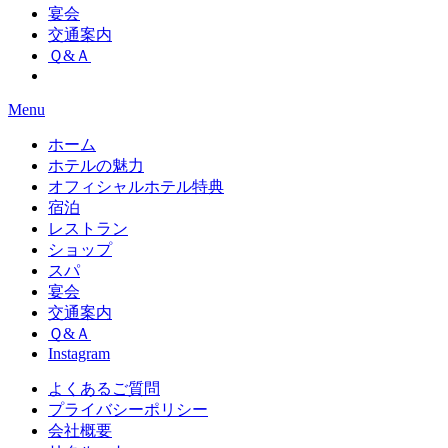
宴会
交通案内
Ｑ&Ａ
Menu
ホーム
ホテルの魅力
オフィシャルホテル特典
宿泊
レストラン
ショップ
スパ
宴会
交通案内
Ｑ&Ａ
Instagram
よくあるご質問
プライバシーポリシー
会社概要