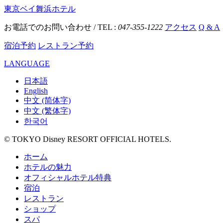
東京ベイ舞浜ホテル
お電話でのお問い合わせ / TEL :
047-355-1222
アクセス
Q & A
宿泊予約
レストラン予約
LANGUAGE
日本語
English
中文 (简体字)
中文 (繁体字)
한국어
© TOKYO Disney RESORT OFFICIAL HOTELS.
ホーム
ホテルの魅力
オフィシャルホテル特典
宿泊
レストラン
ショップ
スパ