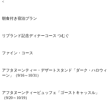
<
朝食付き宿泊プラン
リブランド記念ディナーコース つむぐ
ファイン・コース
アフタヌーンティー・デザートスタンド「ダーク・ハロウィ
ーン」（9/16～10/31）
アフタヌーンティービュッフェ「ゴーストキャッスル」
（9/20～10/19）