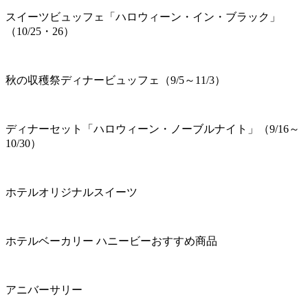
スイーツビュッフェ「ハロウィーン・イン・ブラック」
（10/25・26）
秋の収穫祭ディナービュッフェ（9/5～11/3）
ディナーセット「ハロウィーン・ノーブルナイト」（9/16～
10/30）
ホテルオリジナルスイーツ
ホテルベーカリー ハニービーおすすめ商品
アニバーサリー