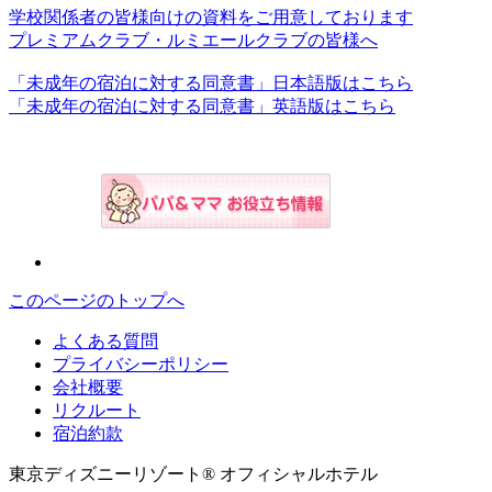
学校関係者の皆様向けの資料をご用意しております
プレミアムクラブ・ルミエールクラブの皆様へ
「未成年の宿泊に対する同意書」日本語版はこちら
「未成年の宿泊に対する同意書」英語版はこちら
このページのトップへ
よくある質問
プライバシーポリシー
会社概要
リクルート
宿泊約款
東京ディズニーリゾート® オフィシャルホテル