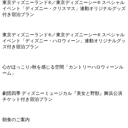
東京ディズニーランド®／東京ディズニーシー® スペシャル
イベント「ディズニー・クリスマス」連動オリジナルグッズ
付き宿泊プラン
東京ディズニーランド®／東京ディズニーシー® スペシャル
イベント「ディズニー・ハロウィーン」連動オリジナルグッ
ズ付き宿泊プラン
心がほっこり♪秋を感じる空間「カントリーハロウィーンル
ーム」
劇団四季 ディズニーミュージカル『美女と野獣』舞浜公演
チケット付き宿泊プラン
朝食のご案内