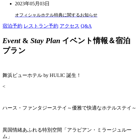
2023年05月03日
オフィシャルホテル特典に関するお知らせ
宿泊予約
レストラン予約
アクセス
Q&A
Event
&
Stay Plan
イベント情報＆宿泊
プラン
舞浜ビューホテル by HULIC 誕生！
<
ハース・ファンタジーステイ～優雅で快適なホテルステイ～
異国情緒あふれる特別空間「アラビアン・ミラージュルー
ム」