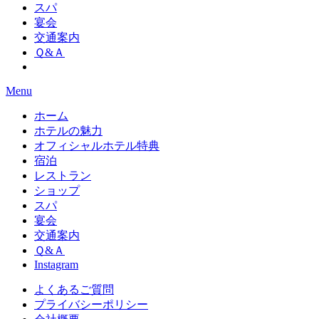
スパ
宴会
交通案内
Ｑ&Ａ
Menu
ホーム
ホテルの魅力
オフィシャルホテル特典
宿泊
レストラン
ショップ
スパ
宴会
交通案内
Ｑ&Ａ
Instagram
よくあるご質問
プライバシーポリシー