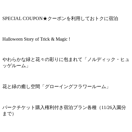
SPECIAL COUPON★クーポンを利用しておトクに宿泊
Halloween Story of Trick & Magic !
やわらかな緑と花々の彩りに包まれて「ノルディック・ヒュ
ッゲルーム」
花と緑の癒し空間「グローイングフラワールーム」
パークチケット購入権利付き宿泊プラン各種（11/26入園分
まで）