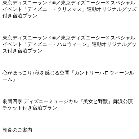
東京ディズニーランド®／東京ディズニーシー® スペシャル
イベント「ディズニー・クリスマス」連動オリジナルグッズ
付き宿泊プラン
東京ディズニーランド®／東京ディズニーシー® スペシャル
イベント「ディズニー・ハロウィーン」連動オリジナルグッ
ズ付き宿泊プラン
心がほっこり♪秋を感じる空間「カントリーハロウィーンル
ーム」
劇団四季 ディズニーミュージカル『美女と野獣』舞浜公演
チケット付き宿泊プラン
朝食のご案内