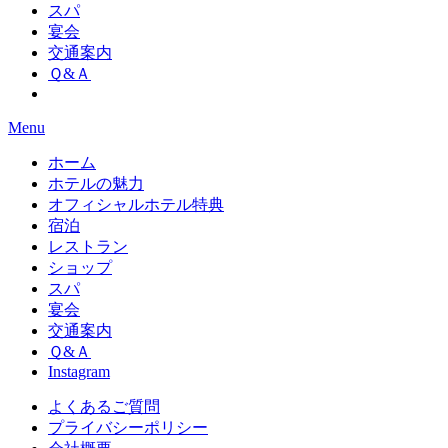
スパ
宴会
交通案内
Ｑ&Ａ
Menu
ホーム
ホテルの魅力
オフィシャルホテル特典
宿泊
レストラン
ショップ
スパ
宴会
交通案内
Ｑ&Ａ
Instagram
よくあるご質問
プライバシーポリシー