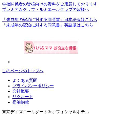
学校関係者の皆様向けの資料をご用意しております
プレミアムクラブ・ルミエールクラブの皆様へ
「未成年の宿泊に対する同意書」日本語版はこちら
「未成年の宿泊に対する同意書」英語版はこちら
このページのトップへ
よくある質問
プライバシーポリシー
会社概要
リクルート
宿泊約款
東京ディズニーリゾート® オフィシャルホテル