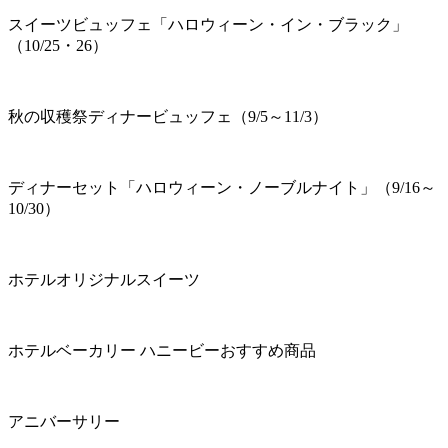
スイーツビュッフェ「ハロウィーン・イン・ブラック」
（10/25・26）
秋の収穫祭ディナービュッフェ（9/5～11/3）
ディナーセット「ハロウィーン・ノーブルナイト」（9/16～
10/30）
ホテルオリジナルスイーツ
ホテルベーカリー ハニービーおすすめ商品
アニバーサリー