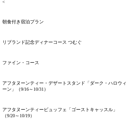
<
朝食付き宿泊プラン
リブランド記念ディナーコース つむぐ
ファイン・コース
アフタヌーンティー・デザートスタンド「ダーク・ハロウィ
ーン」（9/16～10/31）
アフタヌーンティービュッフェ「ゴーストキャッスル」
（9/20～10/19）