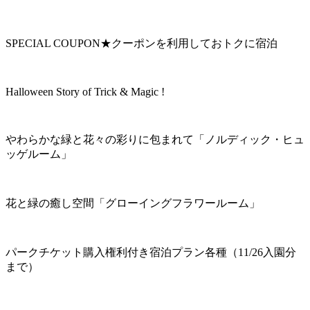
SPECIAL COUPON★クーポンを利用しておトクに宿泊
Halloween Story of Trick & Magic !
やわらかな緑と花々の彩りに包まれて「ノルディック・ヒュ
ッゲルーム」
花と緑の癒し空間「グローイングフラワールーム」
パークチケット購入権利付き宿泊プラン各種（11/26入園分
まで）