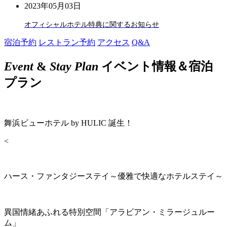
2023年05月03日
オフィシャルホテル特典に関するお知らせ
宿泊予約
レストラン予約
アクセス
Q&A
Event
&
Stay Plan
イベント情報＆宿泊
プラン
舞浜ビューホテル by HULIC 誕生！
<
ハース・ファンタジーステイ～優雅で快適なホテルステイ～
異国情緒あふれる特別空間「アラビアン・ミラージュルー
ム」