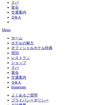
スパ
宴会
交通案内
Ｑ&Ａ
Menu
ホーム
ホテルの魅力
オフィシャルホテル特典
宿泊
レストラン
ショップ
スパ
宴会
交通案内
Ｑ&Ａ
Instagram
よくあるご質問
プライバシーポリシー