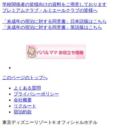
学校関係者の皆様向けの資料をご用意しております
プレミアムクラブ・ルミエールクラブの皆様へ
「未成年の宿泊に対する同意書」日本語版はこちら
「未成年の宿泊に対する同意書」英語版はこちら
このページのトップへ
よくある質問
プライバシーポリシー
会社概要
リクルート
宿泊約款
東京ディズニーリゾート® オフィシャルホテル