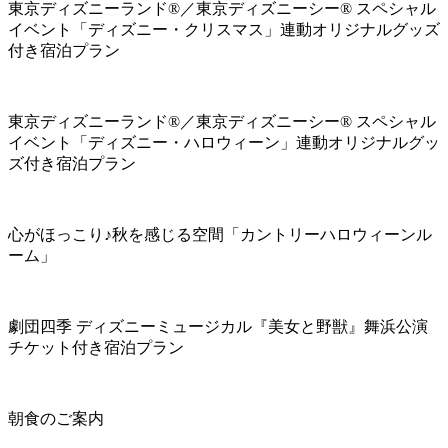
東京ディズニーランド®／東京ディズニーシー® スペシャル
イベント「ディズニー・クリスマス」連動オリジナルグッズ
付き宿泊プラン
東京ディズニーランド®／東京ディズニーシー® スペシャル
イベント「ディズニー・ハロウィーン」連動オリジナルグッ
ズ付き宿泊プラン
心がほっこり♪秋を感じる空間「カントリーハロウィーンル
ーム」
劇団四季 ディズニーミュージカル『美女と野獣』舞浜公演
チケット付き宿泊プラン
朝食のご案内