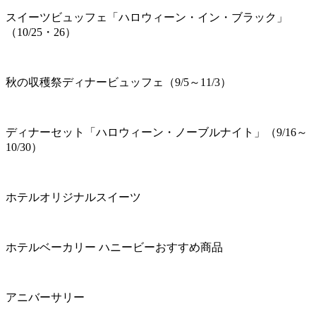
スイーツビュッフェ「ハロウィーン・イン・ブラック」
（10/25・26）
秋の収穫祭ディナービュッフェ（9/5～11/3）
ディナーセット「ハロウィーン・ノーブルナイト」（9/16～
10/30）
ホテルオリジナルスイーツ
ホテルベーカリー ハニービーおすすめ商品
アニバーサリー