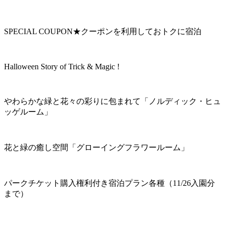
SPECIAL COUPON★クーポンを利用しておトクに宿泊
Halloween Story of Trick & Magic !
やわらかな緑と花々の彩りに包まれて「ノルディック・ヒュ
ッゲルーム」
花と緑の癒し空間「グローイングフラワールーム」
パークチケット購入権利付き宿泊プラン各種（11/26入園分
まで）