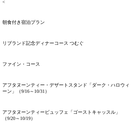
<
朝食付き宿泊プラン
リブランド記念ディナーコース つむぐ
ファイン・コース
アフタヌーンティー・デザートスタンド「ダーク・ハロウィ
ーン」（9/16～10/31）
アフタヌーンティービュッフェ「ゴーストキャッスル」
（9/20～10/19）