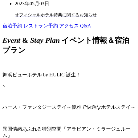
2023年05月03日
オフィシャルホテル特典に関するお知らせ
宿泊予約
レストラン予約
アクセス
Q&A
Event
&
Stay Plan
イベント情報＆宿泊
プラン
舞浜ビューホテル by HULIC 誕生！
<
ハース・ファンタジーステイ～優雅で快適なホテルステイ～
異国情緒あふれる特別空間「アラビアン・ミラージュルー
ム」