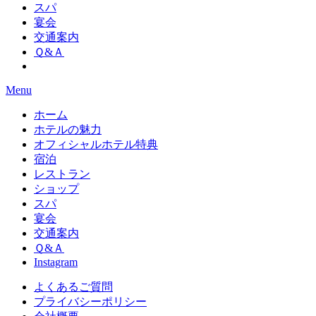
スパ
宴会
交通案内
Ｑ&Ａ
Menu
ホーム
ホテルの魅力
オフィシャルホテル特典
宿泊
レストラン
ショップ
スパ
宴会
交通案内
Ｑ&Ａ
Instagram
よくあるご質問
プライバシーポリシー