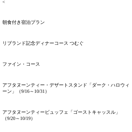
<
朝食付き宿泊プラン
リブランド記念ディナーコース つむぐ
ファイン・コース
アフタヌーンティー・デザートスタンド「ダーク・ハロウィ
ーン」（9/16～10/31）
アフタヌーンティービュッフェ「ゴーストキャッスル」
（9/20～10/19）