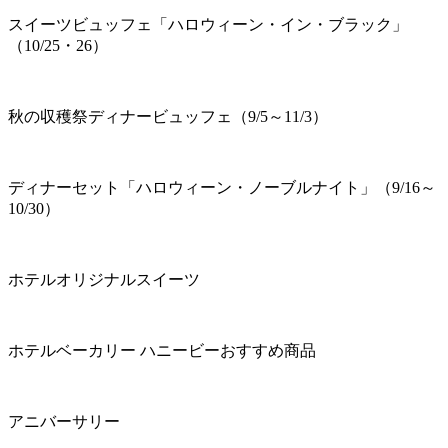
スイーツビュッフェ「ハロウィーン・イン・ブラック」
（10/25・26）
秋の収穫祭ディナービュッフェ（9/5～11/3）
ディナーセット「ハロウィーン・ノーブルナイト」（9/16～
10/30）
ホテルオリジナルスイーツ
ホテルベーカリー ハニービーおすすめ商品
アニバーサリー