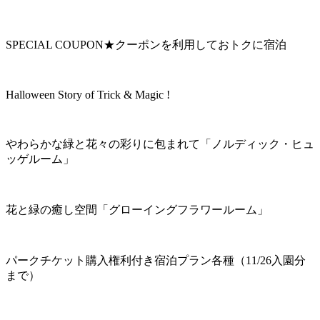
SPECIAL COUPON★クーポンを利用しておトクに宿泊
Halloween Story of Trick & Magic !
やわらかな緑と花々の彩りに包まれて「ノルディック・ヒュ
ッゲルーム」
花と緑の癒し空間「グローイングフラワールーム」
パークチケット購入権利付き宿泊プラン各種（11/26入園分
まで）