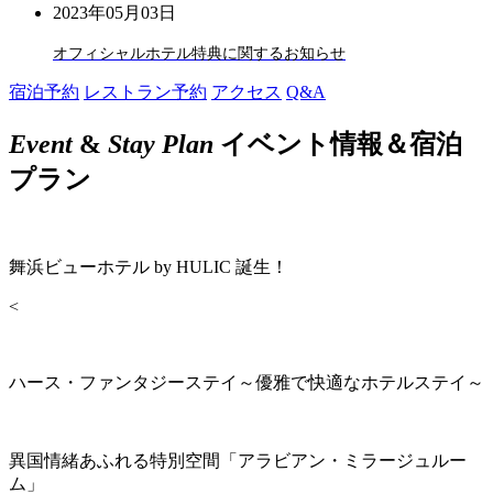
2023年05月03日
オフィシャルホテル特典に関するお知らせ
宿泊予約
レストラン予約
アクセス
Q&A
Event
&
Stay Plan
イベント情報＆宿泊
プラン
舞浜ビューホテル by HULIC 誕生！
<
ハース・ファンタジーステイ～優雅で快適なホテルステイ～
異国情緒あふれる特別空間「アラビアン・ミラージュルー
ム」