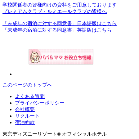
学校関係者の皆様向けの資料をご用意しております
プレミアムクラブ・ルミエールクラブの皆様へ
「未成年の宿泊に対する同意書」日本語版はこちら
「未成年の宿泊に対する同意書」英語版はこちら
このページのトップへ
よくある質問
プライバシーポリシー
会社概要
リクルート
宿泊約款
東京ディズニーリゾート® オフィシャルホテル