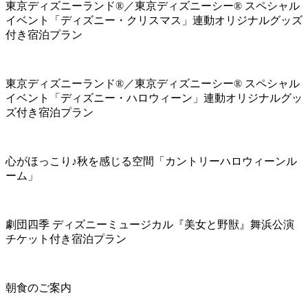
東京ディズニーランド®／東京ディズニーシー® スペシャル
イベント「ディズニー・クリスマス」連動オリジナルグッズ
付き宿泊プラン
東京ディズニーランド®／東京ディズニーシー® スペシャル
イベント「ディズニー・ハロウィーン」連動オリジナルグッ
ズ付き宿泊プラン
心がほっこり♪秋を感じる空間「カントリーハロウィーンル
ーム」
劇団四季 ディズニーミュージカル『美女と野獣』舞浜公演
チケット付き宿泊プラン
朝食のご案内