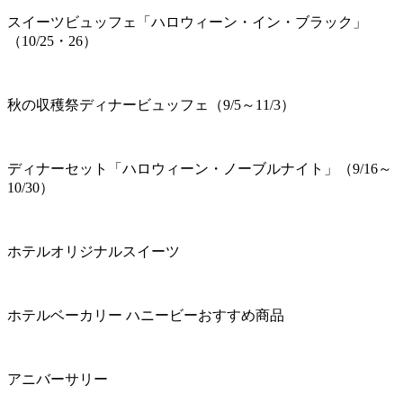
スイーツビュッフェ「ハロウィーン・イン・ブラック」
（10/25・26）
秋の収穫祭ディナービュッフェ（9/5～11/3）
ディナーセット「ハロウィーン・ノーブルナイト」（9/16～
10/30）
ホテルオリジナルスイーツ
ホテルベーカリー ハニービーおすすめ商品
アニバーサリー