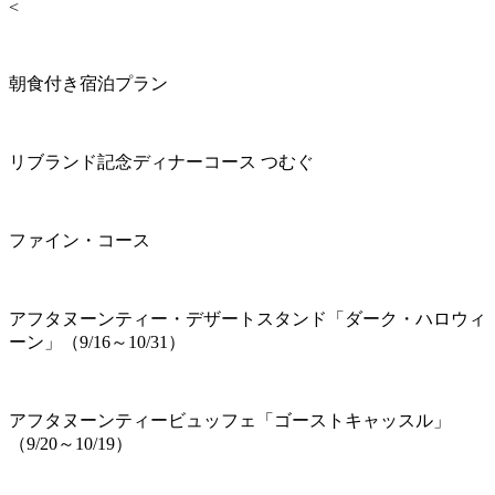
<
朝食付き宿泊プラン
リブランド記念ディナーコース つむぐ
ファイン・コース
アフタヌーンティー・デザートスタンド「ダーク・ハロウィ
ーン」（9/16～10/31）
アフタヌーンティービュッフェ「ゴーストキャッスル」
（9/20～10/19）