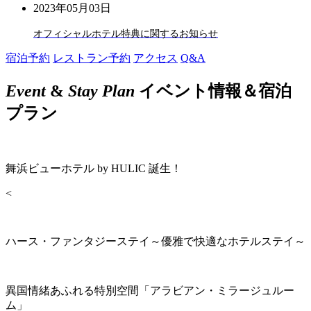
2023年05月03日
オフィシャルホテル特典に関するお知らせ
宿泊予約
レストラン予約
アクセス
Q&A
Event
&
Stay Plan
イベント情報＆宿泊
プラン
舞浜ビューホテル by HULIC 誕生！
<
ハース・ファンタジーステイ～優雅で快適なホテルステイ～
異国情緒あふれる特別空間「アラビアン・ミラージュルー
ム」