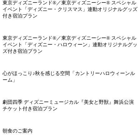
東京ディズニーランド®／東京ディズニーシー® スペシャル
イベント「ディズニー・クリスマス」連動オリジナルグッズ
付き宿泊プラン
東京ディズニーランド®／東京ディズニーシー® スペシャル
イベント「ディズニー・ハロウィーン」連動オリジナルグッ
ズ付き宿泊プラン
心がほっこり♪秋を感じる空間「カントリーハロウィーンル
ーム」
劇団四季 ディズニーミュージカル『美女と野獣』舞浜公演
チケット付き宿泊プラン
朝食のご案内