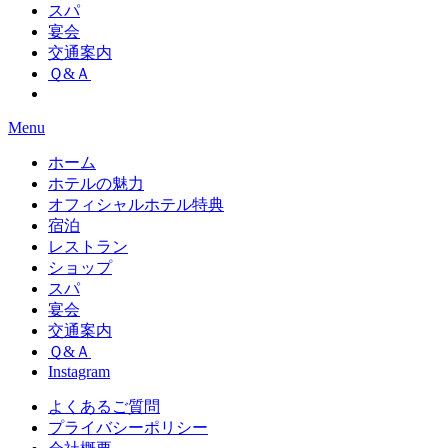
スパ
宴会
交通案内
Ｑ&Ａ
Menu
ホーム
ホテルの魅力
オフィシャルホテル特典
宿泊
レストラン
ショップ
スパ
宴会
交通案内
Ｑ&Ａ
Instagram
よくあるご質問
プライバシーポリシー