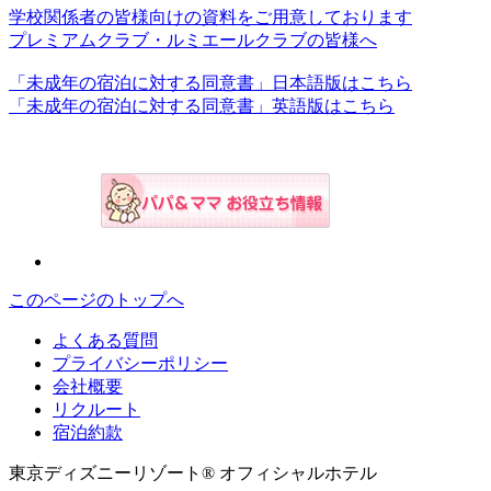
学校関係者の皆様向けの資料をご用意しております
プレミアムクラブ・ルミエールクラブの皆様へ
「未成年の宿泊に対する同意書」日本語版はこちら
「未成年の宿泊に対する同意書」英語版はこちら
このページのトップへ
よくある質問
プライバシーポリシー
会社概要
リクルート
宿泊約款
東京ディズニーリゾート® オフィシャルホテル