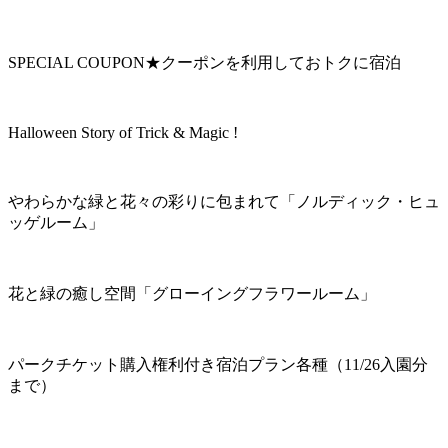
SPECIAL COUPON★クーポンを利用しておトクに宿泊
Halloween Story of Trick & Magic !
やわらかな緑と花々の彩りに包まれて「ノルディック・ヒュ
ッゲルーム」
花と緑の癒し空間「グローイングフラワールーム」
パークチケット購入権利付き宿泊プラン各種（11/26入園分
まで）