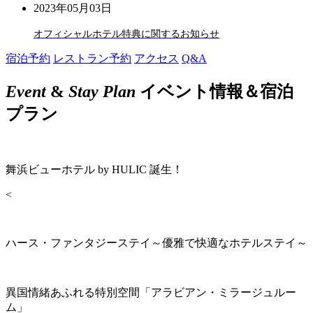
2023年05月03日
オフィシャルホテル特典に関するお知らせ
宿泊予約
レストラン予約
アクセス
Q&A
Event
&
Stay Plan
イベント情報＆宿泊
プラン
舞浜ビューホテル by HULIC 誕生！
<
ハース・ファンタジーステイ～優雅で快適なホテルステイ～
異国情緒あふれる特別空間「アラビアン・ミラージュルー
ム」