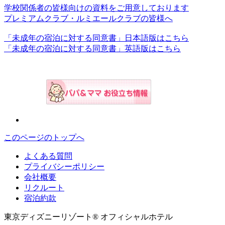
学校関係者の皆様向けの資料をご用意しております
プレミアムクラブ・ルミエールクラブの皆様へ
「未成年の宿泊に対する同意書」日本語版はこちら
「未成年の宿泊に対する同意書」英語版はこちら
このページのトップへ
よくある質問
プライバシーポリシー
会社概要
リクルート
宿泊約款
東京ディズニーリゾート® オフィシャルホテル