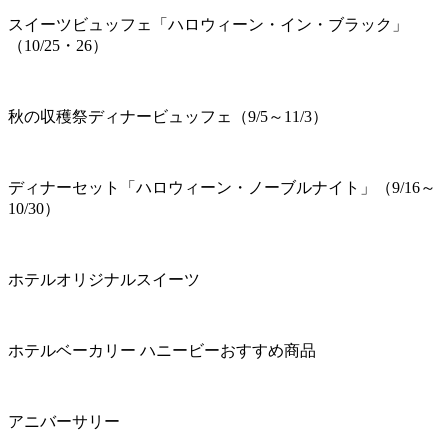
スイーツビュッフェ「ハロウィーン・イン・ブラック」
（10/25・26）
秋の収穫祭ディナービュッフェ（9/5～11/3）
ディナーセット「ハロウィーン・ノーブルナイト」（9/16～
10/30）
ホテルオリジナルスイーツ
ホテルベーカリー ハニービーおすすめ商品
アニバーサリー