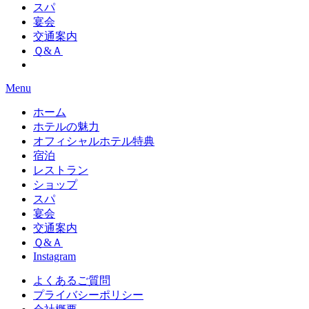
スパ
宴会
交通案内
Ｑ&Ａ
Menu
ホーム
ホテルの魅力
オフィシャルホテル特典
宿泊
レストラン
ショップ
スパ
宴会
交通案内
Ｑ&Ａ
Instagram
よくあるご質問
プライバシーポリシー