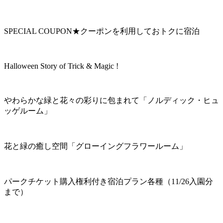
SPECIAL COUPON★クーポンを利用しておトクに宿泊
Halloween Story of Trick & Magic !
やわらかな緑と花々の彩りに包まれて「ノルディック・ヒュ
ッゲルーム」
花と緑の癒し空間「グローイングフラワールーム」
パークチケット購入権利付き宿泊プラン各種（11/26入園分
まで）