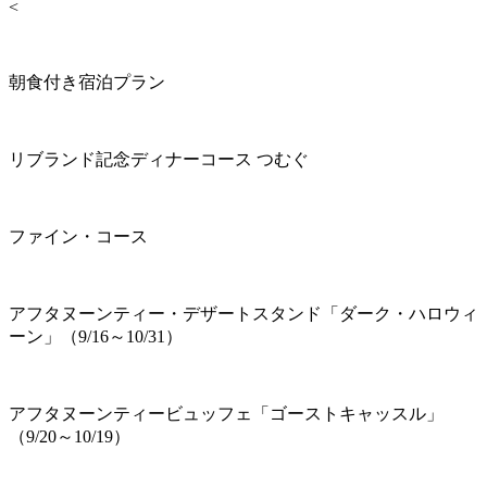
<
朝食付き宿泊プラン
リブランド記念ディナーコース つむぐ
ファイン・コース
アフタヌーンティー・デザートスタンド「ダーク・ハロウィ
ーン」（9/16～10/31）
アフタヌーンティービュッフェ「ゴーストキャッスル」
（9/20～10/19）