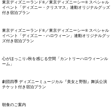
東京ディズニーランド®／東京ディズニーシー® スペシャル
イベント「ディズニー・クリスマス」連動オリジナルグッズ
付き宿泊プラン
東京ディズニーランド®／東京ディズニーシー® スペシャル
イベント「ディズニー・ハロウィーン」連動オリジナルグッ
ズ付き宿泊プラン
心がほっこり♪秋を感じる空間「カントリーハロウィーンル
ーム」
劇団四季 ディズニーミュージカル『美女と野獣』舞浜公演
チケット付き宿泊プラン
朝食のご案内