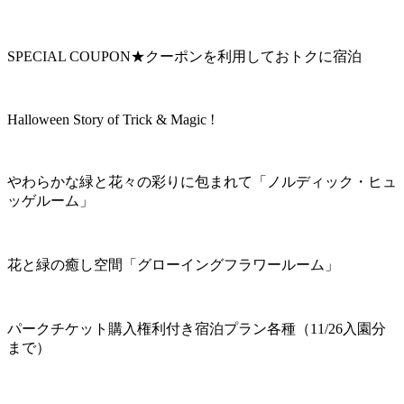
SPECIAL COUPON★クーポンを利用しておトクに宿泊
Halloween Story of Trick & Magic !
やわらかな緑と花々の彩りに包まれて「ノルディック・ヒュ
ッゲルーム」
花と緑の癒し空間「グローイングフラワールーム」
パークチケット購入権利付き宿泊プラン各種（11/26入園分
まで）