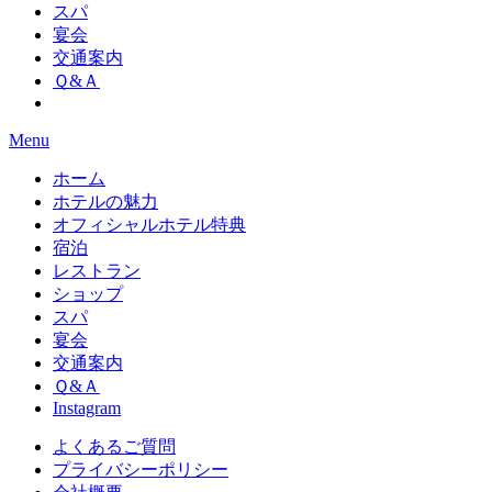
スパ
宴会
交通案内
Ｑ&Ａ
Menu
ホーム
ホテルの魅力
オフィシャルホテル特典
宿泊
レストラン
ショップ
スパ
宴会
交通案内
Ｑ&Ａ
Instagram
よくあるご質問
プライバシーポリシー