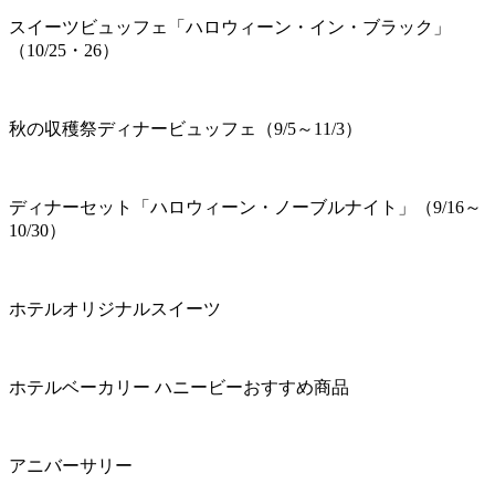
スイーツビュッフェ「ハロウィーン・イン・ブラック」
（10/25・26）
秋の収穫祭ディナービュッフェ（9/5～11/3）
ディナーセット「ハロウィーン・ノーブルナイト」（9/16～
10/30）
ホテルオリジナルスイーツ
ホテルベーカリー ハニービーおすすめ商品
アニバーサリー