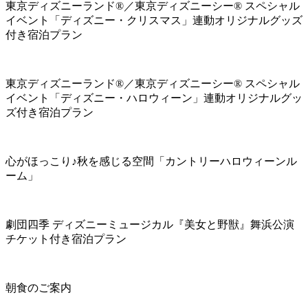
東京ディズニーランド®／東京ディズニーシー® スペシャル
イベント「ディズニー・クリスマス」連動オリジナルグッズ
付き宿泊プラン
東京ディズニーランド®／東京ディズニーシー® スペシャル
イベント「ディズニー・ハロウィーン」連動オリジナルグッ
ズ付き宿泊プラン
心がほっこり♪秋を感じる空間「カントリーハロウィーンル
ーム」
劇団四季 ディズニーミュージカル『美女と野獣』舞浜公演
チケット付き宿泊プラン
朝食のご案内