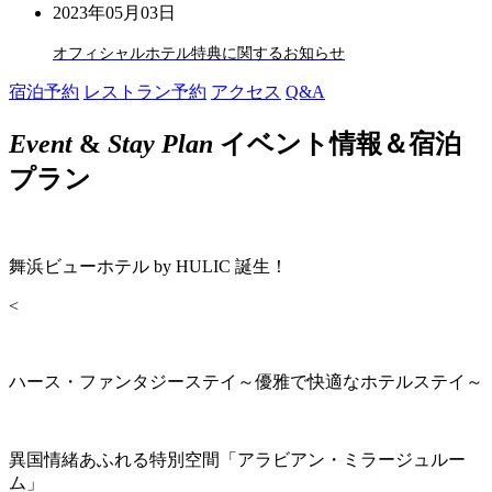
2023年05月03日
オフィシャルホテル特典に関するお知らせ
宿泊予約
レストラン予約
アクセス
Q&A
Event
&
Stay Plan
イベント情報＆宿泊
プラン
舞浜ビューホテル by HULIC 誕生！
<
ハース・ファンタジーステイ～優雅で快適なホテルステイ～
異国情緒あふれる特別空間「アラビアン・ミラージュルー
ム」