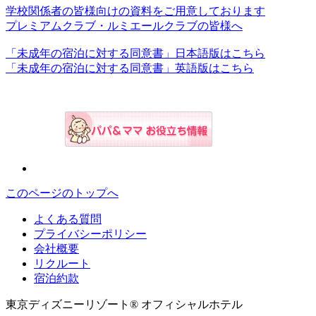
学校関係者の皆様向けの資料をご用意しております
プレミアムクラブ・ルミエールクラブの皆様へ
「未成年の宿泊に対する同意書」日本語版はこちら
「未成年の宿泊に対する同意書」英語版はこちら
このページのトップへ
よくある質問
プライバシーポリシー
会社概要
リクルート
宿泊約款
東京ディズニーリゾート® オフィシャルホテル