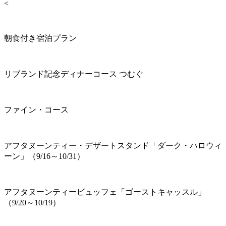
<
朝食付き宿泊プラン
リブランド記念ディナーコース つむぐ
ファイン・コース
アフタヌーンティー・デザートスタンド「ダーク・ハロウィ
ーン」（9/16～10/31）
アフタヌーンティービュッフェ「ゴーストキャッスル」
（9/20～10/19）