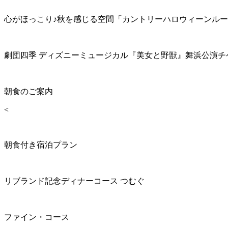
心がほっこり♪秋を感じる空間「カントリーハロウィーンル
劇団四季 ディズニーミュージカル『美女と野獣』舞浜公演チ
朝食のご案内
<
朝食付き宿泊プラン
リブランド記念ディナーコース つむぐ
ファイン・コース