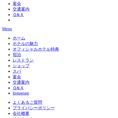
宴会
交通案内
Ｑ&Ａ
Menu
ホーム
ホテルの魅力
オフィシャルホテル特典
宿泊
レストラン
ショップ
スパ
宴会
交通案内
Ｑ&Ａ
Instagram
よくあるご質問
プライバシーポリシー
会社概要