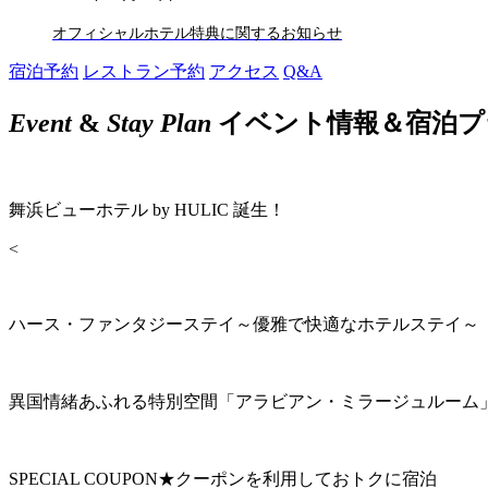
オフィシャルホテル特典に関するお知らせ
宿泊予約
レストラン予約
アクセス
Q&A
Event
&
Stay Plan
イベント情報＆宿泊プ
舞浜ビューホテル by HULIC 誕生！
<
ハース・ファンタジーステイ～優雅で快適なホテルステイ～
異国情緒あふれる特別空間「アラビアン・ミラージュルーム
SPECIAL COUPON★クーポンを利用しておトクに宿泊