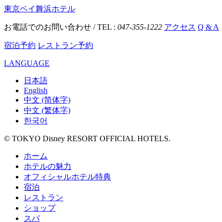
東京ベイ舞浜ホテル
お電話でのお問い合わせ / TEL :
047-355-1222
アクセス
Q & A
宿泊予約
レストラン予約
LANGUAGE
日本語
English
中文 (简体字)
中文 (繁体字)
한국어
© TOKYO Disney RESORT OFFICIAL HOTELS.
ホーム
ホテルの魅力
オフィシャルホテル特典
宿泊
レストラン
ショップ
スパ