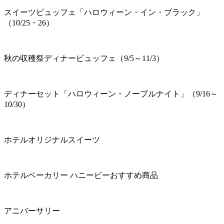
スイーツビュッフェ「ハロウィーン・イン・ブラック」
（10/25・26）
秋の収穫祭ディナービュッフェ（9/5～11/3）
ディナーセット「ハロウィーン・ノーブルナイト」（9/16～
10/30）
ホテルオリジナルスイーツ
ホテルベーカリー ハニービーおすすめ商品
アニバーサリー