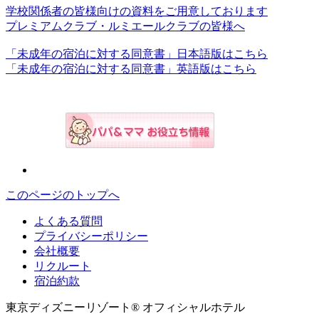
学校関係者の皆様向けの資料をご用意しております
プレミアムクラブ・ルミエールクラブの皆様へ
「未成年の宿泊に対する同意書」日本語版はこちら
「未成年の宿泊に対する同意書」英語版はこちら
このページのトップへ
よくある質問
プライバシーポリシー
会社概要
リクルート
宿泊約款
東京ディズニーリゾート® オフィシャルホテル