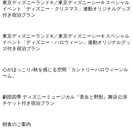
東京ディズニーランド®／東京ディズニーシー® スペシャル
イベント「ディズニー・クリスマス」連動オリジナルグッズ
付き宿泊プラン
東京ディズニーランド®／東京ディズニーシー® スペシャル
イベント「ディズニー・ハロウィーン」連動オリジナルグッ
ズ付き宿泊プラン
心がほっこり♪秋を感じる空間「カントリーハロウィーンル
ーム」
劇団四季 ディズニーミュージカル『美女と野獣』舞浜公演
チケット付き宿泊プラン
朝食のご案内