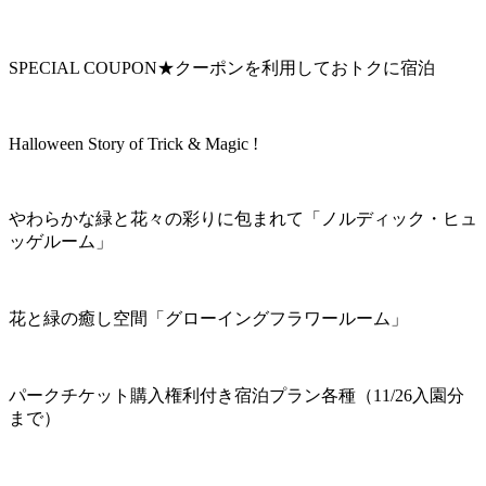
SPECIAL COUPON★クーポンを利用しておトクに宿泊
Halloween Story of Trick & Magic !
やわらかな緑と花々の彩りに包まれて「ノルディック・ヒュ
ッゲルーム」
花と緑の癒し空間「グローイングフラワールーム」
パークチケット購入権利付き宿泊プラン各種（11/26入園分
まで）