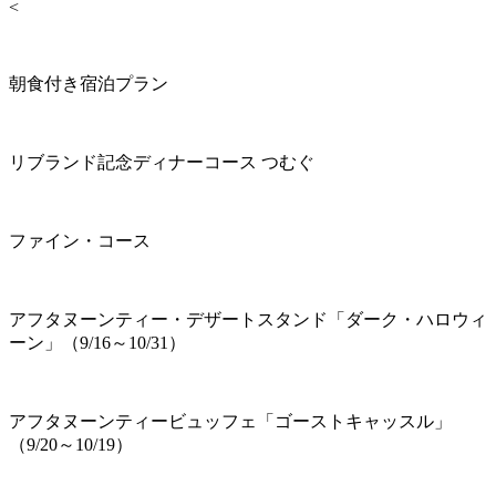
<
朝食付き宿泊プラン
リブランド記念ディナーコース つむぐ
ファイン・コース
アフタヌーンティー・デザートスタンド「ダーク・ハロウィ
ーン」（9/16～10/31）
アフタヌーンティービュッフェ「ゴーストキャッスル」
（9/20～10/19）