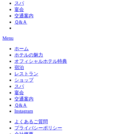
スパ
宴会
交通案内
Ｑ&Ａ
Menu
ホーム
ホテルの魅力
オフィシャルホテル特典
宿泊
レストラン
ショップ
スパ
宴会
交通案内
Ｑ&Ａ
Instagram
よくあるご質問
プライバシーポリシー