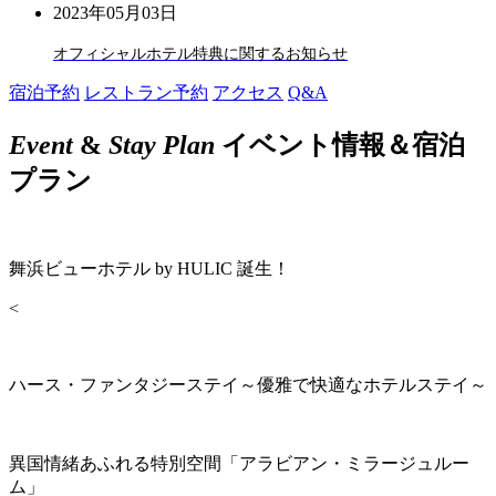
2023年05月03日
オフィシャルホテル特典に関するお知らせ
宿泊予約
レストラン予約
アクセス
Q&A
Event
&
Stay Plan
イベント情報＆宿泊
プラン
舞浜ビューホテル by HULIC 誕生！
<
ハース・ファンタジーステイ～優雅で快適なホテルステイ～
異国情緒あふれる特別空間「アラビアン・ミラージュルー
ム」