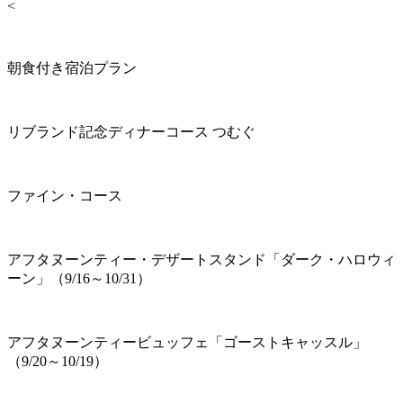
<
朝食付き宿泊プラン
リブランド記念ディナーコース つむぐ
ファイン・コース
アフタヌーンティー・デザートスタンド「ダーク・ハロウィ
ーン」（9/16～10/31）
アフタヌーンティービュッフェ「ゴーストキャッスル」
（9/20～10/19）