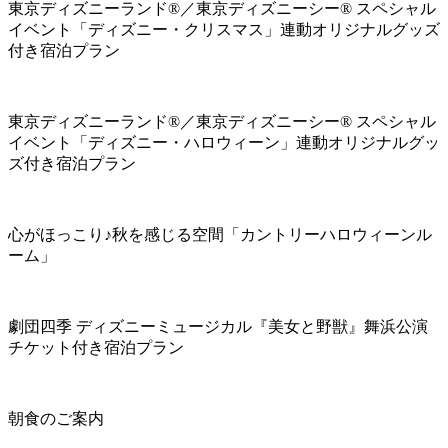
東京ディズニーランド®／東京ディズニーシー® スペシャル
イベント「ディズニー・クリスマス」連動オリジナルグッズ
付き宿泊プラン
東京ディズニーランド®／東京ディズニーシー® スペシャル
イベント「ディズニー・ハロウィーン」連動オリジナルグッ
ズ付き宿泊プラン
心がほっこり♪秋を感じる空間「カントリーハロウィーンル
ーム」
劇団四季 ディズニーミュージカル『美女と野獣』舞浜公演
チケット付き宿泊プラン
朝食のご案内