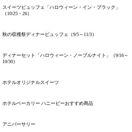
スイーツビュッフェ「ハロウィーン・イン・ブラック」
（10/25・26）
秋の収穫祭ディナービュッフェ（9/5～11/3）
ディナーセット「ハロウィーン・ノーブルナイト」（9/16～
10/30）
ホテルオリジナルスイーツ
ホテルベーカリー ハニービーおすすめ商品
アニバーサリー