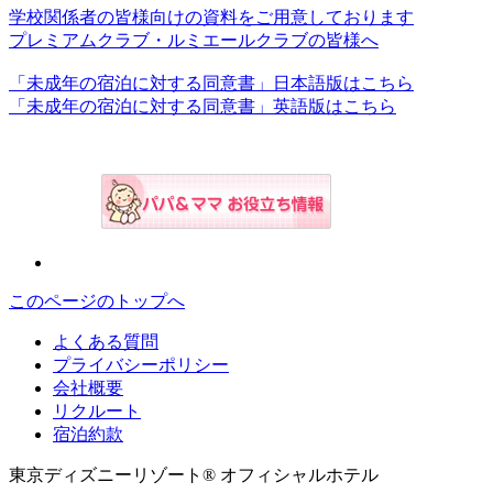
学校関係者の皆様向けの資料をご用意しております
プレミアムクラブ・ルミエールクラブの皆様へ
「未成年の宿泊に対する同意書」日本語版はこちら
「未成年の宿泊に対する同意書」英語版はこちら
このページのトップへ
よくある質問
プライバシーポリシー
会社概要
リクルート
宿泊約款
東京ディズニーリゾート® オフィシャルホテル