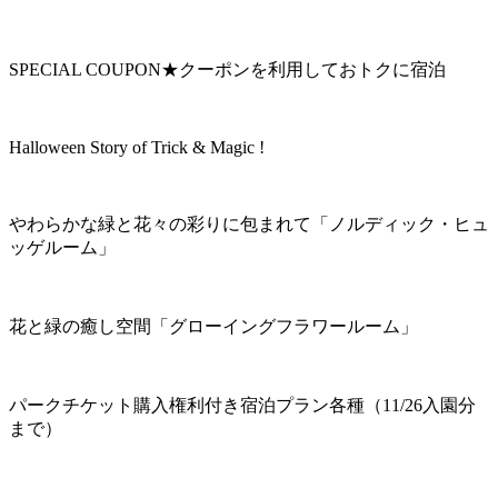
SPECIAL COUPON★クーポンを利用しておトクに宿泊
Halloween Story of Trick & Magic !
やわらかな緑と花々の彩りに包まれて「ノルディック・ヒュ
ッゲルーム」
花と緑の癒し空間「グローイングフラワールーム」
パークチケット購入権利付き宿泊プラン各種（11/26入園分
まで）