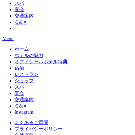
スパ
宴会
交通案内
Ｑ&Ａ
Menu
ホーム
ホテルの魅力
オフィシャルホテル特典
宿泊
レストラン
ショップ
スパ
宴会
交通案内
Ｑ&Ａ
Instagram
よくあるご質問
プライバシーポリシー