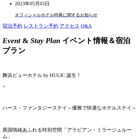
2023年05月03日
オフィシャルホテル特典に関するお知らせ
宿泊予約
レストラン予約
アクセス
Q&A
Event
&
Stay Plan
イベント情報＆宿泊
プラン
舞浜ビューホテル by HULIC 誕生！
<
ハース・ファンタジーステイ～優雅で快適なホテルステイ～
異国情緒あふれる特別空間「アラビアン・ミラージュルー
ム」