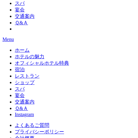
スパ
宴会
交通案内
Ｑ&Ａ
Menu
ホーム
ホテルの魅力
オフィシャルホテル特典
宿泊
レストラン
ショップ
スパ
宴会
交通案内
Ｑ&Ａ
Instagram
よくあるご質問
プライバシーポリシー