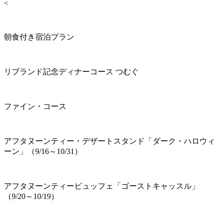
<
朝食付き宿泊プラン
リブランド記念ディナーコース つむぐ
ファイン・コース
アフタヌーンティー・デザートスタンド「ダーク・ハロウィ
ーン」（9/16～10/31）
アフタヌーンティービュッフェ「ゴーストキャッスル」
（9/20～10/19）