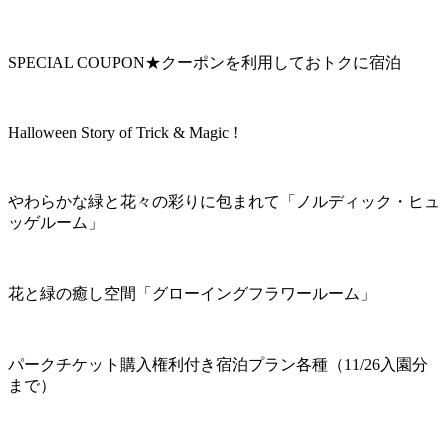
SPECIAL COUPON★クーポンを利用しておトクに宿泊
Halloween Story of Trick & Magic !
やわらかな緑と花々の彩りに包まれて「ノルディック・ヒュ
ッゲルーム」
花と緑の癒し空間「グローイングフラワールーム」
パークチケット購入権利付き宿泊プラン各種（11/26入園分
まで）