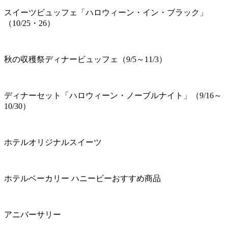
スイーツビュッフェ「ハロウィーン・イン・ブラック」
（10/25・26）
秋の収穫祭ディナービュッフェ（9/5～11/3）
ディナーセット「ハロウィーン・ノーブルナイト」（9/16～
10/30）
ホテルオリジナルスイーツ
ホテルベーカリー ハニービーおすすめ商品
アニバーサリー