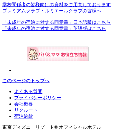
学校関係者の皆様向けの資料をご用意しております
プレミアムクラブ・ルミエールクラブの皆様へ
「未成年の宿泊に対する同意書」日本語版はこちら
「未成年の宿泊に対する同意書」英語版はこちら
このページのトップへ
よくある質問
プライバシーポリシー
会社概要
リクルート
宿泊約款
東京ディズニーリゾート® オフィシャルホテル