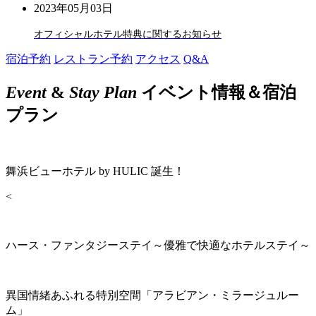
2023年05月03日
オフィシャルホテル特典に関するお知らせ
宿泊予約
レストラン予約
アクセス
Q&A
Event
&
Stay Plan
イベント情報＆宿泊
プラン
舞浜ビューホテル by HULIC 誕生！
<
ハース・ファンタジーステイ～優雅で快適なホテルステイ～
異国情緒あふれる特別空間「アラビアン・ミラージュルー
ム」