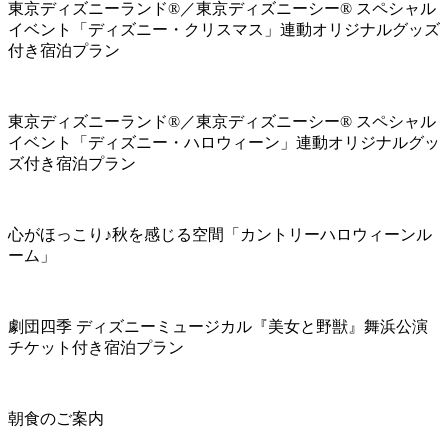
東京ディズニーランド®／東京ディズニーシー® スペシャル
イベント「ディズニー・クリスマス」連動オリジナルグッズ
付き宿泊プラン
東京ディズニーランド®／東京ディズニーシー® スペシャル
イベント「ディズニー・ハロウィーン」連動オリジナルグッ
ズ付き宿泊プラン
心がほっこり♪秋を感じる空間「カントリーハロウィーンル
ーム」
劇団四季 ディズニーミュージカル『美女と野獣』舞浜公演
チケット付き宿泊プラン
朝食のご案内