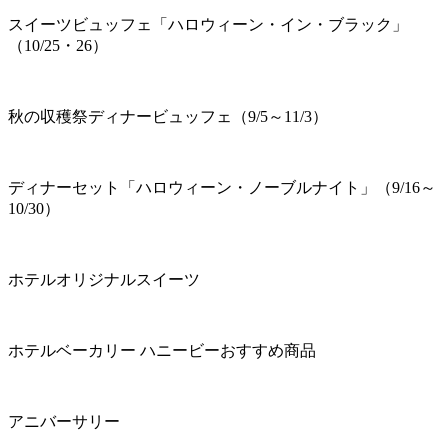
スイーツビュッフェ「ハロウィーン・イン・ブラック」
（10/25・26）
秋の収穫祭ディナービュッフェ（9/5～11/3）
ディナーセット「ハロウィーン・ノーブルナイト」（9/16～
10/30）
ホテルオリジナルスイーツ
ホテルベーカリー ハニービーおすすめ商品
アニバーサリー