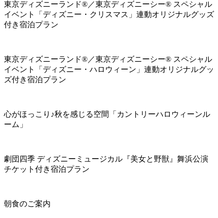
東京ディズニーランド®／東京ディズニーシー® スペシャル
イベント「ディズニー・クリスマス」連動オリジナルグッズ
付き宿泊プラン
東京ディズニーランド®／東京ディズニーシー® スペシャル
イベント「ディズニー・ハロウィーン」連動オリジナルグッ
ズ付き宿泊プラン
心がほっこり♪秋を感じる空間「カントリーハロウィーンル
ーム」
劇団四季 ディズニーミュージカル『美女と野獣』舞浜公演
チケット付き宿泊プラン
朝食のご案内