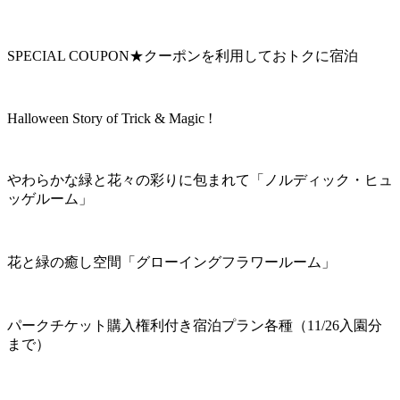
SPECIAL COUPON★クーポンを利用しておトクに宿泊
Halloween Story of Trick & Magic !
やわらかな緑と花々の彩りに包まれて「ノルディック・ヒュ
ッゲルーム」
花と緑の癒し空間「グローイングフラワールーム」
パークチケット購入権利付き宿泊プラン各種（11/26入園分
まで）