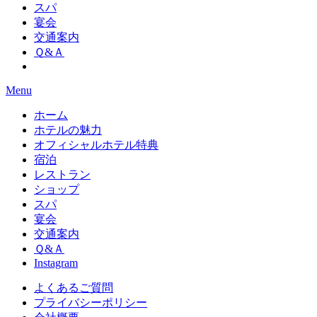
スパ
宴会
交通案内
Ｑ&Ａ
Menu
ホーム
ホテルの魅力
オフィシャルホテル特典
宿泊
レストラン
ショップ
スパ
宴会
交通案内
Ｑ&Ａ
Instagram
よくあるご質問
プライバシーポリシー