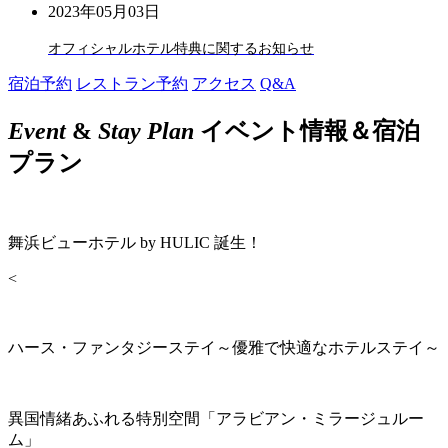
2023年05月03日
オフィシャルホテル特典に関するお知らせ
宿泊予約
レストラン予約
アクセス
Q&A
Event
&
Stay Plan
イベント情報＆宿泊
プラン
舞浜ビューホテル by HULIC 誕生！
<
ハース・ファンタジーステイ～優雅で快適なホテルステイ～
異国情緒あふれる特別空間「アラビアン・ミラージュルー
ム」