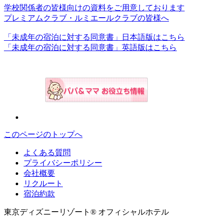
学校関係者の皆様向けの資料をご用意しております
プレミアムクラブ・ルミエールクラブの皆様へ
「未成年の宿泊に対する同意書」日本語版はこちら
「未成年の宿泊に対する同意書」英語版はこちら
このページのトップへ
よくある質問
プライバシーポリシー
会社概要
リクルート
宿泊約款
東京ディズニーリゾート® オフィシャルホテル