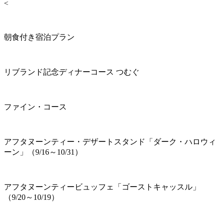
<
朝食付き宿泊プラン
リブランド記念ディナーコース つむぐ
ファイン・コース
アフタヌーンティー・デザートスタンド「ダーク・ハロウィ
ーン」（9/16～10/31）
アフタヌーンティービュッフェ「ゴーストキャッスル」
（9/20～10/19）