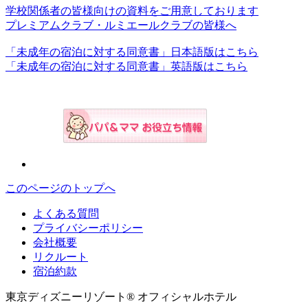
学校関係者の皆様向けの資料をご用意しております
プレミアムクラブ・ルミエールクラブの皆様へ
「未成年の宿泊に対する同意書」日本語版はこちら
「未成年の宿泊に対する同意書」英語版はこちら
このページのトップへ
よくある質問
プライバシーポリシー
会社概要
リクルート
宿泊約款
東京ディズニーリゾート® オフィシャルホテル