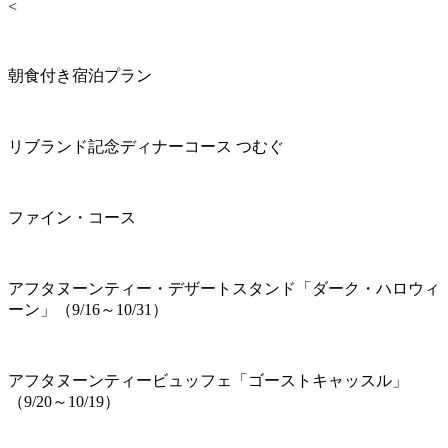
<
朝食付き宿泊プラン
リブランド記念ディナーコース つむぐ
ファイン・コース
アフタヌーンティー・デザートスタンド「ダーク・ハロウィ
ーン」（9/16～10/31）
アフタヌーンティービュッフェ「ゴーストキャッスル」
（9/20～10/19）