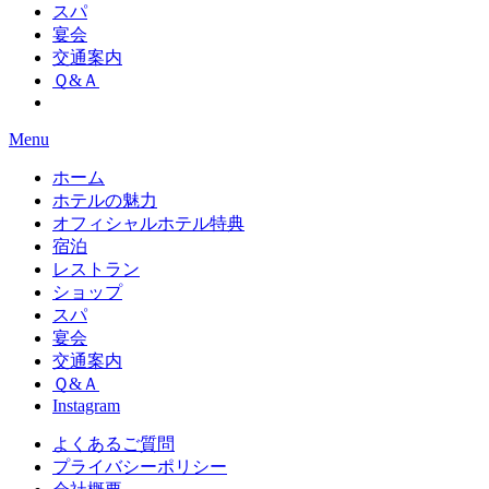
スパ
宴会
交通案内
Ｑ&Ａ
Menu
ホーム
ホテルの魅力
オフィシャルホテル特典
宿泊
レストラン
ショップ
スパ
宴会
交通案内
Ｑ&Ａ
Instagram
よくあるご質問
プライバシーポリシー