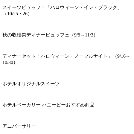
スイーツビュッフェ「ハロウィーン・イン・ブラック」
（10/25・26）
秋の収穫祭ディナービュッフェ（9/5～11/3）
ディナーセット「ハロウィーン・ノーブルナイト」（9/16～
10/30）
ホテルオリジナルスイーツ
ホテルベーカリー ハニービーおすすめ商品
アニバーサリー