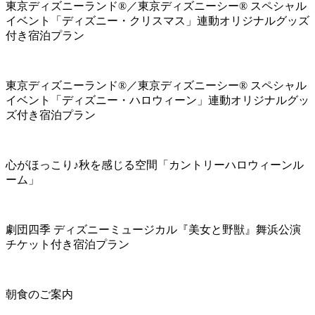
東京ディズニーランド®／東京ディズニーシー® スペシャル
イベント「ディズニー・クリスマス」連動オリジナルグッズ
付き宿泊プラン
東京ディズニーランド®／東京ディズニーシー® スペシャル
イベント「ディズニー・ハロウィーン」連動オリジナルグッ
ズ付き宿泊プラン
心がほっこり♪秋を感じる空間「カントリーハロウィーンル
ーム」
劇団四季 ディズニーミュージカル『美女と野獣』舞浜公演
チケット付き宿泊プラン
朝食のご案内