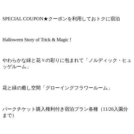
SPECIAL COUPON★クーポンを利用しておトクに宿泊
Halloween Story of Trick & Magic !
やわらかな緑と花々の彩りに包まれて「ノルディック・ヒュ
ッゲルーム」
花と緑の癒し空間「グローイングフラワールーム」
パークチケット購入権利付き宿泊プラン各種（11/26入園分
まで）