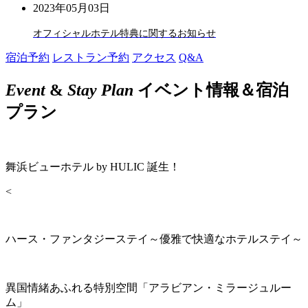
2023年05月03日
オフィシャルホテル特典に関するお知らせ
宿泊予約
レストラン予約
アクセス
Q&A
Event
&
Stay Plan
イベント情報＆宿泊
プラン
舞浜ビューホテル by HULIC 誕生！
<
ハース・ファンタジーステイ～優雅で快適なホテルステイ～
異国情緒あふれる特別空間「アラビアン・ミラージュルー
ム」