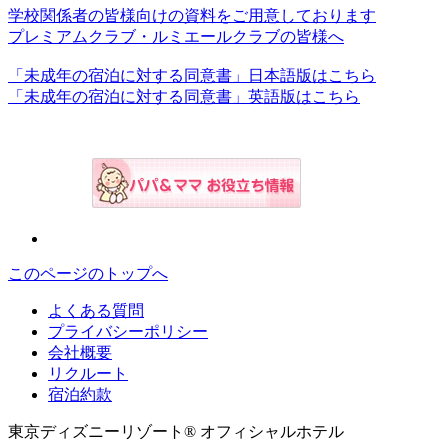
学校関係者の皆様向けの資料をご用意しております
プレミアムクラブ・ルミエールクラブの皆様へ
「未成年の宿泊に対する同意書」日本語版はこちら
「未成年の宿泊に対する同意書」英語版はこちら
このページのトップへ
よくある質問
プライバシーポリシー
会社概要
リクルート
宿泊約款
東京ディズニーリゾート® オフィシャルホテル