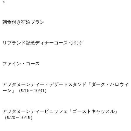
<
朝食付き宿泊プラン
リブランド記念ディナーコース つむぐ
ファイン・コース
アフタヌーンティー・デザートスタンド「ダーク・ハロウィ
ーン」（9/16～10/31）
アフタヌーンティービュッフェ「ゴーストキャッスル」
（9/20～10/19）