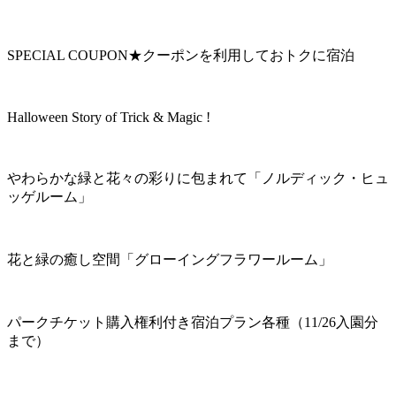
SPECIAL COUPON★クーポンを利用しておトクに宿泊
Halloween Story of Trick & Magic !
やわらかな緑と花々の彩りに包まれて「ノルディック・ヒュ
ッゲルーム」
花と緑の癒し空間「グローイングフラワールーム」
パークチケット購入権利付き宿泊プラン各種（11/26入園分
まで）