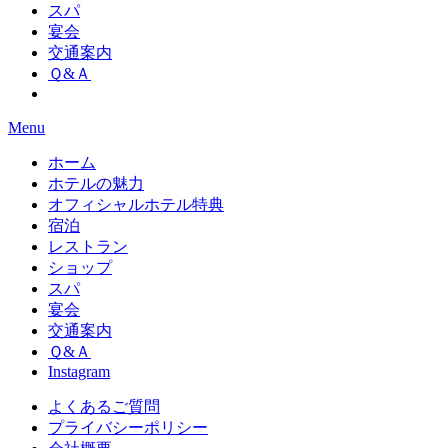
スパ
宴会
交通案内
Ｑ&Ａ
Menu
ホーム
ホテルの魅力
オフィシャルホテル特典
宿泊
レストラン
ショップ
スパ
宴会
交通案内
Ｑ&Ａ
Instagram
よくあるご質問
プライバシーポリシー