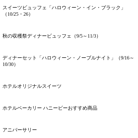
スイーツビュッフェ「ハロウィーン・イン・ブラック」
（10/25・26）
秋の収穫祭ディナービュッフェ（9/5～11/3）
ディナーセット「ハロウィーン・ノーブルナイト」（9/16～
10/30）
ホテルオリジナルスイーツ
ホテルベーカリー ハニービーおすすめ商品
アニバーサリー