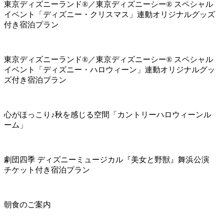
東京ディズニーランド®／東京ディズニーシー® スペシャル
イベント「ディズニー・クリスマス」連動オリジナルグッズ
付き宿泊プラン
東京ディズニーランド®／東京ディズニーシー® スペシャル
イベント「ディズニー・ハロウィーン」連動オリジナルグッ
ズ付き宿泊プラン
心がほっこり♪秋を感じる空間「カントリーハロウィーンル
ーム」
劇団四季 ディズニーミュージカル『美女と野獣』舞浜公演
チケット付き宿泊プラン
朝食のご案内