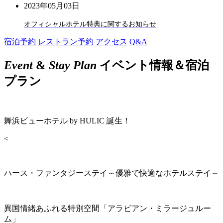
2023年05月03日
オフィシャルホテル特典に関するお知らせ
宿泊予約
レストラン予約
アクセス
Q&A
Event
&
Stay Plan
イベント情報＆宿泊
プラン
舞浜ビューホテル by HULIC 誕生！
<
ハース・ファンタジーステイ～優雅で快適なホテルステイ～
異国情緒あふれる特別空間「アラビアン・ミラージュルー
ム」