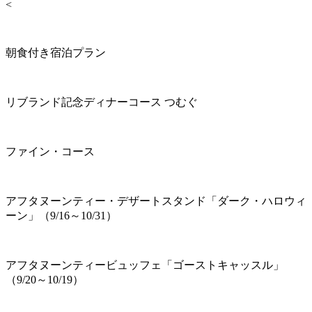
<
朝食付き宿泊プラン
リブランド記念ディナーコース つむぐ
ファイン・コース
アフタヌーンティー・デザートスタンド「ダーク・ハロウィ
ーン」（9/16～10/31）
アフタヌーンティービュッフェ「ゴーストキャッスル」
（9/20～10/19）