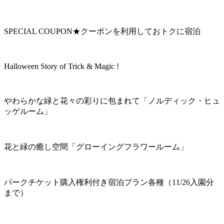
SPECIAL COUPON★クーポンを利用しておトクに宿泊
Halloween Story of Trick & Magic !
やわらかな緑と花々の彩りに包まれて「ノルディック・ヒュ
ッゲルーム」
花と緑の癒し空間「グローイングフラワールーム」
パークチケット購入権利付き宿泊プラン各種（11/26入園分
まで）