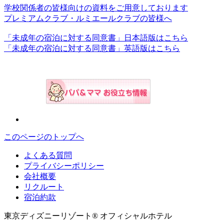
学校関係者の皆様向けの資料をご用意しております
プレミアムクラブ・ルミエールクラブの皆様へ
「未成年の宿泊に対する同意書」日本語版はこちら
「未成年の宿泊に対する同意書」英語版はこちら
このページのトップへ
よくある質問
プライバシーポリシー
会社概要
リクルート
宿泊約款
東京ディズニーリゾート® オフィシャルホテル