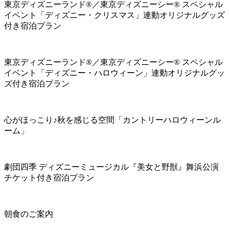
東京ディズニーランド®／東京ディズニーシー® スペシャル
イベント「ディズニー・クリスマス」連動オリジナルグッズ
付き宿泊プラン
東京ディズニーランド®／東京ディズニーシー® スペシャル
イベント「ディズニー・ハロウィーン」連動オリジナルグッ
ズ付き宿泊プラン
心がほっこり♪秋を感じる空間「カントリーハロウィーンル
ーム」
劇団四季 ディズニーミュージカル『美女と野獣』舞浜公演
チケット付き宿泊プラン
朝食のご案内