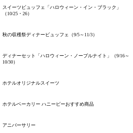
スイーツビュッフェ「ハロウィーン・イン・ブラック」
（10/25・26）
秋の収穫祭ディナービュッフェ（9/5～11/3）
ディナーセット「ハロウィーン・ノーブルナイト」（9/16～
10/30）
ホテルオリジナルスイーツ
ホテルベーカリー ハニービーおすすめ商品
アニバーサリー