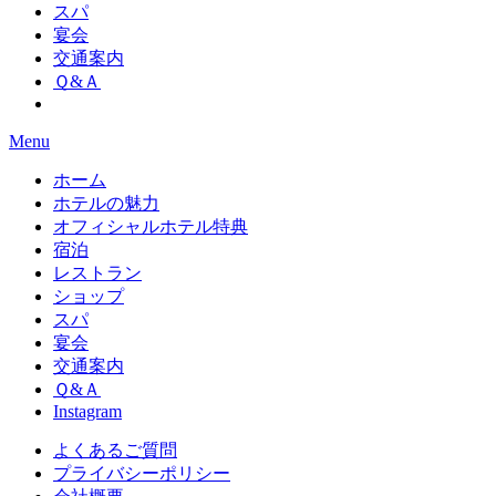
スパ
宴会
交通案内
Ｑ&Ａ
Menu
ホーム
ホテルの魅力
オフィシャルホテル特典
宿泊
レストラン
ショップ
スパ
宴会
交通案内
Ｑ&Ａ
Instagram
よくあるご質問
プライバシーポリシー