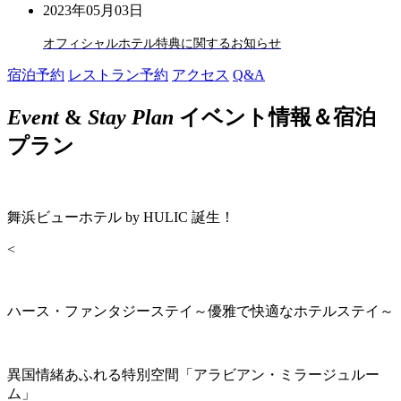
2023年05月03日
オフィシャルホテル特典に関するお知らせ
宿泊予約
レストラン予約
アクセス
Q&A
Event
&
Stay Plan
イベント情報＆宿泊
プラン
舞浜ビューホテル by HULIC 誕生！
<
ハース・ファンタジーステイ～優雅で快適なホテルステイ～
異国情緒あふれる特別空間「アラビアン・ミラージュルー
ム」