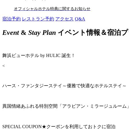
オフィシャルホテル特典に関するお知らせ
宿泊予約
レストラン予約
アクセス
Q&A
Event
&
Stay Plan
イベント情報＆宿泊プ
舞浜ビューホテル by HULIC 誕生！
<
ハース・ファンタジーステイ～優雅で快適なホテルステイ～
異国情緒あふれる特別空間「アラビアン・ミラージュルーム
SPECIAL COUPON★クーポンを利用しておトクに宿泊