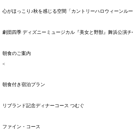
心がほっこり♪秋を感じる空間「カントリーハロウィーンル
劇団四季 ディズニーミュージカル『美女と野獣』舞浜公演チ
朝食のご案内
<
朝食付き宿泊プラン
リブランド記念ディナーコース つむぐ
ファイン・コース