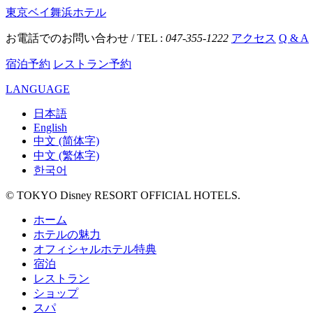
東京ベイ舞浜ホテル
お電話でのお問い合わせ / TEL :
047-355-1222
アクセス
Q & A
宿泊予約
レストラン予約
LANGUAGE
日本語
English
中文 (简体字)
中文 (繁体字)
한국어
© TOKYO Disney RESORT OFFICIAL HOTELS.
ホーム
ホテルの魅力
オフィシャルホテル特典
宿泊
レストラン
ショップ
スパ