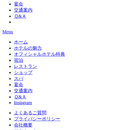
宴会
交通案内
Ｑ&Ａ
Menu
ホーム
ホテルの魅力
オフィシャルホテル特典
宿泊
レストラン
ショップ
スパ
宴会
交通案内
Ｑ&Ａ
Instagram
よくあるご質問
プライバシーポリシー
会社概要