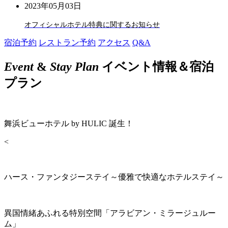
2023年05月03日
オフィシャルホテル特典に関するお知らせ
宿泊予約
レストラン予約
アクセス
Q&A
Event
&
Stay Plan
イベント情報＆宿泊
プラン
舞浜ビューホテル by HULIC 誕生！
<
ハース・ファンタジーステイ～優雅で快適なホテルステイ～
異国情緒あふれる特別空間「アラビアン・ミラージュルー
ム」