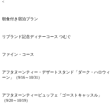
<
朝食付き宿泊プラン
リブランド記念ディナーコース つむぐ
ファイン・コース
アフタヌーンティー・デザートスタンド「ダーク・ハロウィ
ーン」（9/16～10/31）
アフタヌーンティービュッフェ「ゴーストキャッスル」
（9/20～10/19）