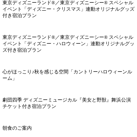
東京ディズニーランド®／東京ディズニーシー® スペシャル
イベント「ディズニー・クリスマス」連動オリジナルグッズ
付き宿泊プラン
東京ディズニーランド®／東京ディズニーシー® スペシャル
イベント「ディズニー・ハロウィーン」連動オリジナルグッ
ズ付き宿泊プラン
心がほっこり♪秋を感じる空間「カントリーハロウィーンル
ーム」
劇団四季 ディズニーミュージカル『美女と野獣』舞浜公演
チケット付き宿泊プラン
朝食のご案内