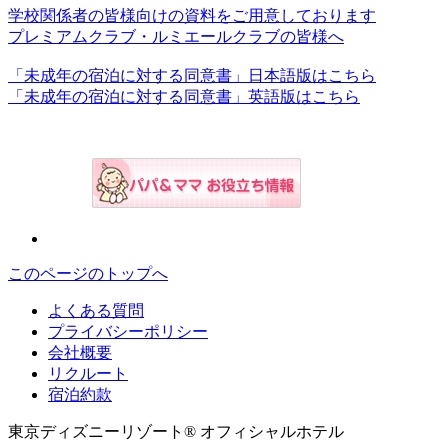
学校関係者の皆様向けの資料をご用意しております
プレミアムクラブ・ルミエールクラブの皆様へ
「未成年の宿泊に対する同意書」日本語版はこちら
「未成年の宿泊に対する同意書」英語版はこちら
このページのトップへ
よくある質問
プライバシーポリシー
会社概要
リクルート
宿泊約款
東京ディズニーリゾート® オフィシャルホテル