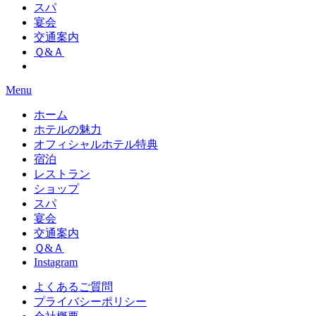
スパ
宴会
交通案内
Ｑ&Ａ
Menu
ホーム
ホテルの魅力
オフィシャルホテル特典
宿泊
レストラン
ショップ
スパ
宴会
交通案内
Ｑ&Ａ
Instagram
よくあるご質問
プライバシーポリシー