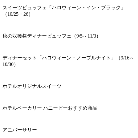
スイーツビュッフェ「ハロウィーン・イン・ブラック」
（10/25・26）
秋の収穫祭ディナービュッフェ（9/5～11/3）
ディナーセット「ハロウィーン・ノーブルナイト」（9/16～
10/30）
ホテルオリジナルスイーツ
ホテルベーカリー ハニービーおすすめ商品
アニバーサリー