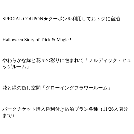
SPECIAL COUPON★クーポンを利用しておトクに宿泊
Halloween Story of Trick & Magic !
やわらかな緑と花々の彩りに包まれて「ノルディック・ヒュ
ッゲルーム」
花と緑の癒し空間「グローイングフラワールーム」
パークチケット購入権利付き宿泊プラン各種（11/26入園分
まで）