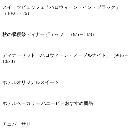
スイーツビュッフェ「ハロウィーン・イン・ブラック」
（10/25・26）
秋の収穫祭ディナービュッフェ（9/5～11/3）
ディナーセット「ハロウィーン・ノーブルナイト」（9/16～
10/30）
ホテルオリジナルスイーツ
ホテルベーカリー ハニービーおすすめ商品
アニバーサリー