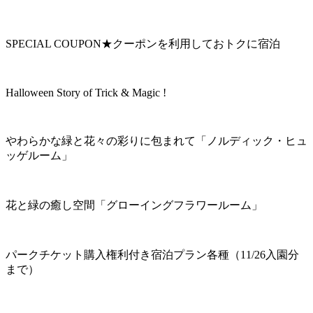
SPECIAL COUPON★クーポンを利用しておトクに宿泊
Halloween Story of Trick & Magic !
やわらかな緑と花々の彩りに包まれて「ノルディック・ヒュ
ッゲルーム」
花と緑の癒し空間「グローイングフラワールーム」
パークチケット購入権利付き宿泊プラン各種（11/26入園分
まで）