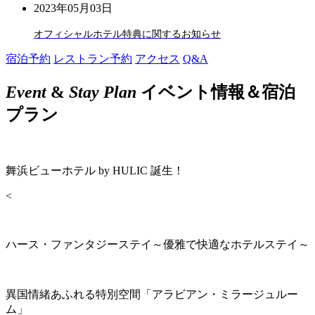
2023年05月03日
オフィシャルホテル特典に関するお知らせ
宿泊予約
レストラン予約
アクセス
Q&A
Event
&
Stay Plan
イベント情報＆宿泊
プラン
舞浜ビューホテル by HULIC 誕生！
<
ハース・ファンタジーステイ～優雅で快適なホテルステイ～
異国情緒あふれる特別空間「アラビアン・ミラージュルー
ム」