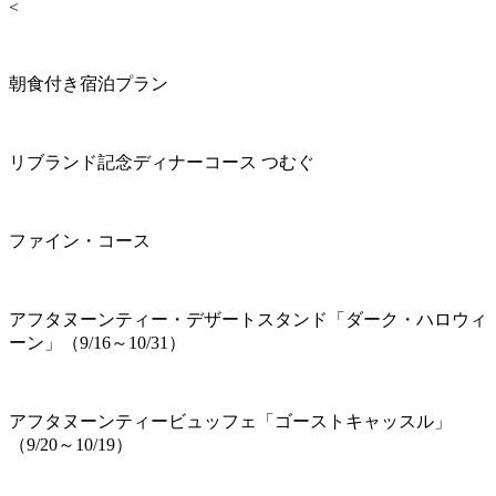
<
朝食付き宿泊プラン
リブランド記念ディナーコース つむぐ
ファイン・コース
アフタヌーンティー・デザートスタンド「ダーク・ハロウィ
ーン」（9/16～10/31）
アフタヌーンティービュッフェ「ゴーストキャッスル」
（9/20～10/19）