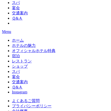
スパ
宴会
交通案内
Ｑ&Ａ
Menu
ホーム
ホテルの魅力
オフィシャルホテル特典
宿泊
レストラン
ショップ
スパ
宴会
交通案内
Ｑ&Ａ
Instagram
よくあるご質問
プライバシーポリシー