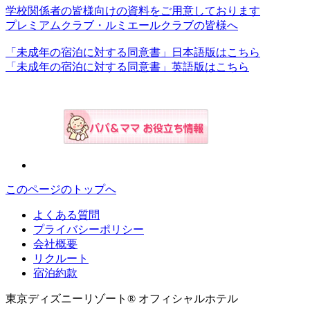
学校関係者の皆様向けの資料をご用意しております
プレミアムクラブ・ルミエールクラブの皆様へ
「未成年の宿泊に対する同意書」日本語版はこちら
「未成年の宿泊に対する同意書」英語版はこちら
このページのトップへ
よくある質問
プライバシーポリシー
会社概要
リクルート
宿泊約款
東京ディズニーリゾート® オフィシャルホテル