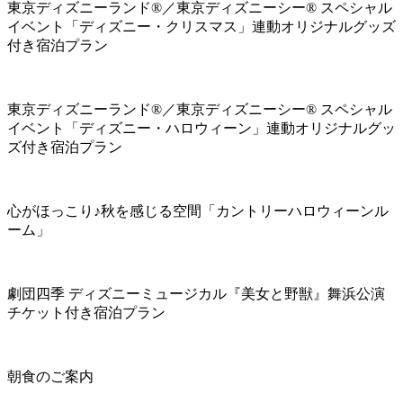
東京ディズニーランド®／東京ディズニーシー® スペシャル
イベント「ディズニー・クリスマス」連動オリジナルグッズ
付き宿泊プラン
東京ディズニーランド®／東京ディズニーシー® スペシャル
イベント「ディズニー・ハロウィーン」連動オリジナルグッ
ズ付き宿泊プラン
心がほっこり♪秋を感じる空間「カントリーハロウィーンル
ーム」
劇団四季 ディズニーミュージカル『美女と野獣』舞浜公演
チケット付き宿泊プラン
朝食のご案内