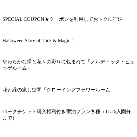
SPECIAL COUPON★クーポンを利用しておトクに宿泊
Halloween Story of Trick & Magic !
やわらかな緑と花々の彩りに包まれて「ノルディック・ヒュ
ッゲルーム」
花と緑の癒し空間「グローイングフラワールーム」
パークチケット購入権利付き宿泊プラン各種（11/26入園分
まで）