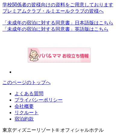
学校関係者の皆様向けの資料をご用意しております
プレミアムクラブ・ルミエールクラブの皆様へ
「未成年の宿泊に対する同意書」日本語版はこちら
「未成年の宿泊に対する同意書」英語版はこちら
このページのトップへ
よくある質問
プライバシーポリシー
会社概要
リクルート
宿泊約款
東京ディズニーリゾート® オフィシャルホテル