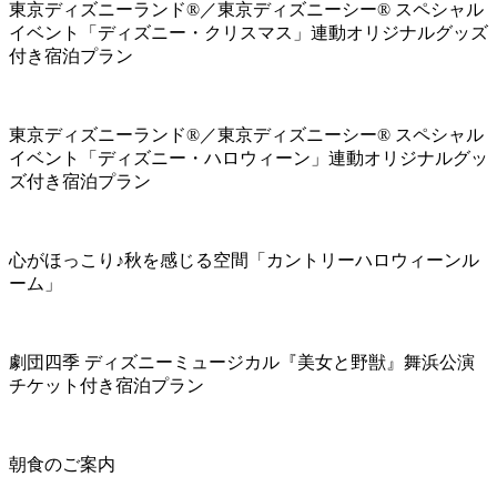
東京ディズニーランド®／東京ディズニーシー® スペシャル
イベント「ディズニー・クリスマス」連動オリジナルグッズ
付き宿泊プラン
東京ディズニーランド®／東京ディズニーシー® スペシャル
イベント「ディズニー・ハロウィーン」連動オリジナルグッ
ズ付き宿泊プラン
心がほっこり♪秋を感じる空間「カントリーハロウィーンル
ーム」
劇団四季 ディズニーミュージカル『美女と野獣』舞浜公演
チケット付き宿泊プラン
朝食のご案内