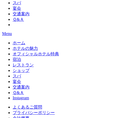
スパ
宴会
交通案内
Ｑ&Ａ
Menu
ホーム
ホテルの魅力
オフィシャルホテル特典
宿泊
レストラン
ショップ
スパ
宴会
交通案内
Ｑ&Ａ
Instagram
よくあるご質問
プライバシーポリシー