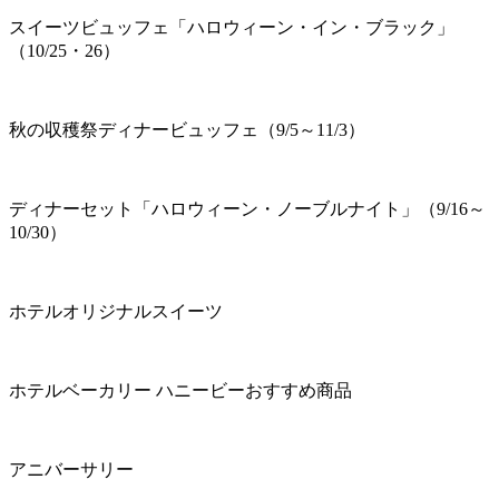
スイーツビュッフェ「ハロウィーン・イン・ブラック」
（10/25・26）
秋の収穫祭ディナービュッフェ（9/5～11/3）
ディナーセット「ハロウィーン・ノーブルナイト」（9/16～
10/30）
ホテルオリジナルスイーツ
ホテルベーカリー ハニービーおすすめ商品
アニバーサリー