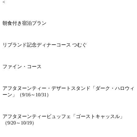
<
朝食付き宿泊プラン
リブランド記念ディナーコース つむぐ
ファイン・コース
アフタヌーンティー・デザートスタンド「ダーク・ハロウィ
ーン」（9/16～10/31）
アフタヌーンティービュッフェ「ゴーストキャッスル」
（9/20～10/19）