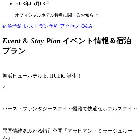
2023年05月03日
オフィシャルホテル特典に関するお知らせ
宿泊予約
レストラン予約
アクセス
Q&A
Event
&
Stay Plan
イベント情報＆宿泊
プラン
舞浜ビューホテル by HULIC 誕生！
<
ハース・ファンタジーステイ～優雅で快適なホテルステイ～
異国情緒あふれる特別空間「アラビアン・ミラージュルー
ム」