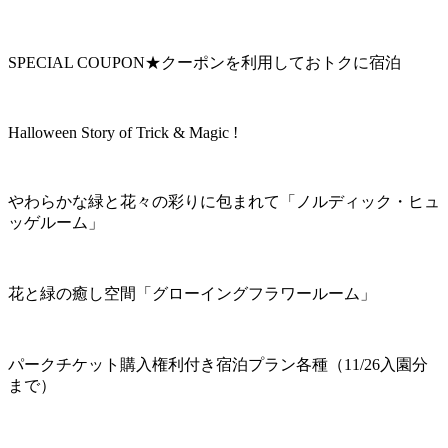
SPECIAL COUPON★クーポンを利用しておトクに宿泊
Halloween Story of Trick & Magic !
やわらかな緑と花々の彩りに包まれて「ノルディック・ヒュ
ッゲルーム」
花と緑の癒し空間「グローイングフラワールーム」
パークチケット購入権利付き宿泊プラン各種（11/26入園分
まで）