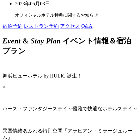
2023年05月03日
オフィシャルホテル特典に関するお知らせ
宿泊予約
レストラン予約
アクセス
Q&A
Event
&
Stay Plan
イベント情報＆宿泊
プラン
舞浜ビューホテル by HULIC 誕生！
<
ハース・ファンタジーステイ～優雅で快適なホテルステイ～
異国情緒あふれる特別空間「アラビアン・ミラージュルー
ム」