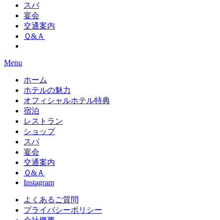
スパ
宴会
交通案内
Ｑ&Ａ
Menu
ホーム
ホテルの魅力
オフィシャルホテル特典
宿泊
レストラン
ショップ
スパ
宴会
交通案内
Ｑ&Ａ
Instagram
よくあるご質問
プライバシーポリシー