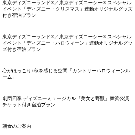
東京ディズニーランド®／東京ディズニーシー® スペシャル
イベント「ディズニー・クリスマス」連動オリジナルグッズ
付き宿泊プラン
東京ディズニーランド®／東京ディズニーシー® スペシャル
イベント「ディズニー・ハロウィーン」連動オリジナルグッ
ズ付き宿泊プラン
心がほっこり♪秋を感じる空間「カントリーハロウィーンル
ーム」
劇団四季 ディズニーミュージカル『美女と野獣』舞浜公演
チケット付き宿泊プラン
朝食のご案内