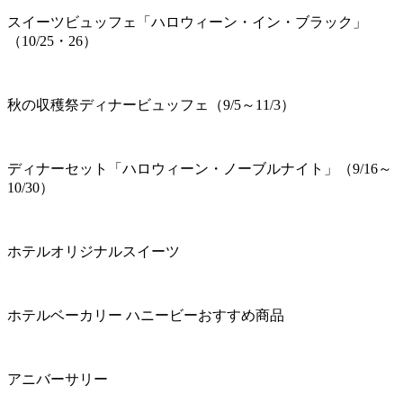
スイーツビュッフェ「ハロウィーン・イン・ブラック」
（10/25・26）
秋の収穫祭ディナービュッフェ（9/5～11/3）
ディナーセット「ハロウィーン・ノーブルナイト」（9/16～
10/30）
ホテルオリジナルスイーツ
ホテルベーカリー ハニービーおすすめ商品
アニバーサリー