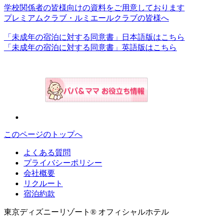
学校関係者の皆様向けの資料をご用意しております
プレミアムクラブ・ルミエールクラブの皆様へ
「未成年の宿泊に対する同意書」日本語版はこちら
「未成年の宿泊に対する同意書」英語版はこちら
このページのトップへ
よくある質問
プライバシーポリシー
会社概要
リクルート
宿泊約款
東京ディズニーリゾート® オフィシャルホテル