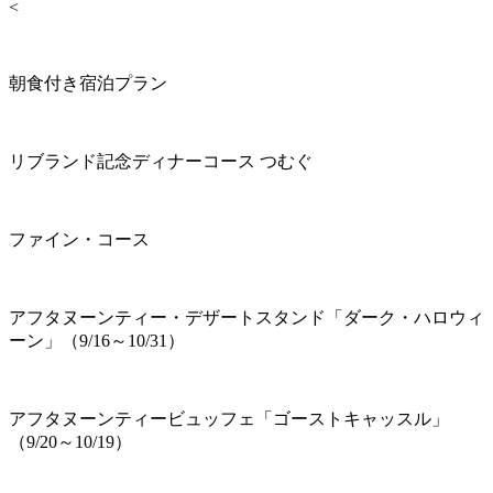
<
朝食付き宿泊プラン
リブランド記念ディナーコース つむぐ
ファイン・コース
アフタヌーンティー・デザートスタンド「ダーク・ハロウィ
ーン」（9/16～10/31）
アフタヌーンティービュッフェ「ゴーストキャッスル」
（9/20～10/19）