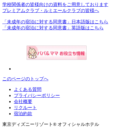
学校関係者の皆様向けの資料をご用意しております
プレミアムクラブ・ルミエールクラブの皆様へ
「未成年の宿泊に対する同意書」日本語版はこちら
「未成年の宿泊に対する同意書」英語版はこちら
このページのトップへ
よくある質問
プライバシーポリシー
会社概要
リクルート
宿泊約款
東京ディズニーリゾート® オフィシャルホテル