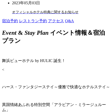
2023年05月03日
オフィシャルホテル特典に関するお知らせ
宿泊予約
レストラン予約
アクセス
Q&A
Event
&
Stay Plan
イベント情報＆宿泊
プラン
舞浜ビューホテル by HULIC 誕生！
<
ハース・ファンタジーステイ～優雅で快適なホテルステイ～
異国情緒あふれる特別空間「アラビアン・ミラージュルー
ム」