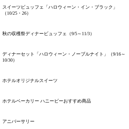
スイーツビュッフェ「ハロウィーン・イン・ブラック」
（10/25・26）
秋の収穫祭ディナービュッフェ（9/5～11/3）
ディナーセット「ハロウィーン・ノーブルナイト」（9/16～
10/30）
ホテルオリジナルスイーツ
ホテルベーカリー ハニービーおすすめ商品
アニバーサリー