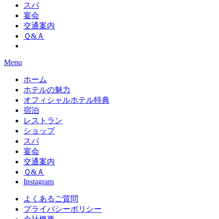
スパ
宴会
交通案内
Ｑ&Ａ
Menu
ホーム
ホテルの魅力
オフィシャルホテル特典
宿泊
レストラン
ショップ
スパ
宴会
交通案内
Ｑ&Ａ
Instagram
よくあるご質問
プライバシーポリシー