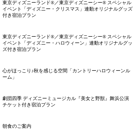
東京ディズニーランド®／東京ディズニーシー® スペシャル
イベント「ディズニー・クリスマス」連動オリジナルグッズ
付き宿泊プラン
東京ディズニーランド®／東京ディズニーシー® スペシャル
イベント「ディズニー・ハロウィーン」連動オリジナルグッ
ズ付き宿泊プラン
心がほっこり♪秋を感じる空間「カントリーハロウィーンル
ーム」
劇団四季 ディズニーミュージカル『美女と野獣』舞浜公演
チケット付き宿泊プラン
朝食のご案内