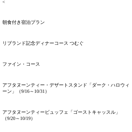
<
朝食付き宿泊プラン
リブランド記念ディナーコース つむぐ
ファイン・コース
アフタヌーンティー・デザートスタンド「ダーク・ハロウィ
ーン」（9/16～10/31）
アフタヌーンティービュッフェ「ゴーストキャッスル」
（9/20～10/19）