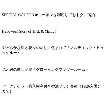
SPECIAL COUPON★クーポンを利用しておトクに宿泊
Halloween Story of Trick & Magic !
やわらかな緑と花々の彩りに包まれて「ノルディック・ヒュ
ッゲルーム」
花と緑の癒し空間「グローイングフラワールーム」
パークチケット購入権利付き宿泊プラン各種（11/26入園分
まで）