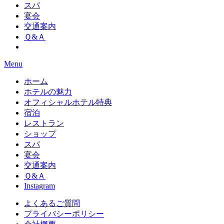
スパ
宴会
交通案内
Ｑ&Ａ
Menu
ホーム
ホテルの魅力
オフィシャルホテル特典
宿泊
レストラン
ショップ
スパ
宴会
交通案内
Ｑ&Ａ
Instagram
よくあるご質問
プライバシーポリシー