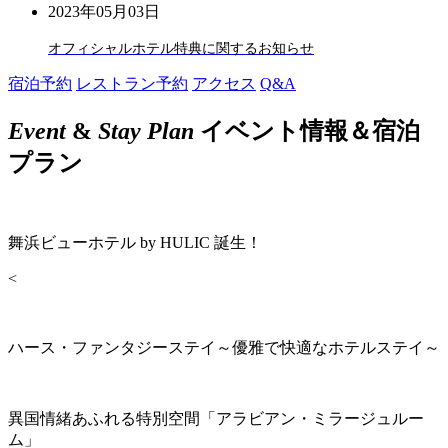
2023年05月03日
オフィシャルホテル特典に関するお知らせ
宿泊予約
レストラン予約
アクセス
Q&A
Event
&
Stay Plan
イベント情報＆宿泊
プラン
舞浜ビューホテル by HULIC 誕生！
<
ハース・ファンタジーステイ～優雅で快適なホテルステイ～
異国情緒あふれる特別空間「アラビアン・ミラージュルー
ム」