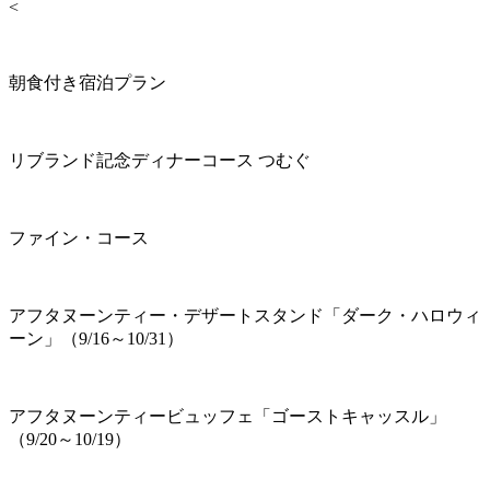
<
朝食付き宿泊プラン
リブランド記念ディナーコース つむぐ
ファイン・コース
アフタヌーンティー・デザートスタンド「ダーク・ハロウィ
ーン」（9/16～10/31）
アフタヌーンティービュッフェ「ゴーストキャッスル」
（9/20～10/19）