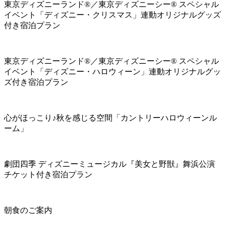
東京ディズニーランド®／東京ディズニーシー® スペシャル
イベント「ディズニー・クリスマス」連動オリジナルグッズ
付き宿泊プラン
東京ディズニーランド®／東京ディズニーシー® スペシャル
イベント「ディズニー・ハロウィーン」連動オリジナルグッ
ズ付き宿泊プラン
心がほっこり♪秋を感じる空間「カントリーハロウィーンル
ーム」
劇団四季 ディズニーミュージカル『美女と野獣』舞浜公演
チケット付き宿泊プラン
朝食のご案内