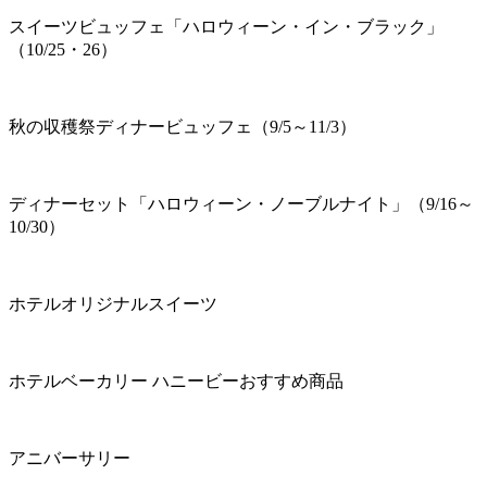
スイーツビュッフェ「ハロウィーン・イン・ブラック」
（10/25・26）
秋の収穫祭ディナービュッフェ（9/5～11/3）
ディナーセット「ハロウィーン・ノーブルナイト」（9/16～
10/30）
ホテルオリジナルスイーツ
ホテルベーカリー ハニービーおすすめ商品
アニバーサリー