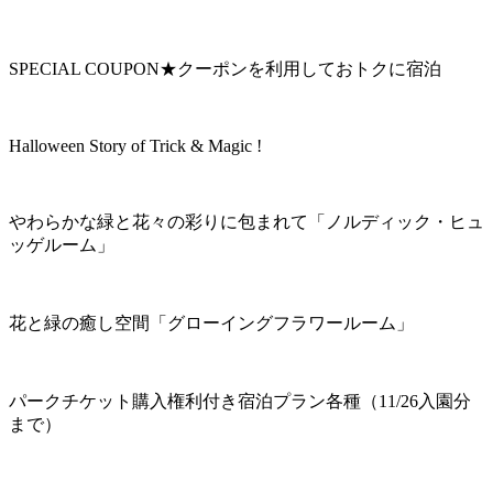
SPECIAL COUPON★クーポンを利用しておトクに宿泊
Halloween Story of Trick & Magic !
やわらかな緑と花々の彩りに包まれて「ノルディック・ヒュ
ッゲルーム」
花と緑の癒し空間「グローイングフラワールーム」
パークチケット購入権利付き宿泊プラン各種（11/26入園分
まで）