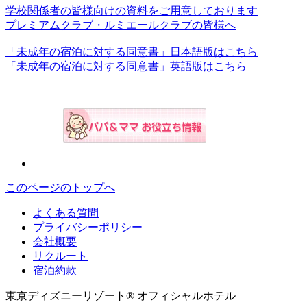
学校関係者の皆様向けの資料をご用意しております
プレミアムクラブ・ルミエールクラブの皆様へ
「未成年の宿泊に対する同意書」日本語版はこちら
「未成年の宿泊に対する同意書」英語版はこちら
このページのトップへ
よくある質問
プライバシーポリシー
会社概要
リクルート
宿泊約款
東京ディズニーリゾート® オフィシャルホテル