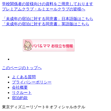
学校関係者の皆様向けの資料をご用意しております
プレミアムクラブ・ルミエールクラブの皆様へ
「未成年の宿泊に対する同意書」日本語版はこちら
「未成年の宿泊に対する同意書」英語版はこちら
このページのトップへ
よくある質問
プライバシーポリシー
会社概要
リクルート
宿泊約款
東京ディズニーリゾート® オフィシャルホテル