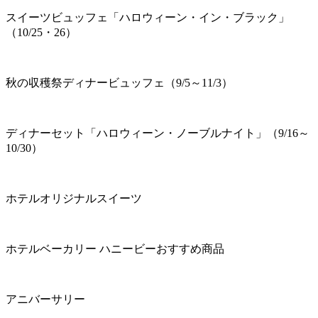
スイーツビュッフェ「ハロウィーン・イン・ブラック」
（10/25・26）
秋の収穫祭ディナービュッフェ（9/5～11/3）
ディナーセット「ハロウィーン・ノーブルナイト」（9/16～
10/30）
ホテルオリジナルスイーツ
ホテルベーカリー ハニービーおすすめ商品
アニバーサリー