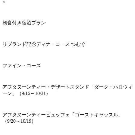
<
朝食付き宿泊プラン
リブランド記念ディナーコース つむぐ
ファイン・コース
アフタヌーンティー・デザートスタンド「ダーク・ハロウィ
ーン」（9/16～10/31）
アフタヌーンティービュッフェ「ゴーストキャッスル」
（9/20～10/19）