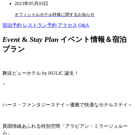
2023年05月03日
オフィシャルホテル特典に関するお知らせ
宿泊予約
レストラン予約
アクセス
Q&A
Event
&
Stay Plan
イベント情報＆宿泊
プラン
舞浜ビューホテル by HULIC 誕生！
<
ハース・ファンタジーステイ～優雅で快適なホテルステイ～
異国情緒あふれる特別空間「アラビアン・ミラージュルー
ム」