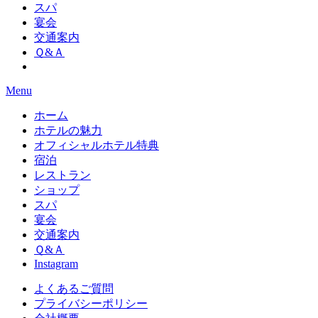
スパ
宴会
交通案内
Ｑ&Ａ
Menu
ホーム
ホテルの魅力
オフィシャルホテル特典
宿泊
レストラン
ショップ
スパ
宴会
交通案内
Ｑ&Ａ
Instagram
よくあるご質問
プライバシーポリシー