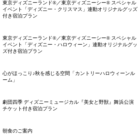
東京ディズニーランド®／東京ディズニーシー® スペシャル
イベント「ディズニー・クリスマス」連動オリジナルグッズ
付き宿泊プラン
東京ディズニーランド®／東京ディズニーシー® スペシャル
イベント「ディズニー・ハロウィーン」連動オリジナルグッ
ズ付き宿泊プラン
心がほっこり♪秋を感じる空間「カントリーハロウィーンル
ーム」
劇団四季 ディズニーミュージカル『美女と野獣』舞浜公演
チケット付き宿泊プラン
朝食のご案内