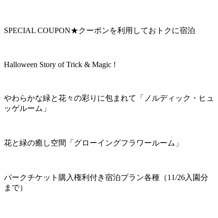
SPECIAL COUPON★クーポンを利用しておトクに宿泊
Halloween Story of Trick & Magic !
やわらかな緑と花々の彩りに包まれて「ノルディック・ヒュ
ッゲルーム」
花と緑の癒し空間「グローイングフラワールーム」
パークチケット購入権利付き宿泊プラン各種（11/26入園分
まで）