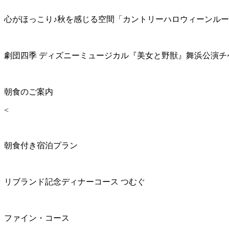
心がほっこり♪秋を感じる空間「カントリーハロウィーンル
劇団四季 ディズニーミュージカル『美女と野獣』舞浜公演チ
朝食のご案内
<
朝食付き宿泊プラン
リブランド記念ディナーコース つむぐ
ファイン・コース