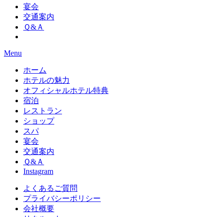
宴会
交通案内
Ｑ&Ａ
Menu
ホーム
ホテルの魅力
オフィシャルホテル特典
宿泊
レストラン
ショップ
スパ
宴会
交通案内
Ｑ&Ａ
Instagram
よくあるご質問
プライバシーポリシー
会社概要