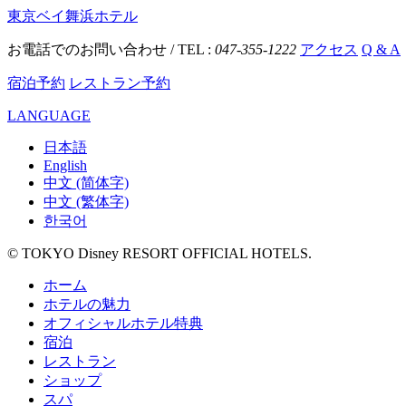
東京ベイ舞浜ホテル
お電話でのお問い合わせ / TEL :
047-355-1222
アクセス
Q & A
宿泊予約
レストラン予約
LANGUAGE
日本語
English
中文 (简体字)
中文 (繁体字)
한국어
© TOKYO Disney RESORT OFFICIAL HOTELS.
ホーム
ホテルの魅力
オフィシャルホテル特典
宿泊
レストラン
ショップ
スパ