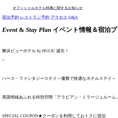
オフィシャルホテル特典に関するお知らせ
宿泊予約
レストラン予約
アクセス
Q&A
Event
&
Stay Plan
イベント情報＆宿泊プ
舞浜ビューホテル by HULIC 誕生！
<
ハース・ファンタジーステイ～優雅で快適なホテルステイ～
異国情緒あふれる特別空間「アラビアン・ミラージュルーム
SPECIAL COUPON★クーポンを利用しておトクに宿泊