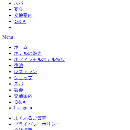
スパ
宴会
交通案内
Ｑ&Ａ
Menu
ホーム
ホテルの魅力
オフィシャルホテル特典
宿泊
レストラン
ショップ
スパ
宴会
交通案内
Ｑ&Ａ
Instagram
よくあるご質問
プライバシーポリシー