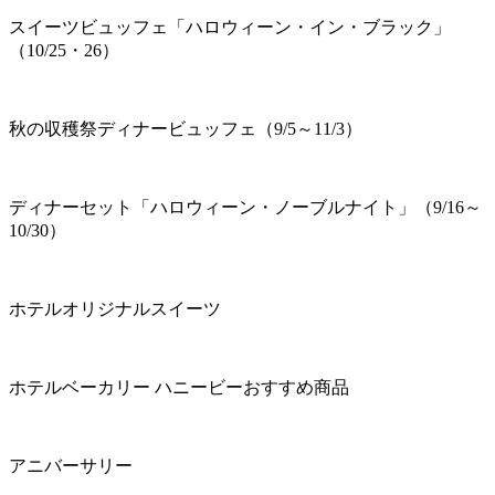
スイーツビュッフェ「ハロウィーン・イン・ブラック」
（10/25・26）
秋の収穫祭ディナービュッフェ（9/5～11/3）
ディナーセット「ハロウィーン・ノーブルナイト」（9/16～
10/30）
ホテルオリジナルスイーツ
ホテルベーカリー ハニービーおすすめ商品
アニバーサリー