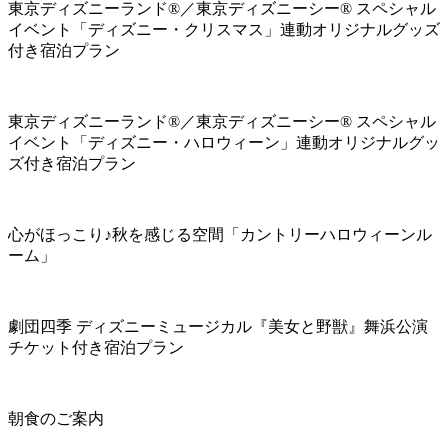
東京ディズニーランド®／東京ディズニーシー® スペシャル
イベント「ディズニー・クリスマス」連動オリジナルグッズ
付き宿泊プラン
東京ディズニーランド®／東京ディズニーシー® スペシャル
イベント「ディズニー・ハロウィーン」連動オリジナルグッ
ズ付き宿泊プラン
心がほっこり♪秋を感じる空間「カントリーハロウィーンル
ーム」
劇団四季 ディズニーミュージカル『美女と野獣』舞浜公演
チケット付き宿泊プラン
朝食のご案内