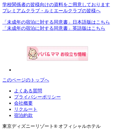
学校関係者の皆様向けの資料をご用意しております
プレミアムクラブ・ルミエールクラブの皆様へ
「未成年の宿泊に対する同意書」日本語版はこちら
「未成年の宿泊に対する同意書」英語版はこちら
このページのトップへ
よくある質問
プライバシーポリシー
会社概要
リクルート
宿泊約款
東京ディズニーリゾート® オフィシャルホテル