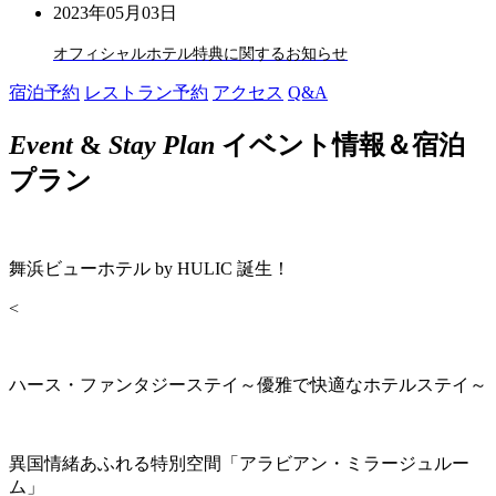
2023年05月03日
オフィシャルホテル特典に関するお知らせ
宿泊予約
レストラン予約
アクセス
Q&A
Event
&
Stay Plan
イベント情報＆宿泊
プラン
舞浜ビューホテル by HULIC 誕生！
<
ハース・ファンタジーステイ～優雅で快適なホテルステイ～
異国情緒あふれる特別空間「アラビアン・ミラージュルー
ム」