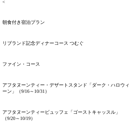
<
朝食付き宿泊プラン
リブランド記念ディナーコース つむぐ
ファイン・コース
アフタヌーンティー・デザートスタンド「ダーク・ハロウィ
ーン」（9/16～10/31）
アフタヌーンティービュッフェ「ゴーストキャッスル」
（9/20～10/19）