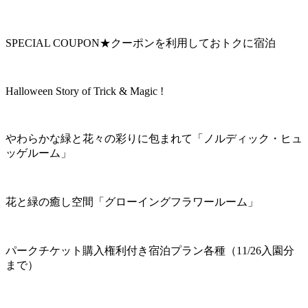
SPECIAL COUPON★クーポンを利用しておトクに宿泊
Halloween Story of Trick & Magic !
やわらかな緑と花々の彩りに包まれて「ノルディック・ヒュ
ッゲルーム」
花と緑の癒し空間「グローイングフラワールーム」
パークチケット購入権利付き宿泊プラン各種（11/26入園分
まで）